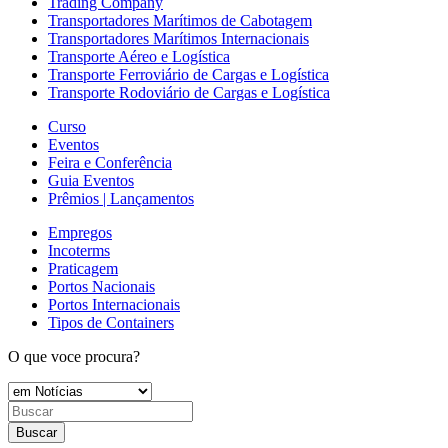
Trading Company
Transportadores Marítimos de Cabotagem
Transportadores Marítimos Internacionais
Transporte Aéreo e Logística
Transporte Ferroviário de Cargas e Logística
Transporte Rodoviário de Cargas e Logística
Curso
Eventos
Feira e Conferência
Guia Eventos
Prêmios | Lançamentos
Empregos
Incoterms
Praticagem
Portos Nacionais
Portos Internacionais
Tipos de Containers
O que voce procura?
Buscar