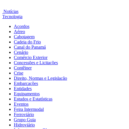
Notícias
Tecnologia
Acordos
Aéreo
Cabotagem
Cadeia do Frio
Canal do Panamá
Cenário
Comércio Exterior
Concessões e Licitações
Contêiner
Crise
Direito, Normas e Legislação
Embarcações
Entidades
Equipamentos
Estudos e Estatísticas
Eventos
Feira Intermodal
Ferroviário
Grupo Guia
Hidroviário