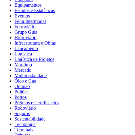
Equipamentos
Estudos e Estatísticas
Eventos
Feira Intermodal
Ferroviário
Grupo Guia
Hidroviário
Infraestrutura e Obras
Lançamento
Logística
Logística de Projetos
Marítimo
Mercado
Multimodalidade
Óleo e Gás
Opinião
Política
Portos
Prêmios e Certificações
Rodoviário
Seguros
Sustentabilidade
Tecnologia
Terminais