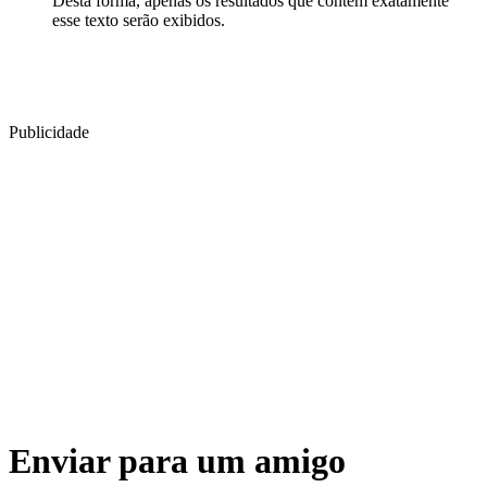
Desta forma, apenas os resultados que contêm exatamente
esse texto serão exibidos.
Publicidade
Enviar para um amigo