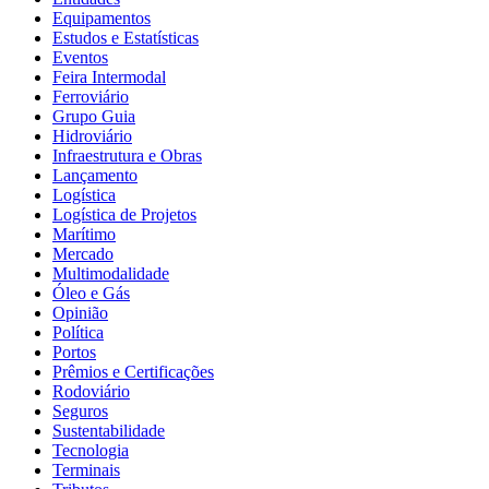
Equipamentos
Estudos e Estatísticas
Eventos
Feira Intermodal
Ferroviário
Grupo Guia
Hidroviário
Infraestrutura e Obras
Lançamento
Logística
Logística de Projetos
Marítimo
Mercado
Multimodalidade
Óleo e Gás
Opinião
Política
Portos
Prêmios e Certificações
Rodoviário
Seguros
Sustentabilidade
Tecnologia
Terminais