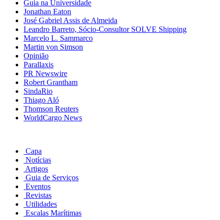
Guia na Universidade
Jonathan Eaton
José Gabriel Assis de Almeida
Leandro Barreto, Sócio-Consultor SOLVE Shipping
Marcelo L. Sammarco
Martin von Simson
Opinião
Parallaxis
PR Newswire
Robert Grantham
SindaRio
Thiago Aló
Thomson Reuters
WorldCargo News
Capa
Notícias
Artigos
Guia de Serviços
Eventos
Revistas
Utilidades
Escalas Marítimas