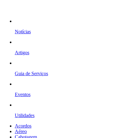
Notícias
Artigos
Guia de Serviços
Eventos
Utilidades
Acordos
Aéreo
Cabotagem