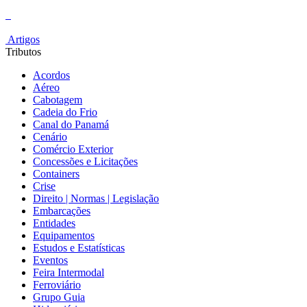
Artigos
Tributos
Acordos
Aéreo
Cabotagem
Cadeia do Frio
Canal do Panamá
Cenário
Comércio Exterior
Concessões e Licitações
Containers
Crise
Direito | Normas | Legislação
Embarcações
Entidades
Equipamentos
Estudos e Estatísticas
Eventos
Feira Intermodal
Ferroviário
Grupo Guia