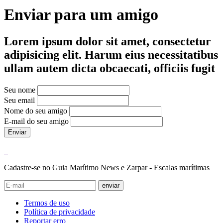
Enviar para um amigo
Lorem ipsum dolor sit amet, consectetur
adipisicing elit. Harum eius necessitatibus
ullam autem dicta obcaecati, officiis fugit
Seu nome
Seu email
Nome do seu amigo
E-mail do seu amigo
Enviar
Cadastre-se no Guia Marítimo News e Zarpar - Escalas marítimas
enviar
Termos de uso
Política de privacidade
Reportar erro