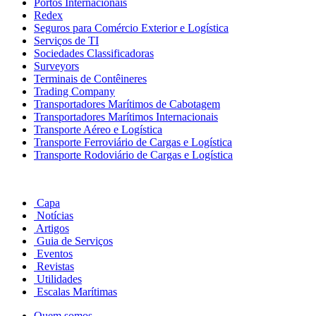
Portos Internacionais
Redex
Seguros para Comércio Exterior e Logística
Serviços de TI
Sociedades Classificadoras
Surveyors
Terminais de Contêineres
Trading Company
Transportadores Marítimos de Cabotagem
Transportadores Marítimos Internacionais
Transporte Aéreo e Logística
Transporte Ferroviário de Cargas e Logística
Transporte Rodoviário de Cargas e Logística
Capa
Notícias
Artigos
Guia de Serviços
Eventos
Revistas
Utilidades
Escalas Marítimas
Quem somos