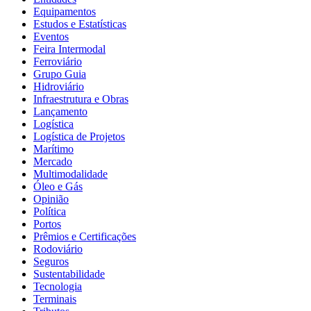
Equipamentos
Estudos e Estatísticas
Eventos
Feira Intermodal
Ferroviário
Grupo Guia
Hidroviário
Infraestrutura e Obras
Lançamento
Logística
Logística de Projetos
Marítimo
Mercado
Multimodalidade
Óleo e Gás
Opinião
Política
Portos
Prêmios e Certificações
Rodoviário
Seguros
Sustentabilidade
Tecnologia
Terminais