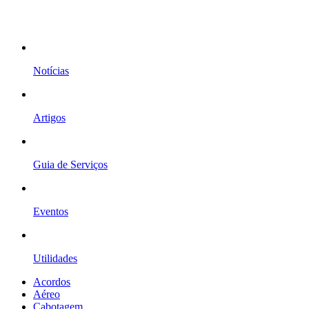
Notícias
Artigos
Guia de Serviços
Eventos
Utilidades
Acordos
Aéreo
Cabotagem