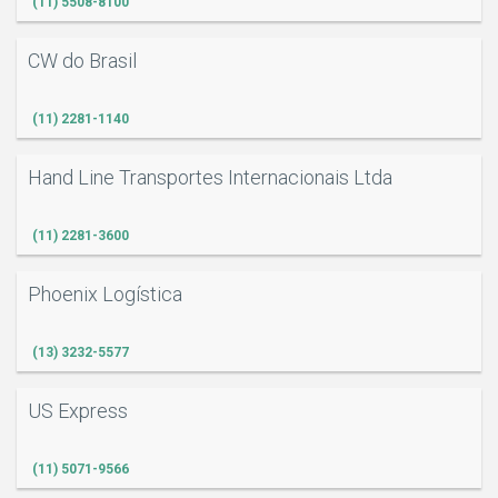
(11) 5508-8100
CW do Brasil
(11) 2281-1140
Hand Line Transportes Internacionais Ltda
(11) 2281-3600
Phoenix Logística
(13) 3232-5577
US Express
(11) 5071-9566