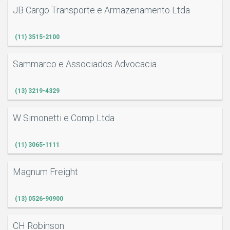
JB Cargo Transporte e Armazenamento Ltda
(11) 3515-2100
Sammarco e Associados Advocacia
(13) 3219-4329
O
W Simonetti e Comp Ltda
(11) 3065-1111
Magnum Freight
(13) 0526-90900
CH Robinson