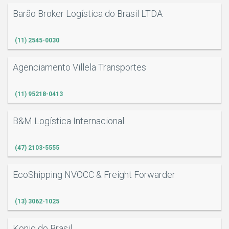
Barão Broker Logística do Brasil LTDA
(11) 2545-0030
Agenciamento Villela Transportes
(11) 95218-0413
B&M Logística Internacional
(47) 2103-5555
EcoShipping NVOCC & Freight Forwarder
(13) 3062-1025
Konig do Brasil