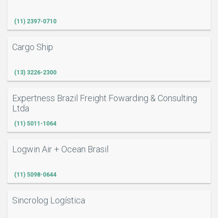
(11) 2397-0710
Cargo Ship
(13) 3226-2300
Expertness Brazil Freight Fowarding & Consulting
Ltda
(11) 5011-1064
Logwin Air + Ocean Brasil
O
(11) 5098-0644
Sincrolog Logística