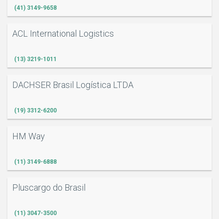
(41) 3149-9658
ACL International Logistics
(13) 3219-1011
DACHSER Brasil Logística LTDA
(19) 3312-6200
HM Way
(11) 3149-6888
Pluscargo do Brasil
(11) 3047-3500