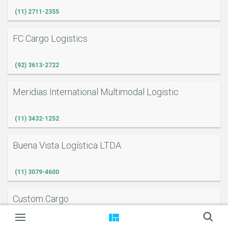
(11) 2711-2355
FC Cargo Logistics
(92) 3613-2722
Meridias International Multimodal Logistic
(11) 3432-1252
Buena Vista Logística LTDA
(11) 3079-4600
Custom Cargo
(11) 4280-3738