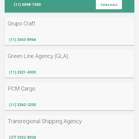
(11) 5098-1500
Saiba mais
S
Grupo Craft
(11) 3043-8966
Green Line Agency (GLA)
(11) 3321-4000
PCM Cargo
(11) 3262-3200
Transregional Shipping Agency
(27) 3322-8936