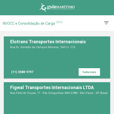
(151)
NVOCC e Consolidação de Carga
Elotrans Transportes Internacionais
Rua Dr. Geraldo de Campos Moreira, 164 CJ -115
(11) 3588-9797
Saiba mais
Figwal Transportes Internacionais LTDA
Rua Félix de Sousa, 71 - Vila Congonhas 04612-080 - São Paulo - SP Brasil