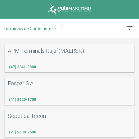
(115)
Terminais de Contêineres
APM Terminals Itajaí (MAERSK)
(47) 3341-9800
Fospar S.A
(41) 3420-1700
Sepetiba Tecon
(21) 2688-9696