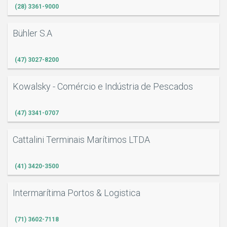
(28) 3361-9000
Bühler S.A
(47) 3027-8200
Kowalsky - Comércio e Indústria de Pescados
(47) 3341-0707
Cattalini Terminais Marítimos LTDA
(41) 3420-3500
Intermarítima Portos & Logistica
(71) 3602-7118