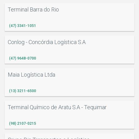
Terminal Barra do Rio
(47) 3341-1051
Conlog - Concórdia Logística S.A
(47) 9648-0700
Maia Logística Ltda
(13) 3211-6500
Terminal Químico de Aratu S.A - Tequimar
(98) 2107-0215