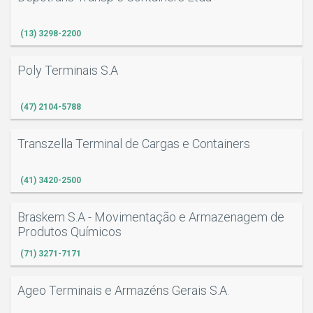
(13) 3298-2200
Poly Terminais S.A
(47) 2104-5788
Transzella Terminal de Cargas e Containers
(41) 3420-2500
Braskem S.A - Movimentação e Armazenagem de
Produtos Químicos
(71) 3271-7171
Ageo Terminais e Armazéns Gerais S.A.