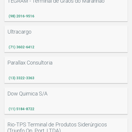
TEGRAM - Terminal de Grãos do Maranhão
(98) 2016-9516
Ultracargo
(71) 3602-6412
Parallax Consultoria
(13) 3322-3363
Dow Quimica S/A
(11) 5184-8722
Rio-TPS Terminal de Produtos Siderúrgicos
(Triunfo Op. Port. LTDA)