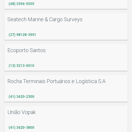
(48) 3356-5555
Seatech Marine & Cargo Surveys
(27) 98128-3951
Ecoporto Santos
(13) 3213-0010
Rocha Terminais Portuários e Logística S.A
(41) 3420-2300
União Vopak
(41) 3420-3800