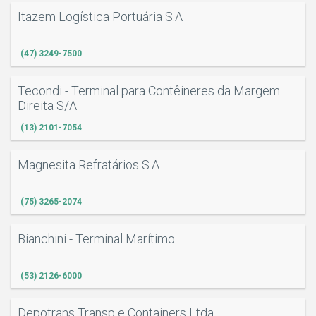
Itazem Logística Portuária S.A
(47) 3249-7500
Tecondi - Terminal para Contêineres da Margem
Direita S/A
(13) 2101-7054
Magnesita Refratários S.A
(75) 3265-2074
Bianchini - Terminal Marítimo
(53) 2126-6000
Depotrans Transp e Containers Ltda