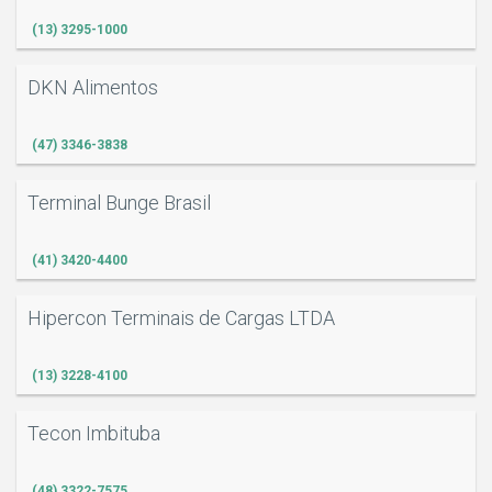
(13) 3295-1000
DKN Alimentos
(47) 3346-3838
Terminal Bunge Brasil
(41) 3420-4400
Hipercon Terminais de Cargas LTDA
(13) 3228-4100
Tecon Imbituba
(48) 3322-7575