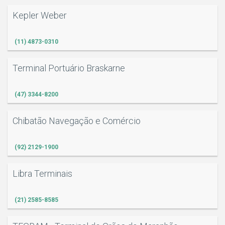
Kepler Weber
S
(11) 4873-0310
Terminal Portuário Braskarne
(47) 3344-8200
Chibatão Navegação e Comércio
(92) 2129-1900
Libra Terminais
(21) 2585-8585