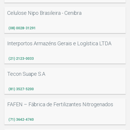
Celulose Nipo Brasileira - Cenibra
(08) 0028-31291
Interportos Armazéns Gerais e Logística LTDA
(21) 2123-0033
Tecon Suape S.A
(81) 3527-5200
FAFEN – Fábrica de Fertilizantes Nitrogenados
(71) 3642-4740