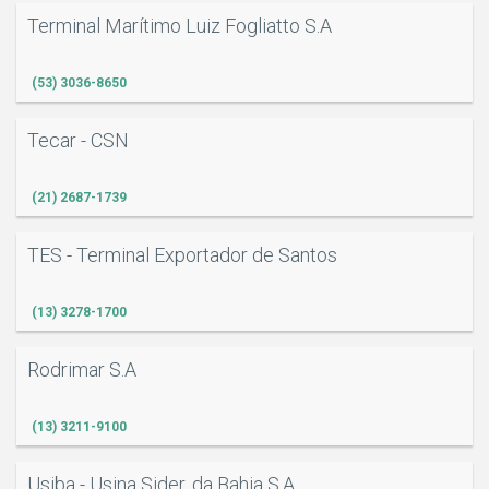
Terminal Marítimo Luiz Fogliatto S.A
(53) 3036-8650
Tecar - CSN
(21) 2687-1739
TES - Terminal Exportador de Santos
(13) 3278-1700
Rodrimar S.A
(13) 3211-9100
Usiba - Usina Sider. da Bahia S.A.