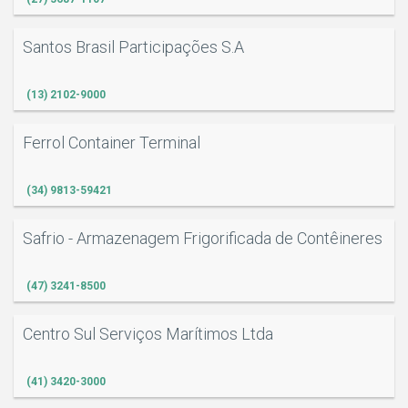
Santos Brasil Participações S.A
(13) 2102-9000
Ferrol Container Terminal
(34) 9813-59421
Safrio - Armazenagem Frigorificada de Contêineres
(47) 3241-8500
O
Centro Sul Serviços Marítimos Ltda
(41) 3420-3000