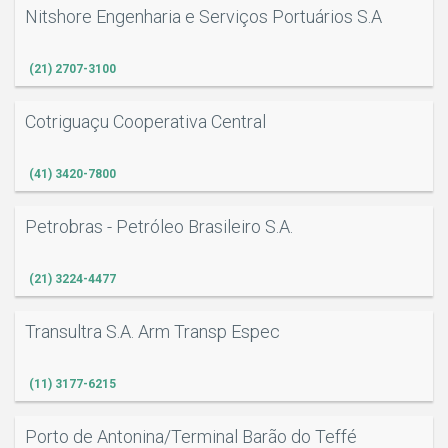
Nitshore Engenharia e Serviços Portuários S.A
(21) 2707-3100
Cotriguaçu Cooperativa Central
(41) 3420-7800
Petrobras - Petróleo Brasileiro S.A.
(21) 3224-4477
Transultra S.A. Arm Transp Espec
(11) 3177-6215
Porto de Antonina/Terminal Barão do Teffé