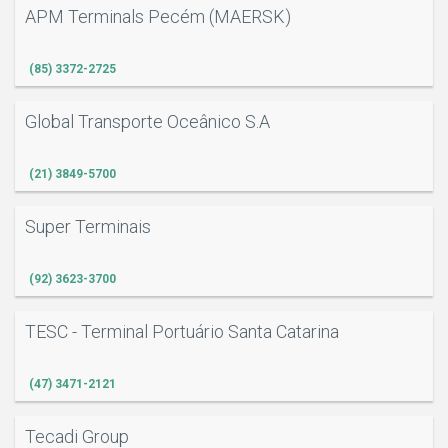
APM Terminals Pecém (MAERSK)
(85) 3372-2725
Global Transporte Oceânico S.A
(21) 3849-5700
Super Terminais
(92) 3623-3700
TESC - Terminal Portuário Santa Catarina
(47) 3471-2121
Tecadi Group