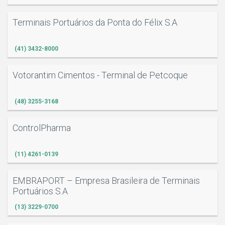
Terminais Portuários da Ponta do Félix S.A
(41) 3432-8000
Votorantim Cimentos - Terminal de Petcoque
(48) 3255-3168
ControlPharma
(11) 4261-0139
EMBRAPORT – Empresa Brasileira de Terminais
Portuários S.A
(13) 3229-0700