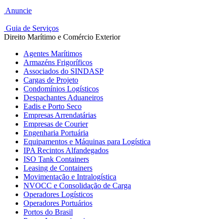
Anuncie
Guia de Serviços
Direito Marítimo e Comércio Exterior
Agentes Marítimos
Armazéns Frigoríficos
Associados do SINDASP
Cargas de Projeto
Condomínios Logísticos
Despachantes Aduaneiros
Eadis e Porto Seco
Empresas Arrendatárias
Empresas de Courier
Engenharia Portuária
Equipamentos e Máquinas para Logística
IPA Recintos Alfandegados
ISO Tank Containers
Leasing de Containers
Movimentação e Intralogística
NVOCC e Consolidação de Carga
Operadores Logísticos
Operadores Portuários
Portos do Brasil