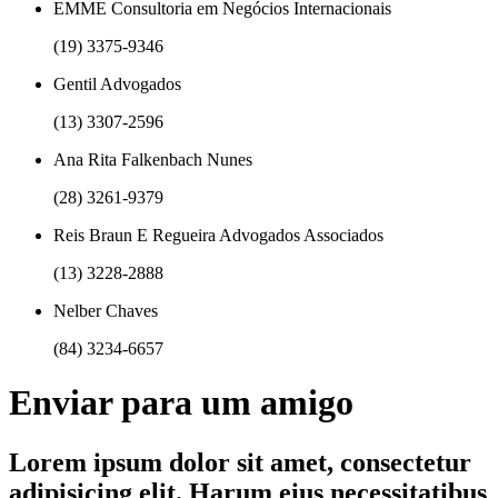
EMME Consultoria em Negócios Internacionais
(19) 3375-9346
Gentil Advogados
(13) 3307-2596
Ana Rita Falkenbach Nunes
(28) 3261-9379
Reis Braun E Regueira Advogados Associados
(13) 3228-2888
Nelber Chaves
(84) 3234-6657
Enviar para um amigo
Lorem ipsum dolor sit amet, consectetur
adipisicing elit. Harum eius necessitatibus