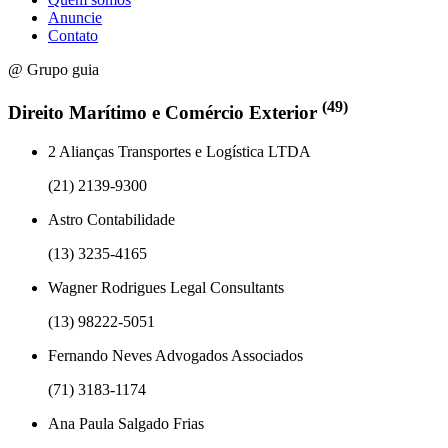
Anuncie
Contato
@ Grupo guia
(49)
Direito Marítimo e Comércio Exterior
2 Alianças Transportes e Logística LTDA
(21) 2139-9300
Astro Contabilidade
(13) 3235-4165
Wagner Rodrigues Legal Consultants
(13) 98222-5051
Fernando Neves Advogados Associados
(71) 3183-1174
Ana Paula Salgado Frias