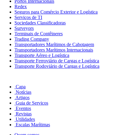
Portos Internacionais
Redex
Seguros para Comércio Exterior e Logística
Serviços de TI
Sociedades Classificadoras
Surveyors
Terminais de Contêineres
Trading Company
Transportadores Marítimos de Cabotagem
Transportadores Marítimos Internacionais
Transporte Aéreo e Logística
Transporte Ferroviário de Cargas e Logística
Transporte Rodoviário de Cargas e Logística
Capa
Notícias
Artigos
Guia de Serviços
Eventos
Revistas
Utilidades
Escalas Marítimas
Quem somos