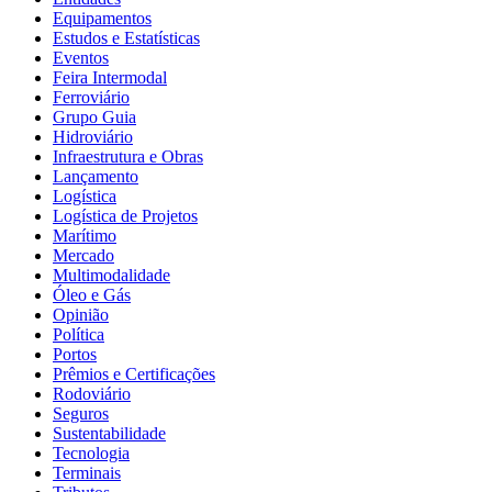
Equipamentos
Estudos e Estatísticas
Eventos
Feira Intermodal
Ferroviário
Grupo Guia
Hidroviário
Infraestrutura e Obras
Lançamento
Logística
Logística de Projetos
Marítimo
Mercado
Multimodalidade
Óleo e Gás
Opinião
Política
Portos
Prêmios e Certificações
Rodoviário
Seguros
Sustentabilidade
Tecnologia
Terminais