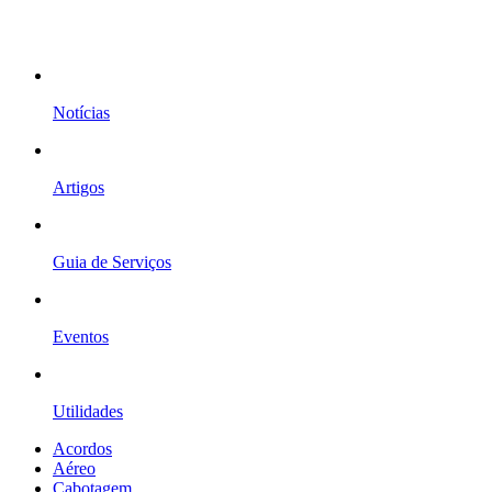
Notícias
Artigos
Guia de Serviços
Eventos
Utilidades
Acordos
Aéreo
Cabotagem