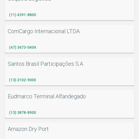
(11) 4391-8800
ComCargo Internacional LTDA
(47) 3473-0404
Santos Brasil Participações S.A
(13) 2102-9000
Eudmarco Terminal Alfandegado
(13) 3878-8900
Amazon Dry Port