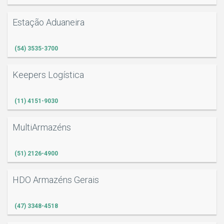
Estação Aduaneira
(54) 3535-3700
Keepers Logística
(11) 4151-9030
MultiArmazéns
(51) 2126-4900
HDO Armazéns Gerais
(47) 3348-4518