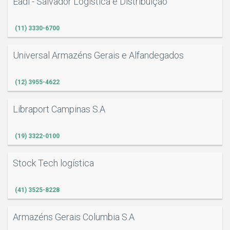
Eadi - Salvador Logística e Distribuição
(11) 3330-6700
Universal Armazéns Gerais e Alfandegados
(12) 3955-4622
Libraport Campinas S.A
(19) 3322-0100
Stock Tech logística
(41) 3525-8228
Armazéns Gerais Columbia S.A