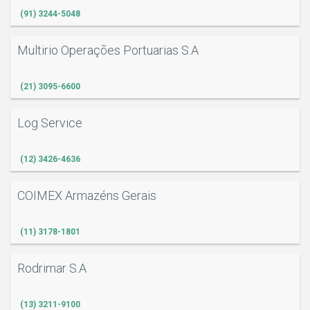
(91) 3244-5048
Multirio Operações Portuarias S.A
(21) 3095-6600
Log Service
(12) 3426-4636
COIMEX Armazéns Gerais
(11) 3178-1801
Rodrimar S.A
(13) 3211-9100