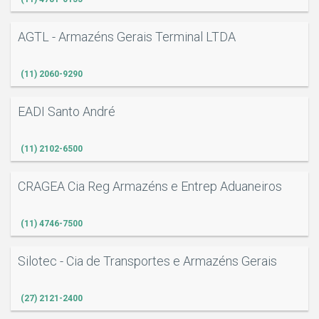
AGTL - Armazéns Gerais Terminal LTDA
(11) 2060-9290
EADI Santo André
(11) 2102-6500
CRAGEA Cia Reg Armazéns e Entrep Aduaneiros
(11) 4746-7500
O
Silotec - Cia de Transportes e Armazéns Gerais
(27) 2121-2400