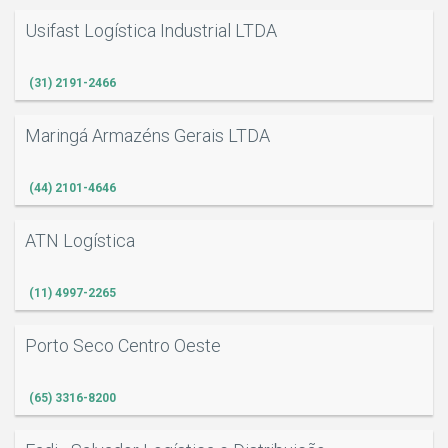
Usifast Logística Industrial LTDA
S
(31) 2191-2466
Maringá Armazéns Gerais LTDA
(44) 2101-4646
ATN Logística
(11) 4997-2265
Porto Seco Centro Oeste
(65) 3316-8200