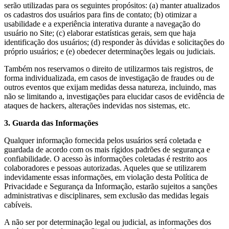
serão utilizadas para os seguintes propósitos: (a) manter atualizados
os cadastros dos usuários para fins de contato; (b) otimizar a
usabilidade e a experiência interativa durante a navegação do
usuário no Site; (c) elaborar estatísticas gerais, sem que haja
identificação dos usuários; (d) responder às dúvidas e solicitações do
próprio usuários; e (e) obedecer determinações legais ou judiciais.
Também nos reservamos o direito de utilizarmos tais registros, de
forma individualizada, em casos de investigação de fraudes ou de
outros eventos que exijam medidas dessa natureza, incluindo, mas
não se limitando a, investigações para elucidar casos de evidência de
ataques de hackers, alterações indevidas nos sistemas, etc.
3. Guarda das Informações
Qualquer informação fornecida pelos usuários será coletada e
guardada de acordo com os mais rígidos padrões de segurança e
confiabilidade. O acesso às informações coletadas é restrito aos
colaboradores e pessoas autorizadas. Aqueles que se utilizarem
indevidamente essas informações, em violação desta Política de
Privacidade e Segurança da Informação, estarão sujeitos a sanções
administrativas e disciplinares, sem exclusão das medidas legais
cabíveis.
A não ser por determinação legal ou judicial, as informações dos