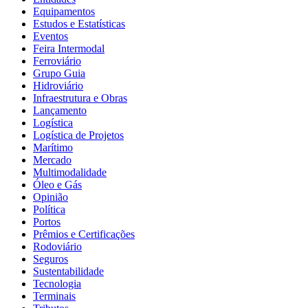
Equipamentos
Estudos e Estatísticas
Eventos
Feira Intermodal
Ferroviário
Grupo Guia
Hidroviário
Infraestrutura e Obras
Lançamento
Logística
Logística de Projetos
Marítimo
Mercado
Multimodalidade
Óleo e Gás
Opinião
Política
Portos
Prêmios e Certificações
Rodoviário
Seguros
Sustentabilidade
Tecnologia
Terminais