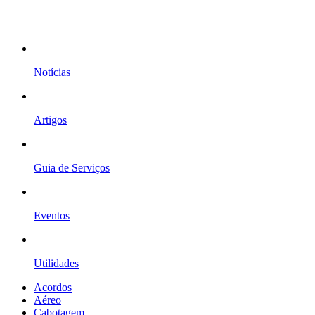
Notícias
Artigos
Guia de Serviços
Eventos
Utilidades
Acordos
Aéreo
Cabotagem