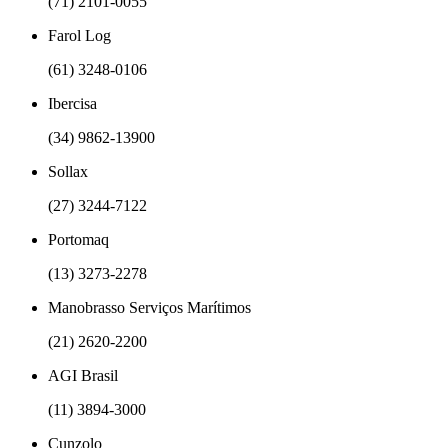
(71) 2101-0055
Farol Log
(61) 3248-0106
Ibercisa
(34) 9862-13900
Sollax
(27) 3244-7122
Portomaq
(13) 3273-2278
Manobrasso Serviços Marítimos
(21) 2620-2200
AGI Brasil
(11) 3894-3000
Cunzolo