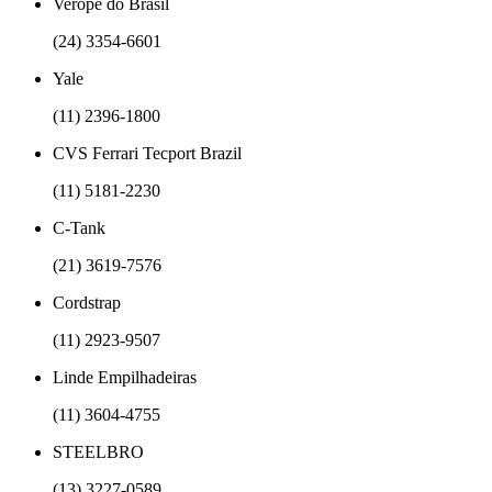
Verope do Brasil
(24) 3354-6601
Yale
(11) 2396-1800
CVS Ferrari Tecport Brazil
(11) 5181-2230
C-Tank
(21) 3619-7576
Cordstrap
(11) 2923-9507
Linde Empilhadeiras
(11) 3604-4755
STEELBRO
(13) 3227-0589