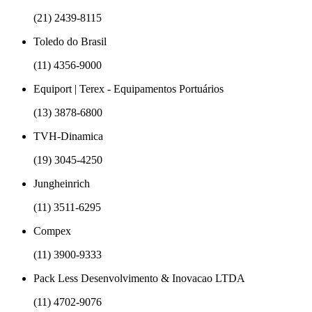
(21) 2439-8115
Toledo do Brasil
(11) 4356-9000
Equiport | Terex - Equipamentos Portuários
(13) 3878-6800
TVH-Dinamica
(19) 3045-4250
Jungheinrich
(11) 3511-6295
Compex
(11) 3900-9333
Pack Less Desenvolvimento & Inovacao LTDA
(11) 4702-9076