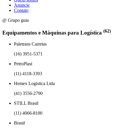
Anuncie
Contato
@ Grupo guia
(62)
Equipamentos e Máquinas para Logística
Paletrans Carretas
(16) 3951-5371
PetroPlast
(11) 4118-3393
Hemex Logistica Ltda
(41) 3556-2790
STILL Brasil
(11) 4066-8100
Brasif