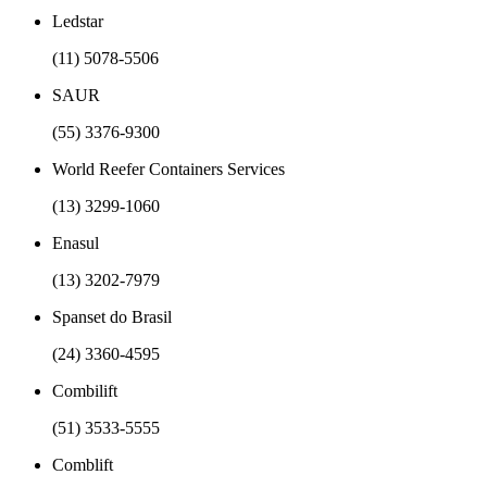
Ledstar
(11) 5078-5506
SAUR
(55) 3376-9300
World Reefer Containers Services
(13) 3299-1060
Enasul
(13) 3202-7979
Spanset do Brasil
(24) 3360-4595
Combilift
(51) 3533-5555
Comblift