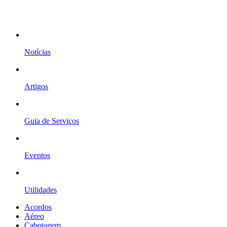
Notícias
Artigos
Guia de Serviços
Eventos
Utilidades
Acordos
Aéreo
Cabotagem