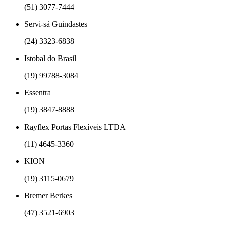
(51) 3077-7444
Servi-sá Guindastes
(24) 3323-6838
Istobal do Brasil
(19) 99788-3084
Essentra
(19) 3847-8888
Rayflex Portas Flexíveis LTDA
(11) 4645-3360
KION
(19) 3115-0679
Bremer Berkes
(47) 3521-6903