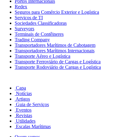
Portos Internacionais
Redex
Seguros para Comércio Exterior e Logística
Serviços de TI
Sociedades Classificadoras
Surveyors
Terminais de Contêineres
Trading Company
Transportadores Marítimos de Cabotagem
Transportadores Marítimos Internacionais
Transporte Aéreo e Logística
Transporte Ferroviário de Cargas e Logística
Transporte Rodoviário de Cargas e Logística
Capa
Notícias
Artigos
Guia de Serviços
Eventos
Revistas
Utilidades
Escalas Marítimas
Quem somos