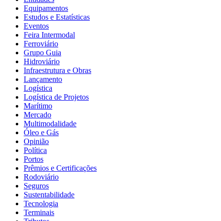
Equipamentos
Estudos e Estatísticas
Eventos
Feira Intermodal
Ferroviário
Grupo Guia
Hidroviário
Infraestrutura e Obras
Lançamento
Logística
Logística de Projetos
Marítimo
Mercado
Multimodalidade
Óleo e Gás
Opinião
Política
Portos
Prêmios e Certificações
Rodoviário
Seguros
Sustentabilidade
Tecnologia
Terminais