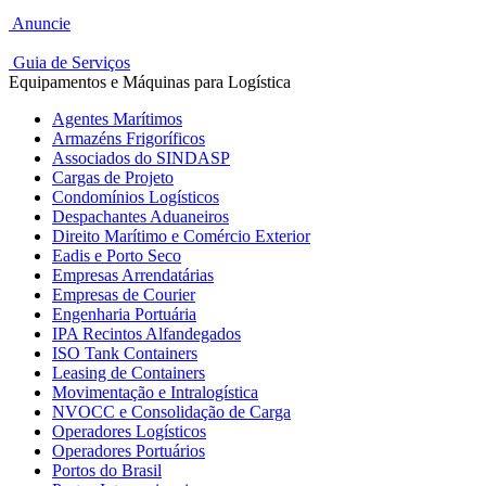
Anuncie
Guia de Serviços
Equipamentos e Máquinas para Logística
Agentes Marítimos
Armazéns Frigoríficos
Associados do SINDASP
Cargas de Projeto
Condomínios Logísticos
Despachantes Aduaneiros
Direito Marítimo e Comércio Exterior
Eadis e Porto Seco
Empresas Arrendatárias
Empresas de Courier
Engenharia Portuária
IPA Recintos Alfandegados
ISO Tank Containers
Leasing de Containers
Movimentação e Intralogística
NVOCC e Consolidação de Carga
Operadores Logísticos
Operadores Portuários
Portos do Brasil