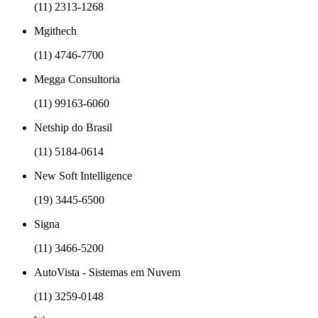
(11) 2313-1268
Mgithech
(11) 4746-7700
Megga Consultoria
(11) 99163-6060
Netship do Brasil
(11) 5184-0614
New Soft Intelligence
(19) 3445-6500
Signa
(11) 3466-5200
AutoVista - Sistemas em Nuvem
(11) 3259-0148