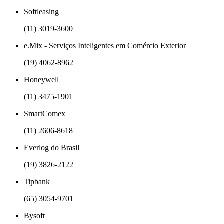
Softleasing
(11) 3019-3600
e.Mix - Serviços Inteligentes em Comércio Exterior
(19) 4062-8962
Honeywell
(11) 3475-1901
SmartComex
(11) 2606-8618
Everlog do Brasil
(19) 3826-2122
Tipbank
(65) 3054-9701
Bysoft