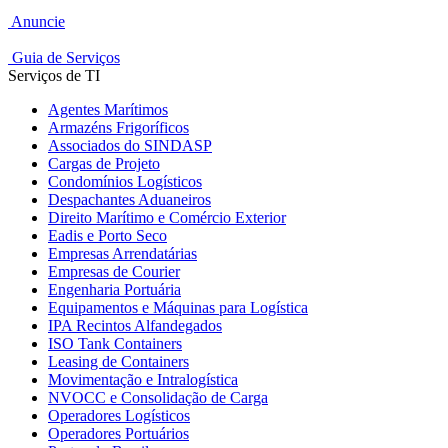
Anuncie
Guia de Serviços
Serviços de TI
Agentes Marítimos
Armazéns Frigoríficos
Associados do SINDASP
Cargas de Projeto
Condomínios Logísticos
Despachantes Aduaneiros
Direito Marítimo e Comércio Exterior
Eadis e Porto Seco
Empresas Arrendatárias
Empresas de Courier
Engenharia Portuária
Equipamentos e Máquinas para Logística
IPA Recintos Alfandegados
ISO Tank Containers
Leasing de Containers
Movimentação e Intralogística
NVOCC e Consolidação de Carga
Operadores Logísticos
Operadores Portuários