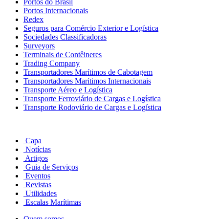
Portos do Brasil
Portos Internacionais
Redex
Seguros para Comércio Exterior e Logística
Sociedades Classificadoras
Surveyors
Terminais de Contêineres
Trading Company
Transportadores Marítimos de Cabotagem
Transportadores Marítimos Internacionais
Transporte Aéreo e Logística
Transporte Ferroviário de Cargas e Logística
Transporte Rodoviário de Cargas e Logística
Capa
Notícias
Artigos
Guia de Serviços
Eventos
Revistas
Utilidades
Escalas Marítimas
Quem somos