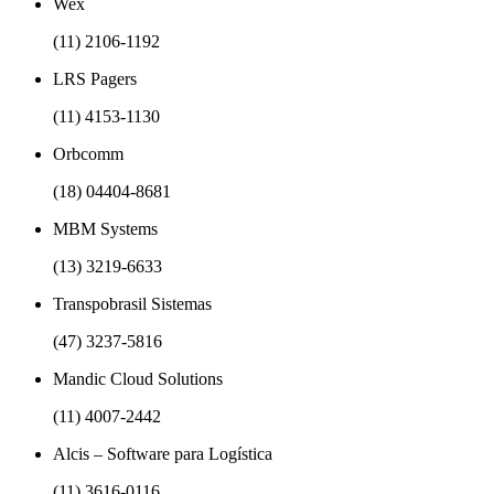
Wex
(11) 2106-1192
LRS Pagers
(11) 4153-1130
Orbcomm
(18) 04404-8681
MBM Systems
(13) 3219-6633
Transpobrasil Sistemas
(47) 3237-5816
Mandic Cloud Solutions
(11) 4007-2442
Alcis – Software para Logística
(11) 3616-0116