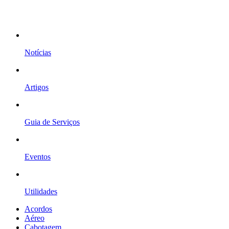
Notícias
Artigos
Guia de Serviços
Eventos
Utilidades
Acordos
Aéreo
Cabotagem