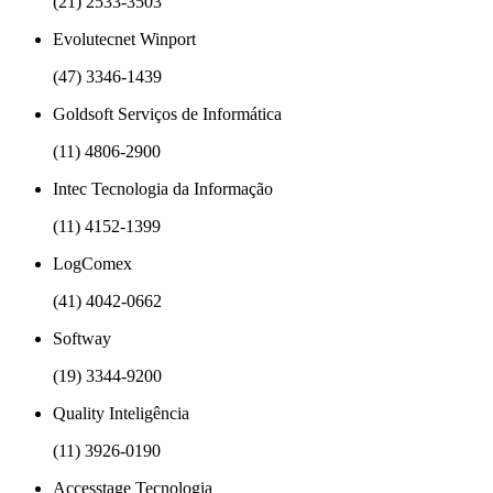
(21) 2533-3503
Evolutecnet Winport
(47) 3346-1439
Goldsoft Serviços de Informática
(11) 4806-2900
Intec Tecnologia da Informação
(11) 4152-1399
LogComex
(41) 4042-0662
Softway
(19) 3344-9200
Quality Inteligência
(11) 3926-0190
Accesstage Tecnologia