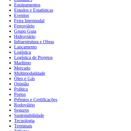
Equipamentos
Estudos e Estatísticas
Eventos
Feira Intermodal
Ferroviário
Grupo Guia
Hidroviário
Infraestrutura e Obras
Lançamento
Logística
Logística de Projetos
Marítimo
Mercado
Multimodalidade
Óleo e Gás
Opinião
Política
Portos
Prêmios e Certificações
Rodoviário
Seguros
Sustentabilidade
Tecnologia
Terminais