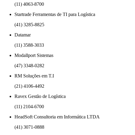
(11) 4063-8700
Startrade Ferramentas de TI para Logística
(41) 3285-8825
Datamar
(11) 3588-3033
Modallport Sistemas
(47) 3348-0282
RM Soluções em T.I
(21) 4106-4492
Ravex Gestão de Logística
(11) 2104-6700
HeadSoft Consultoria em Informática LTDA
(41) 3071-0888