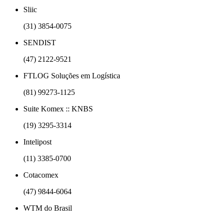
Sliic
(31) 3854-0075
SENDIST
(47) 2122-9521
FTLOG Soluções em Logística
(81) 99273-1125
Suite Komex :: KNBS
(19) 3295-3314
Intelipost
(11) 3385-0700
Cotacomex
(47) 9844-6064
WTM do Brasil