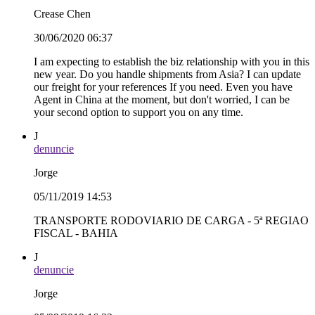
Crease Chen
30/06/2020 06:37
I am expecting to establish the biz relationship with you in this
new year. Do you handle shipments from Asia? I can update
our freight for your references If you need. Even you have
Agent in China at the moment, but don't worried, I can be
your second option to support you on any time.
J
denuncie
Jorge
05/11/2019 14:53
TRANSPORTE RODOVIARIO DE CARGA - 5ª REGIAO
FISCAL - BAHIA
J
denuncie
Jorge