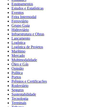
Equipamentos
Estudos e Estatísticas
Eventos
Feira Intermodal
Ferroviário
Grupo Guia
Hidroviário
Infraestrutura e Obras
Lançamento
Logística
Logística de Projetos
Marítimo
Mercado
Multimodalidade
Óleo e Gás
Opinião
Política
Portos
Prêmios e Certificações
Rodoviário
Seguros
Sustentabilidade
Tecnologia
Terminais