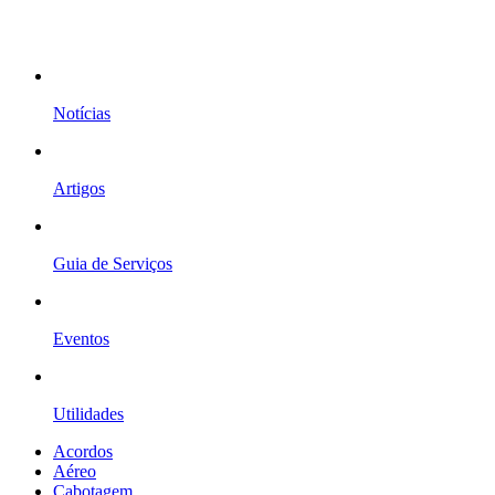
Notícias
Artigos
Guia de Serviços
Eventos
Utilidades
Acordos
Aéreo
Cabotagem