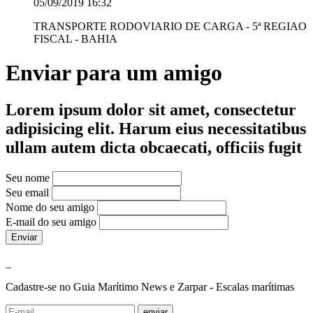
05/09/2019 16:32
TRANSPORTE RODOVIARIO DE CARGA - 5ª REGIAO
FISCAL - BAHIA
Enviar para um amigo
Lorem ipsum dolor sit amet, consectetur
adipisicing elit. Harum eius necessitatibus
ullam autem dicta obcaecati, officiis fugit
Seu nome
Seu email
Nome do seu amigo
E-mail do seu amigo
Enviar
Cadastre-se no Guia Marítimo News e Zarpar - Escalas marítimas
enviar