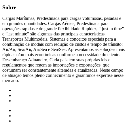
Sobre
Cargas Marítimas, Predestinada para cargas volumosas, pesadas e
em grandes quantidades. Cargas Aéreas, Predestinada para
operações rápidas e de grande flexibilidade.Rapidez, “ just in time”
e “last minute” são algumas das principais características.
Transportes Multimodais, Sistemas e conceitos especiais para a
combinação de modais com redução de custos e tempo de trânsito:
Air/Air, Sea/Air, Air/Sea e Sea/Sea. Apresentamos as soluções mais
rápidas e/ou mais econômicas conforme a necessidade do cliente.
Desembaraço Aduaneiro, Cada país tem suas próprias leis e
regulamentos que regem as importações e exportações, que
costumam ser constantemente alteradas e atualizadas. Neste campo
de atuação temos pleno conhecimento e garantimos expertise nesse
mercado.