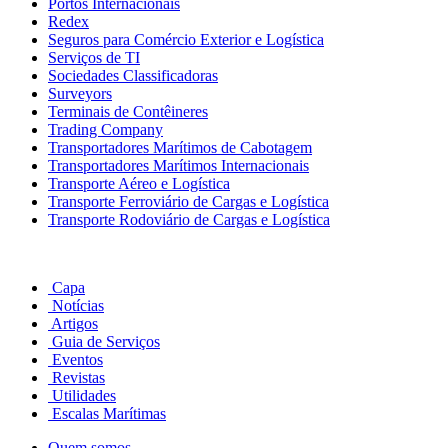
Portos Internacionais
Redex
Seguros para Comércio Exterior e Logística
Serviços de TI
Sociedades Classificadoras
Surveyors
Terminais de Contêineres
Trading Company
Transportadores Marítimos de Cabotagem
Transportadores Marítimos Internacionais
Transporte Aéreo e Logística
Transporte Ferroviário de Cargas e Logística
Transporte Rodoviário de Cargas e Logística
Capa
Notícias
Artigos
Guia de Serviços
Eventos
Revistas
Utilidades
Escalas Marítimas
Quem somos