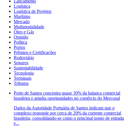
Lançamento
Logística
Logística de Projetos
Marítimo
Mercado
Multimodalidade
Óleo e Gás
Opinião
Política
Portos
Prêmios e Certificações
Rodoviário
Seguros
Sustentabilidade
Tecnologia
Terminais
Tributos
Porto de Santos concentra quase 30% da balança comercial
brasileira e amplia oportunidades no comércio do Mercosul
Dados da Autoridade Portuária de Santos indicam que o
complexo responde por cerca de 29% da corrente comercial
brasileira, consolidando-se como o principal ponto de entrada
e...