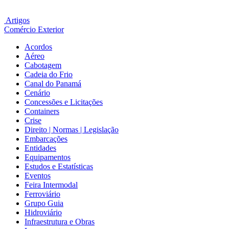
Artigos
Comércio Exterior
Acordos
Aéreo
Cabotagem
Cadeia do Frio
Canal do Panamá
Cenário
Concessões e Licitações
Containers
Crise
Direito | Normas | Legislação
Embarcações
Entidades
Equipamentos
Estudos e Estatísticas
Eventos
Feira Intermodal
Ferroviário
Grupo Guia
Hidroviário
Infraestrutura e Obras