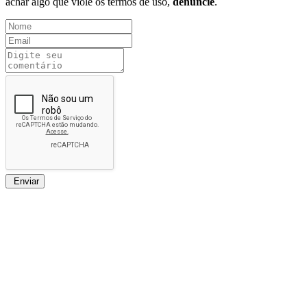
achar algo que viole os termos de uso,
denuncie
.
Enviar