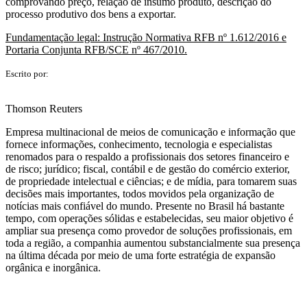
comprovando preço, relação de insumo produto, descrição do
processo produtivo dos bens a exportar.
Fundamentação legal: Instrução Normativa RFB nº 1.612/2016 e
Portaria Conjunta RFB/SCE nº 467/2010.
Escrito por:
Thomson Reuters
Empresa multinacional de meios de comunicação e informação que
fornece informações, conhecimento, tecnologia e especialistas
renomados para o respaldo a profissionais dos setores financeiro e
de risco; jurídico; fiscal, contábil e de gestão do comércio exterior,
de propriedade intelectual e ciências; e de mídia, para tomarem suas
decisões mais importantes, todos movidos pela organização de
notícias mais confiável do mundo. Presente no Brasil há bastante
tempo, com operações sólidas e estabelecidas, seu maior objetivo é
ampliar sua presença como provedor de soluções profissionais, em
toda a região, a companhia aumentou substancialmente sua presença
na última década por meio de uma forte estratégia de expansão
orgânica e inorgânica.