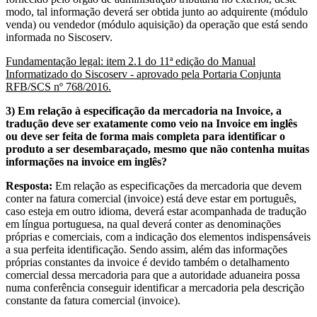
modo, tal informação deverá ser obtida junto ao adquirente (módulo
venda) ou vendedor (módulo aquisição) da operação que está sendo
informada no Siscoserv.
Fundamentação legal: item 2.1 do 11ª edição do Manual
Informatizado do Siscoserv - aprovado pela Portaria Conjunta
RFB/SCS nº 768/2016.
3) Em relação à especificação da mercadoria na Invoice, a
tradução deve ser exatamente como veio na Invoice em inglês
ou deve ser feita de forma mais completa para identificar o
produto a ser desembaraçado, mesmo que não contenha muitas
informações na invoice em inglês?
Resposta:
Em relação as especificações da mercadoria que devem
conter na fatura comercial (invoice) está deve estar em português,
caso esteja em outro idioma, deverá estar acompanhada de tradução
em língua portuguesa, na qual deverá conter as denominações
próprias e comerciais, com a indicação dos elementos indispensáveis
a sua perfeita identificação. Sendo assim, além das informações
próprias constantes da invoice é devido também o detalhamento
comercial dessa mercadoria para que a autoridade aduaneira possa
numa conferência conseguir identificar a mercadoria pela descrição
constante da fatura comercial (invoice).