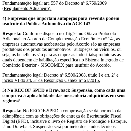
Fundamentação legal: art. 557 do Decreto nº 6.759/2009
(Regulamento Aduaneiro).
4) Empresas que importam autopeças para revenda podem
usufruir da Política Automotiva do ACE 14?
Resposta:
Conforme disposto no Trigésimo Oitavo Protocolo
Adicional ao Acordo de Complementação Econômica nº 14 , as
empresas automotivas acobertadas pelo Acordo são as empresas
produtoras dos produtos automotivos - autopeças ou veículos, ou
seja, os benefícios são para as empresas industriais/produtoras as
quais dependem de habilitação específica no Sistema Integrado de
Comércio Exterior - SISCOMEX para usufruir do Acordo.
Fundamentação legal: Decreto nº 6.500/2008, título I e art. 2º e
inciso VI do art. 3º da Resolução Camex nº 61/2015.
5) No RECOF-SPED e Drawback Suspensão, como cada uma
comprova à aplicabilidade das mercadoria adquiridas em seus
regimes?
Resposta:
No RECOF-SPED a comprovação se dá por meio da
adimplência com as obrigações de entrega da Escrituração Fiscal
Digital (EFD), inclusive o livro de Registro de Produção e Estoque,
já no Drawback Suspensão será por meio dos laudos técnicos