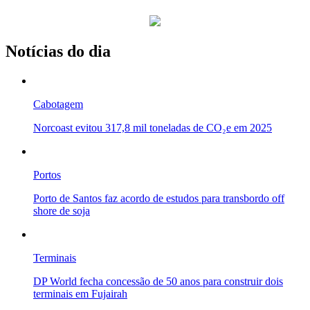
Notícias do dia
Cabotagem
Norcoast evitou 317,8 mil toneladas de CO₂e em 2025
Portos
Porto de Santos faz acordo de estudos para transbordo off
shore de soja
Terminais
DP World fecha concessão de 50 anos para construir dois
terminais em Fujairah