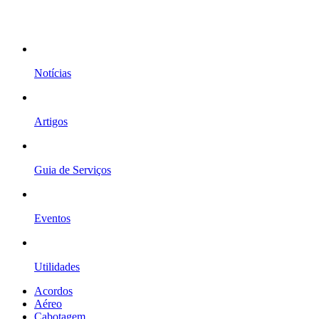
Notícias
Artigos
Guia de Serviços
Eventos
Utilidades
Acordos
Aéreo
Cabotagem