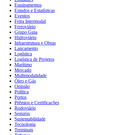
Equipamentos
Estudos e Estatísticas
Eventos
Feira Intermodal
Ferroviário
Grupo Guia
Hidroviário
Infraestrutura e Obras
Lançamento
Logística
Logística de Projetos
Marítimo
Mercado
Multimodalidade
Óleo e Gás
Opinião
Política
Portos
Prêmios e Certificações
Rodoviário
Seguros
Sustentabilidade
Tecnologia
Terminais