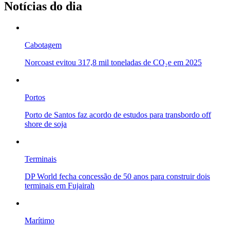
Notícias do dia
Cabotagem
Norcoast evitou 317,8 mil toneladas de CO₂e em 2025
Portos
Porto de Santos faz acordo de estudos para transbordo off
shore de soja
Terminais
DP World fecha concessão de 50 anos para construir dois
terminais em Fujairah
Marítimo