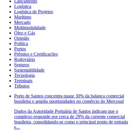
Lançamento
Logística
Logística de Projetos
Marítimo
Mercado
Multimodalidade
Óleo e Gás
Opinião
Política
Portos
Prêmios e Certificações
Rodoviário
Seguros
Sustentabilidade
Tecnologia
Terminais
Tributos
Porto de Santos concentra quase 30% da balança comercial
brasileira e amplia oportunidades no comércio do Mercosul
Dados da Autoridade Portuária de Santos indicam que o
complexo responde por cerca de 29% da corrente comercial
brasileira, consolidando-se como o principal ponto de entrada
e...