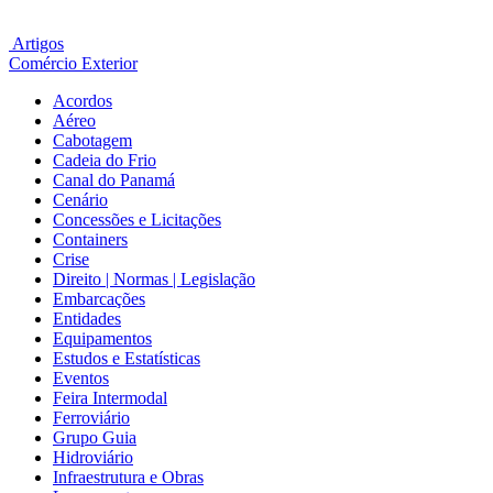
Artigos
Comércio Exterior
Acordos
Aéreo
Cabotagem
Cadeia do Frio
Canal do Panamá
Cenário
Concessões e Licitações
Containers
Crise
Direito | Normas | Legislação
Embarcações
Entidades
Equipamentos
Estudos e Estatísticas
Eventos
Feira Intermodal
Ferroviário
Grupo Guia
Hidroviário
Infraestrutura e Obras