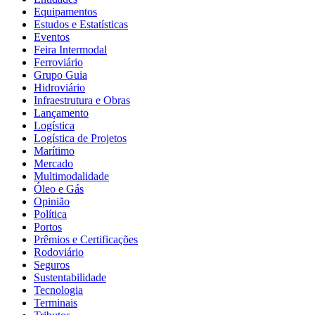
Equipamentos
Estudos e Estatísticas
Eventos
Feira Intermodal
Ferroviário
Grupo Guia
Hidroviário
Infraestrutura e Obras
Lançamento
Logística
Logística de Projetos
Marítimo
Mercado
Multimodalidade
Óleo e Gás
Opinião
Política
Portos
Prêmios e Certificações
Rodoviário
Seguros
Sustentabilidade
Tecnologia
Terminais