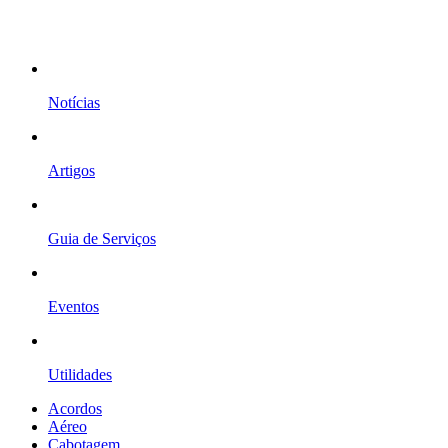
Notícias
Artigos
Guia de Serviços
Eventos
Utilidades
Acordos
Aéreo
Cabotagem