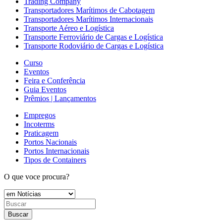
Trading Company
Transportadores Marítimos de Cabotagem
Transportadores Marítimos Internacionais
Transporte Aéreo e Logística
Transporte Ferroviário de Cargas e Logística
Transporte Rodoviário de Cargas e Logística
Curso
Eventos
Feira e Conferência
Guia Eventos
Prêmios | Lançamentos
Empregos
Incoterms
Praticagem
Portos Nacionais
Portos Internacionais
Tipos de Containers
O que voce procura?
Buscar