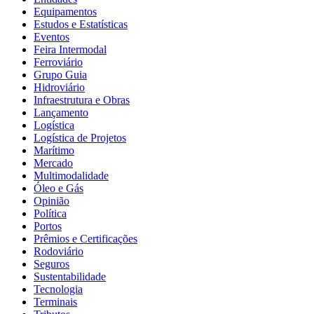
Equipamentos
Estudos e Estatísticas
Eventos
Feira Intermodal
Ferroviário
Grupo Guia
Hidroviário
Infraestrutura e Obras
Lançamento
Logística
Logística de Projetos
Marítimo
Mercado
Multimodalidade
Óleo e Gás
Opinião
Política
Portos
Prêmios e Certificações
Rodoviário
Seguros
Sustentabilidade
Tecnologia
Terminais