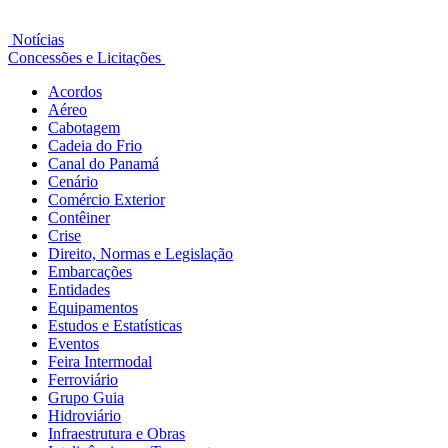
Notícias
Concessões e Licitações
Acordos
Aéreo
Cabotagem
Cadeia do Frio
Canal do Panamá
Cenário
Comércio Exterior
Contêiner
Crise
Direito, Normas e Legislação
Embarcações
Entidades
Equipamentos
Estudos e Estatísticas
Eventos
Feira Intermodal
Ferroviário
Grupo Guia
Hidroviário
Infraestrutura e Obras