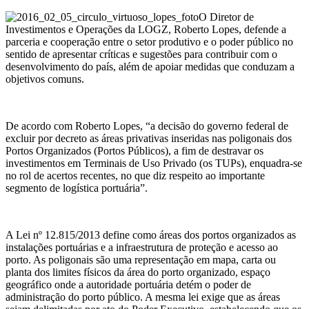
O Diretor de
Investimentos e Operações da LOGZ, Roberto Lopes, defende a
parceria e cooperação entre o setor produtivo e o poder público no
sentido de apresentar críticas e sugestões para contribuir com o
desenvolvimento do país, além de apoiar medidas que conduzam a
objetivos comuns.
De acordo com Roberto Lopes, “a decisão do governo federal de
excluir por decreto as áreas privativas inseridas nas poligonais dos
Portos Organizados (Portos Públicos), a fim de destravar os
investimentos em Terminais de Uso Privado (os TUPs), enquadra-se
no rol de acertos recentes, no que diz respeito ao importante
segmento de logística portuária”.
A Lei nº 12.815/2013 define como áreas dos portos organizados as
instalações portuárias e a infraestrutura de proteção e acesso ao
porto. As poligonais são uma representação em mapa, carta ou
planta dos limites físicos da área do porto organizado, espaço
geográfico onde a autoridade portuária detém o poder de
administração do porto público. A mesma lei exige que as áreas