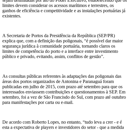
sejam delimitadas por ato do Poder Executivo, estabelecendo que os
limites devem considerar os acessos marítimos e terrestres, os
ganhos de eficiência e competitividade e as instalações portuárias já
existentes.
A Secretaria de Portos da Presidência da República (SEP/PR)
explica que, com a definição das poligonais, “é possível dar maior
segurança jurídica à comunidade portuária, tornando claros os
limites de competência do porto e a interface entre investimento
público e privado, evitando, assim, conflitos de gestão”.
As consultas públicas referentes às adaptações das poligonais das
áreas dos portos organizados de Antonina e Paranaguá foram
publicadas em julho de 2015, com prazo até setembro para que os
interessados enviassem contribuições e questionamentos à SEP. Em
setembro, foi a vez de São Francisdo do Sul, com prazo até outubro
para manifestações por carta ou e-mail.
De acordo com Roberto Lopes, no entanto, “tudo leva a crer - e é
esta a expectativa de players e investidores do setor - que a medida