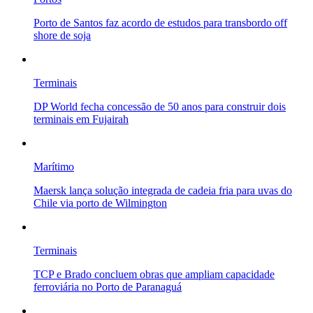
Porto de Santos faz acordo de estudos para transbordo off
shore de soja
Terminais
DP World fecha concessão de 50 anos para construir dois
terminais em Fujairah
Marítimo
Maersk lança solução integrada de cadeia fria para uvas do
Chile via porto de Wilmington
Terminais
TCP e Brado concluem obras que ampliam capacidade
ferroviária no Porto de Paranaguá