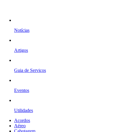
Notícias
Artigos
Guia de Serviços
Eventos
Utilidades
Acordos
Aéreo
Cabotagem