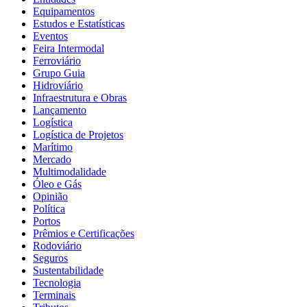
Equipamentos
Estudos e Estatísticas
Eventos
Feira Intermodal
Ferroviário
Grupo Guia
Hidroviário
Infraestrutura e Obras
Lançamento
Logística
Logística de Projetos
Marítimo
Mercado
Multimodalidade
Óleo e Gás
Opinião
Política
Portos
Prêmios e Certificações
Rodoviário
Seguros
Sustentabilidade
Tecnologia
Terminais