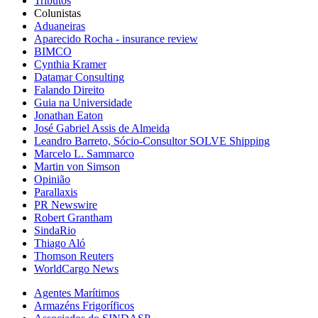
Tributos
Colunistas
Aduaneiras
Aparecido Rocha - insurance review
BIMCO
Cynthia Kramer
Datamar Consulting
Falando Direito
Guia na Universidade
Jonathan Eaton
José Gabriel Assis de Almeida
Leandro Barreto, Sócio-Consultor SOLVE Shipping
Marcelo L. Sammarco
Martin von Simson
Opinião
Parallaxis
PR Newswire
Robert Grantham
SindaRio
Thiago Aló
Thomson Reuters
WorldCargo News
Agentes Marítimos
Armazéns Frigoríficos