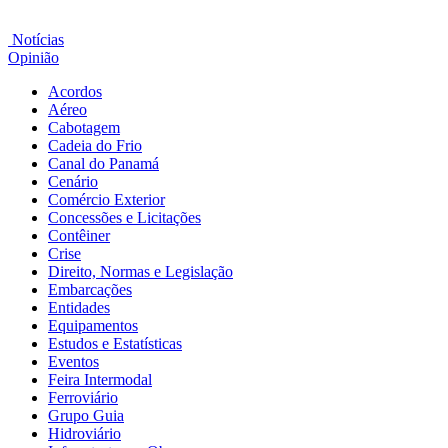
Notícias
Opinião
Acordos
Aéreo
Cabotagem
Cadeia do Frio
Canal do Panamá
Cenário
Comércio Exterior
Concessões e Licitações
Contêiner
Crise
Direito, Normas e Legislação
Embarcações
Entidades
Equipamentos
Estudos e Estatísticas
Eventos
Feira Intermodal
Ferroviário
Grupo Guia
Hidroviário