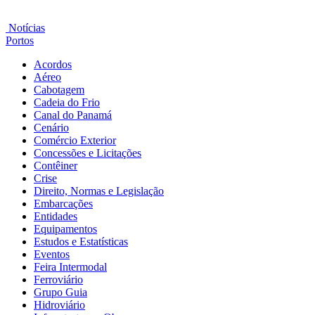
Notícias
Portos
Acordos
Aéreo
Cabotagem
Cadeia do Frio
Canal do Panamá
Cenário
Comércio Exterior
Concessões e Licitações
Contêiner
Crise
Direito, Normas e Legislação
Embarcações
Entidades
Equipamentos
Estudos e Estatísticas
Eventos
Feira Intermodal
Ferroviário
Grupo Guia
Hidroviário