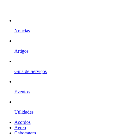
Notícias
Artigos
Guia de Serviços
Eventos
Utilidades
Acordos
Aéreo
Cabotagem