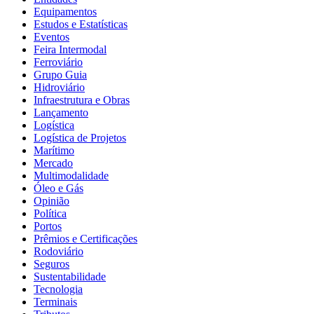
Equipamentos
Estudos e Estatísticas
Eventos
Feira Intermodal
Ferroviário
Grupo Guia
Hidroviário
Infraestrutura e Obras
Lançamento
Logística
Logística de Projetos
Marítimo
Mercado
Multimodalidade
Óleo e Gás
Opinião
Política
Portos
Prêmios e Certificações
Rodoviário
Seguros
Sustentabilidade
Tecnologia
Terminais