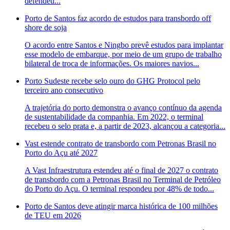
defendeu...
Porto de Santos faz acordo de estudos para transbordo off
shore de soja
O acordo entre Santos e Ningbo prevê estudos para implantar
esse modelo de embarque, por meio de um grupo de trabalho
bilateral de troca de informações. Os maiores navios...
Porto Sudeste recebe selo ouro do GHG Protocol pelo
terceiro ano consecutivo
A trajetória do porto demonstra o avanço contínuo da agenda
de sustentabilidade da companhia. Em 2022, o terminal
recebeu o selo prata e, a partir de 2023, alcançou a categoria...
Vast estende contrato de transbordo com Petronas Brasil no
Porto do Açu até 2027
A Vast Infraestrutura estendeu até o final de 2027 o contrato
de transbordo com a Petronas Brasil no Terminal de Petróleo
do Porto do Açu. O terminal respondeu por 48% de todo...
Porto de Santos deve atingir marca histórica de 100 milhões
de TEU em 2026