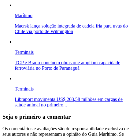
Marítimo
Maersk lança solução integrada de cadeia fria para uvas do
Chile via porto de Wilmington
Terminais
TCP e Brado concluem obras que ampliam capacidade
ferroviária no Porto de Paranaguá
Terminais
Libraport movimenta US$ 203,58 milhões em cargas de
saúde animal no primeiro...
Seja o primeiro a comentar
Os comentários e avaliações são de responsabilidade exclusiva de
seus autores e não representam a opinião do Guia Marítimo. Se