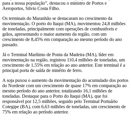
para a nossa população”, destacou o ministro de Portos e
Aeroportos, Silvio Costa Filho.
Os terminais do Maranhão se destacaram no crescimento da
movimentação. O porto do Itaqui (MA), movimentou 24,8 milhões
de toneladas, principalmente com operações de combustíveis e
grãos, apresentando o maior aumento da região, com um
crescimento de 8,45% em comparação ao mesmo período do ano
passado.
Já o Terminal Marítimo de Ponta da Madeira (MA), líder em
movimentação na região, registrou 110,4 milhões de toneladas, um
crescimento de 1,55% em relação ao ano anterior. Este terminal é a
principal porta de saída de minério de ferro.
A soja puxou o aumento da movimentação do acumulado dos portos
do Nordeste com um crescimento de quase 17% em comparação ao
mesmo período do ano anterior, totalizando 16,1 milhões de
toneladas. Destaque para o Porto do Itaqui (MA), que foi
responsável por 12,5 milhões, seguido pelo Terminal Portuário
Cotegipe (BA), com 6,63 milhões de toneladas, um crescimento de
75% em relação ao período anterior.