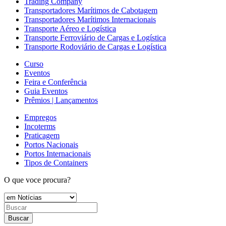
Trading Company
Transportadores Marítimos de Cabotagem
Transportadores Marítimos Internacionais
Transporte Aéreo e Logística
Transporte Ferroviário de Cargas e Logística
Transporte Rodoviário de Cargas e Logística
Curso
Eventos
Feira e Conferência
Guia Eventos
Prêmios | Lançamentos
Empregos
Incoterms
Praticagem
Portos Nacionais
Portos Internacionais
Tipos de Containers
O que voce procura?
Buscar