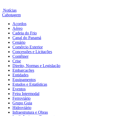
Notícias
Cabotagem
Acordos
Aéreo
Cadeia do Frio
Canal do Panamá
Cenário
Comércio Exterior
Concessões e Licitações
Contêiner
Crise
Direito, Normas e Legislação
Embarcações
Entidades
Equipamentos
Estudos e Estatísticas
Eventos
Feira Intermodal
Ferroviário
Grupo Guia
Hidroviário
Infraestrutura e Obras