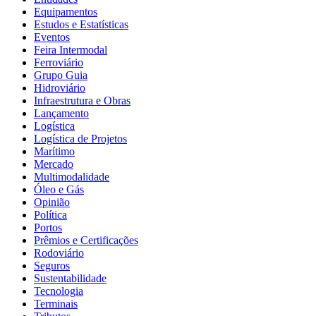
Equipamentos
Estudos e Estatísticas
Eventos
Feira Intermodal
Ferroviário
Grupo Guia
Hidroviário
Infraestrutura e Obras
Lançamento
Logística
Logística de Projetos
Marítimo
Mercado
Multimodalidade
Óleo e Gás
Opinião
Política
Portos
Prêmios e Certificações
Rodoviário
Seguros
Sustentabilidade
Tecnologia
Terminais