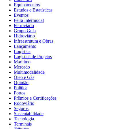
Equipamentos
Estudos e Estatísticas
Eventos
Feira Intermodal
Ferroviário
Grupo Guia
Hidroviário
Infraestrutura e Obras
Lançamento
Logística
Logística de Projetos
Marítimo
Mercado
Multimodalidade
Óleo e Gás
Opinião
Política
Portos
Prêmios e Certificações
Rodoviário
Seguros
Sustentabilidade
Tecnologia
Terminais