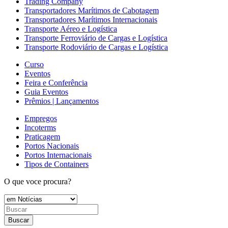
Trading Company
Transportadores Marítimos de Cabotagem
Transportadores Marítimos Internacionais
Transporte Aéreo e Logística
Transporte Ferroviário de Cargas e Logística
Transporte Rodoviário de Cargas e Logística
Curso
Eventos
Feira e Conferência
Guia Eventos
Prêmios | Lançamentos
Empregos
Incoterms
Praticagem
Portos Nacionais
Portos Internacionais
Tipos de Containers
O que voce procura?
Buscar