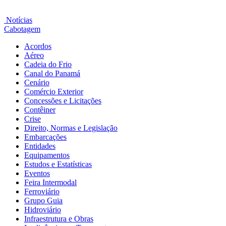
Notícias
Cabotagem
Acordos
Aéreo
Cadeia do Frio
Canal do Panamá
Cenário
Comércio Exterior
Concessões e Licitações
Contêiner
Crise
Direito, Normas e Legislação
Embarcações
Entidades
Equipamentos
Estudos e Estatísticas
Eventos
Feira Intermodal
Ferroviário
Grupo Guia
Hidroviário
Infraestrutura e Obras