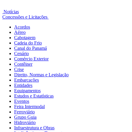
Notícias
Concessões e Licitações
Acordos
Aéreo
Cabotagem
Cadeia do Frio
Canal do Panamá
Cenário
Comércio Exterior
Contêiner
Crise
Direito, Normas e Legislação
Embarcações
Entidades
Equipamentos
Estudos e Estatísticas
Eventos
Feira Intermodal
Ferroviário
Grupo Guia
Hidroviário
Infraestrutura e Obras