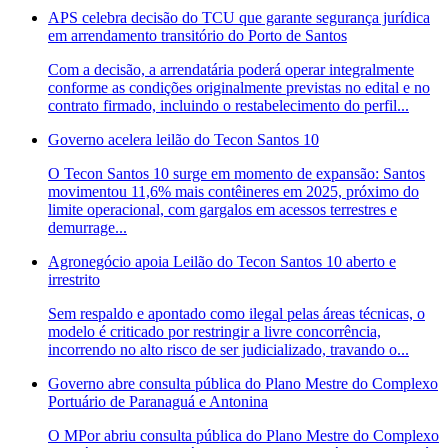
APS celebra decisão do TCU que garante segurança jurídica
em arrendamento transitório do Porto de Santos
Com a decisão, a arrendatária poderá operar integralmente
conforme as condições originalmente previstas no edital e no
contrato firmado, incluindo o restabelecimento do perfil...
Governo acelera leilão do Tecon Santos 10
O Tecon Santos 10 surge em momento de expansão: Santos
movimentou 11,6% mais contêineres em 2025, próximo do
limite operacional, com gargalos em acessos terrestres e
demurrage...
Agronegócio apoia Leilão do Tecon Santos 10 aberto e
irrestrito
Sem respaldo e apontado como ilegal pelas áreas técnicas, o
modelo é criticado por restringir a livre concorrência,
incorrendo no alto risco de ser judicializado, travando o...
Governo abre consulta pública do Plano Mestre do Complexo
Portuário de Paranaguá e Antonina
O MPor abriu consulta pública do Plano Mestre do Complexo