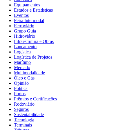
Equipamentos
Estudos e Estatísticas
Eventos
Feira Intermodal
Ferroviário
Grupo Guia
Hidroviário
Infraestrutura e Obras
Lançamento
Logística
Logística de Projetos
Marítimo
Mercado
Multimodalidade
Óleo e Gás
Opinião
Política
Portos
Prêmios e Certificações
Rodoviário
Seguros
Sustentabilidade
Tecnologia
Terminais