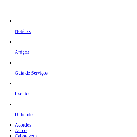
Notícias
Artigos
Guia de Serviços
Eventos
Utilidades
Acordos
Aéreo
Cabotagem