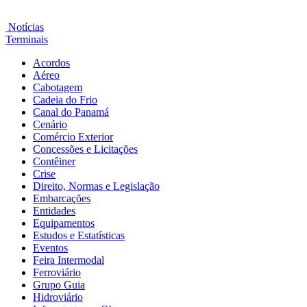
Notícias
Terminais
Acordos
Aéreo
Cabotagem
Cadeia do Frio
Canal do Panamá
Cenário
Comércio Exterior
Concessões e Licitações
Contêiner
Crise
Direito, Normas e Legislação
Embarcações
Entidades
Equipamentos
Estudos e Estatísticas
Eventos
Feira Intermodal
Ferroviário
Grupo Guia
Hidroviário