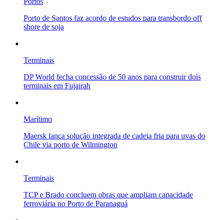
Portos
Porto de Santos faz acordo de estudos para transbordo off
shore de soja
Terminais
DP World fecha concessão de 50 anos para construir dois
terminais em Fujairah
Marítimo
Maersk lança solução integrada de cadeia fria para uvas do
Chile via porto de Wilmington
Terminais
TCP e Brado concluem obras que ampliam capacidade
ferroviária no Porto de Paranaguá