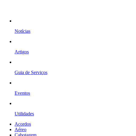
Notícias
Artigos
Guia de Serviços
Eventos
Utilidades
Acordos
Aéreo
Cabotagem