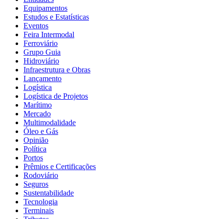
Equipamentos
Estudos e Estatísticas
Eventos
Feira Intermodal
Ferroviário
Grupo Guia
Hidroviário
Infraestrutura e Obras
Lançamento
Logística
Logística de Projetos
Marítimo
Mercado
Multimodalidade
Óleo e Gás
Opinião
Política
Portos
Prêmios e Certificações
Rodoviário
Seguros
Sustentabilidade
Tecnologia
Terminais