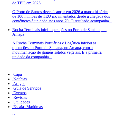
de TEU em 2026
O Porto de Santos deve alcançar em 2026 a marca histórica
de 100 milhões de TEU movimentados desde a chegada dos
contêineres à unidade, nos anos 70. O resultado acompanha...
Rocha Terminais inicia operações no Porto de Santana, no
Amapá
A Rocha Terminais Portuários e Logística iniciou as
operações no Porto de Santana, no Amapá, com a
movimentação de granéis sólidos vegetais. É a primeira
unidade da companhia...
Capa
Notícias
Artigos
Guia de Serviços
Eventos
Revistas
Utilidades
Escalas Marítimas