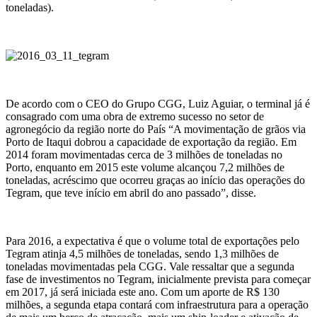
toneladas).
De acordo com o CEO do Grupo CGG, Luiz Aguiar, o terminal já é
consagrado com uma obra de extremo sucesso no setor de
agronegócio da região norte do País “A movimentação de grãos via
Porto de Itaqui dobrou a capacidade de exportação da região. Em
2014 foram movimentadas cerca de 3 milhões de toneladas no
Porto, enquanto em 2015 este volume alcançou 7,2 milhões de
toneladas, acréscimo que ocorreu graças ao início das operações do
Tegram, que teve início em abril do ano passado”, disse.
Para 2016, a expectativa é que o volume total de exportações pelo
Tegram atinja 4,5 milhões de toneladas, sendo 1,3 milhões de
toneladas movimentadas pela CGG. Vale ressaltar que a segunda
fase de investimentos no Tegram, inicialmente prevista para começar
em 2017, já será iniciada este ano. Com um aporte de R$ 130
milhões, a segunda etapa contará com infraestrutura para a operação