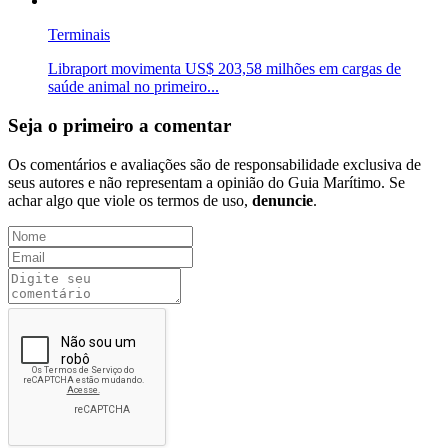
Terminais
Libraport movimenta US$ 203,58 milhões em cargas de
saúde animal no primeiro...
Seja o primeiro a comentar
Os comentários e avaliações são de responsabilidade exclusiva de
seus autores e não representam a opinião do Guia Marítimo. Se
achar algo que viole os termos de uso,
denuncie
.