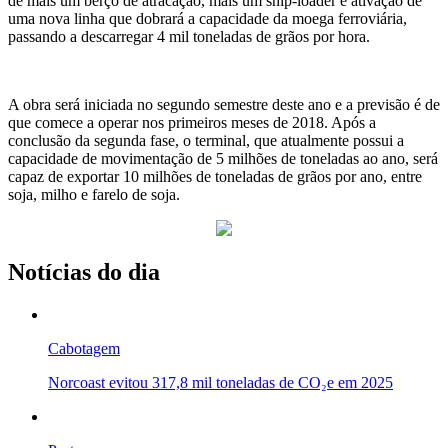
de mais um berço de atracação, mais um ship-loader e ativação de
uma nova linha que dobrará a capacidade da moega ferroviária,
passando a descarregar 4 mil toneladas de grãos por hora.
A obra será iniciada no segundo semestre deste ano e a previsão é de
que comece a operar nos primeiros meses de 2018. Após a
conclusão da segunda fase, o terminal, que atualmente possui a
capacidade de movimentação de 5 milhões de toneladas ao ano, será
capaz de exportar 10 milhões de toneladas de grãos por ano, entre
soja, milho e farelo de soja.
Notícias do dia
Cabotagem
Norcoast evitou 317,8 mil toneladas de CO₂e em 2025