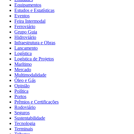
Equipamentos
Estudos e Estatísticas
Eventos
Feira Intermodal
Ferroviário
Grupo Guia
Hidroviário
Infraestrutura e Obras
Lançamento
Logística
Logística de Projetos
Marítimo
Mercado
Multimodalidade
Óleo e Gás
Opinião
Política
Portos
Prêmios e Certificações
Rodoviário
Seguros
Sustentabilidade
Tecnologia
Terminais