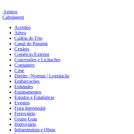
Artigos
Cabotagem
Acordos
Aéreo
Cadeia do Frio
Canal do Panamá
Cenário
Comércio Exterior
Concessões e Licitações
Containers
Crise
Direito | Normas | Legislação
Embarcações
Entidades
Equipamentos
Estudos e Estatísticas
Eventos
Feira Intermodal
Ferroviário
Grupo Guia
Hidroviário
Infraestrutura e Obras