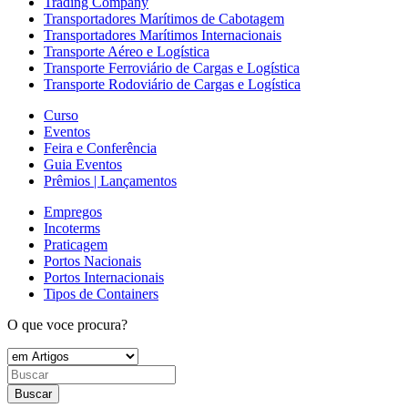
Trading Company
Transportadores Marítimos de Cabotagem
Transportadores Marítimos Internacionais
Transporte Aéreo e Logística
Transporte Ferroviário de Cargas e Logística
Transporte Rodoviário de Cargas e Logística
Curso
Eventos
Feira e Conferência
Guia Eventos
Prêmios | Lançamentos
Empregos
Incoterms
Praticagem
Portos Nacionais
Portos Internacionais
Tipos de Containers
O que voce procura?
Buscar