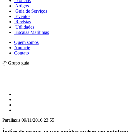
Notícias
Artigos
Guia de Serviços
Eventos
Revistas
Utilidades
Escalas Marítimas
Quem somos
Anuncie
Contato
@ Grupo guia
Parallaxis
09/11/2016 23:55
Índice de preços ao consumidor acelera em outubro: