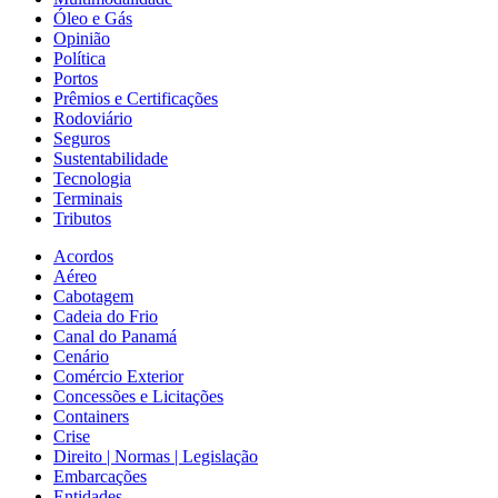
Óleo e Gás
Opinião
Política
Portos
Prêmios e Certificações
Rodoviário
Seguros
Sustentabilidade
Tecnologia
Terminais
Tributos
Acordos
Aéreo
Cabotagem
Cadeia do Frio
Canal do Panamá
Cenário
Comércio Exterior
Concessões e Licitações
Containers
Crise
Direito | Normas | Legislação
Embarcações
Entidades