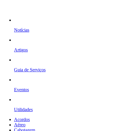
Notícias
Artigos
Guia de Serviços
Eventos
Utilidades
Acordos
Aéreo
Cabotagem