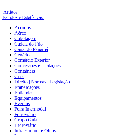
Artigos
Estudos e Estatísticas
Acordos
Aéreo
Cabotagem
Cadeia do Frio
Canal do Panamá
Cenário
Comércio Exterior
Concessões e Licitações
Containers
Crise
Direito | Normas | Legislação
Embarcações
Entidades
Equipamentos
Eventos
Feira Intermodal
Ferroviário
Grupo Guia
Hidroviário
Infraestrutura e Obras