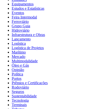
Equipamentos
Estudos e Estatísticas
Eventos
Feira Intermodal
Ferroviário
Grupo Guia
Hidroviário
Infraestrutura e Obras
Lançamento
Logística
Logística de Projetos
Marítimo
Mercado
Multimodalidade
Óleo e Gás
Opinião
Política
Portos
Prêmios e Certificações
Rodoviário
Seguros
Sustentabilidade
Tecnologia
Terminais