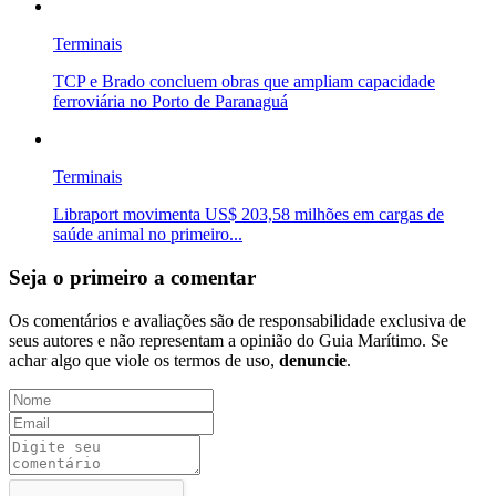
Terminais
TCP e Brado concluem obras que ampliam capacidade
ferroviária no Porto de Paranaguá
Terminais
Libraport movimenta US$ 203,58 milhões em cargas de
saúde animal no primeiro...
Seja o primeiro a comentar
Os comentários e avaliações são de responsabilidade exclusiva de
seus autores e não representam a opinião do Guia Marítimo. Se
achar algo que viole os termos de uso,
denuncie
.