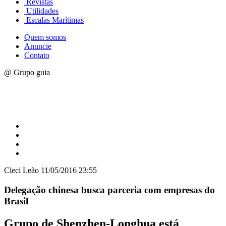
Revistas
Utilidades
Escalas Marítimas
Quem somos
Anuncie
Contato
@ Grupo guia
Cleci Leão
11/05/2016 23:55
Delegação chinesa busca parceria com empresas do
Brasil
Grupo de Shenzhen-Longhua está