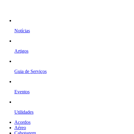
Notícias
Artigos
Guia de Serviços
Eventos
Utilidades
Acordos
Aéreo
Cabotagem