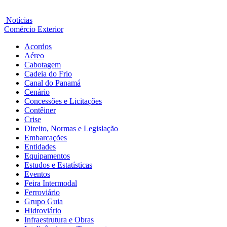
Notícias
Comércio Exterior
Acordos
Aéreo
Cabotagem
Cadeia do Frio
Canal do Panamá
Cenário
Concessões e Licitações
Contêiner
Crise
Direito, Normas e Legislação
Embarcações
Entidades
Equipamentos
Estudos e Estatísticas
Eventos
Feira Intermodal
Ferroviário
Grupo Guia
Hidroviário
Infraestrutura e Obras