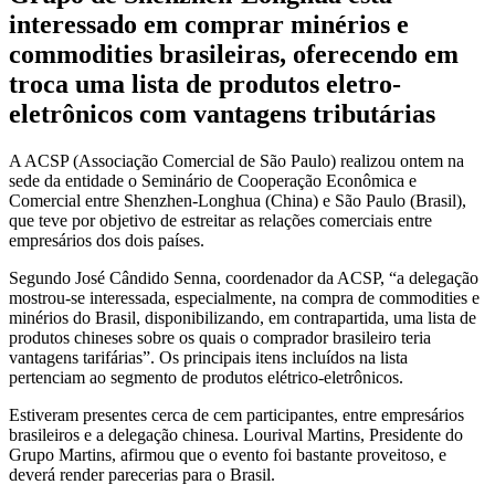
interessado em comprar minérios e
commodities brasileiras, oferecendo em
troca uma lista de produtos eletro-
eletrônicos com vantagens tributárias
A ACSP (Associação Comercial de São Paulo) realizou ontem na
sede da entidade o Seminário de Cooperação Econômica e
Comercial entre Shenzhen-Longhua (China) e São Paulo (Brasil),
que teve por objetivo de estreitar as relações comerciais entre
empresários dos dois países.
Segundo José Cândido Senna, coordenador da ACSP, “a delegação
mostrou-se interessada, especialmente, na compra de commodities e
minérios do Brasil, disponibilizando, em contrapartida, uma lista de
produtos chineses sobre os quais o comprador brasileiro teria
vantagens tarifárias”. Os principais itens incluídos na lista
pertenciam ao segmento de produtos elétrico-eletrônicos.
Estiveram presentes cerca de cem participantes, entre empresários
brasileiros e a delegação chinesa. Lourival Martins, Presidente do
Grupo Martins, afirmou que o evento foi bastante proveitoso, e
deverá render parecerias para o Brasil.