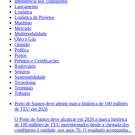
Inteligência nos Transportes
Lançamento
Logística
Logística de Projetos
Marítimo
Mercado
Multimodalidade
Óleo e Gás
Opinião
Política
Portos
Prêmios e Certificações
Rodoviário
Seguros
Sustentabilidade
Tecnologia
Terminais
Tributos
Porto de Santos deve atingir marca histórica de 100 milhões
de TEU em 2026
O Porto de Santos deve alcançar em 2026 a marca histórica
de 100 milhões de TEU movimentados desde a chegada dos
contêineres à unidade, nos anos 70. O resultado acompanha...