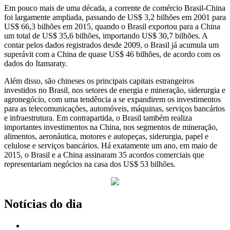
Em pouco mais de uma década, a corrente de comércio Brasil-China
foi largamente ampliada, passando de US$ 3,2 bilhões em 2001 para
US$ 66,3 bilhões em 2015, quando o Brasil exportou para a China
um total de US$ 35,6 bilhões, importando US$ 30,7 bilhões. A
contar pelos dados registrados desde 2009, o Brasil já acumula um
superávit com a China de quase US$ 46 bilhões, de acordo com os
dados do Itamaraty.
Além disso, são chineses os principais capitais estrangeiros
investidos no Brasil, nos setores de energia e mineração, siderurgia e
agronegócio, com uma tendência a se expandirem os investimentos
para as telecomunicações, automóveis, máquinas, serviços bancários
e infraestrutura. Em contrapartida, o Brasil também realiza
importantes investimentos na China, nos segmentos de mineração,
alimentos, aeronáutica, motores e autopeças, siderurgia, papel e
celulose e serviços bancários. Há exatamente um ano, em maio de
2015, o Brasil e a China assinaram 35 acordos comerciais que
representariam negócios na casa dos US$ 53 bilhões.
Notícias do dia