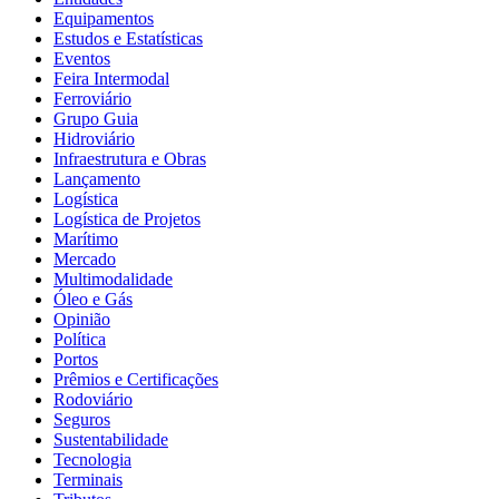
Equipamentos
Estudos e Estatísticas
Eventos
Feira Intermodal
Ferroviário
Grupo Guia
Hidroviário
Infraestrutura e Obras
Lançamento
Logística
Logística de Projetos
Marítimo
Mercado
Multimodalidade
Óleo e Gás
Opinião
Política
Portos
Prêmios e Certificações
Rodoviário
Seguros
Sustentabilidade
Tecnologia
Terminais