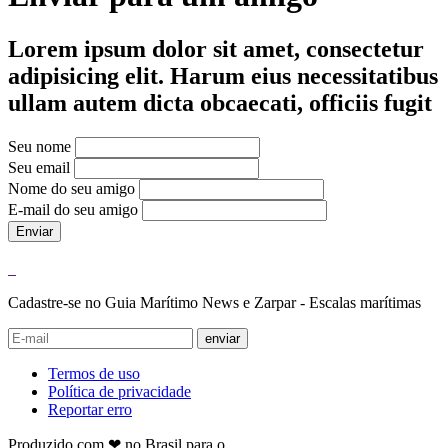
Lorem ipsum dolor sit amet, consectetur
adipisicing elit. Harum eius necessitatibus
ullam autem dicta obcaecati, officiis fugit
Seu nome
Seu email
Nome do seu amigo
E-mail do seu amigo
Enviar
Cadastre-se no Guia Marítimo News e Zarpar - Escalas marítimas
enviar
Termos de uso
Política de privacidade
Reportar erro
Produzido com ❤ no Brasil para o