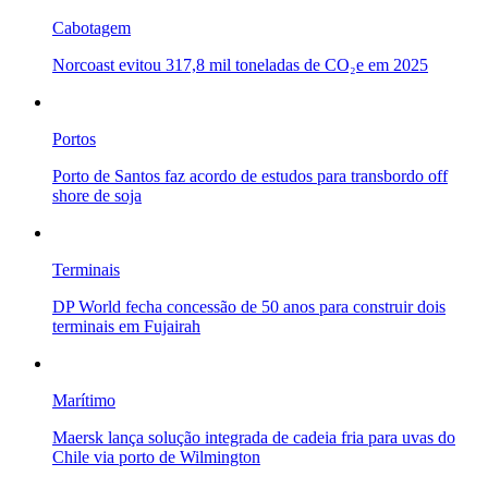
Cabotagem
Norcoast evitou 317,8 mil toneladas de CO₂e em 2025
Portos
Porto de Santos faz acordo de estudos para transbordo off
shore de soja
Terminais
DP World fecha concessão de 50 anos para construir dois
terminais em Fujairah
Marítimo
Maersk lança solução integrada de cadeia fria para uvas do
Chile via porto de Wilmington