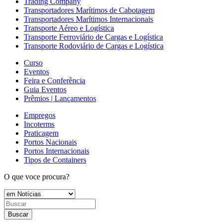
Trading Company
Transportadores Marítimos de Cabotagem
Transportadores Marítimos Internacionais
Transporte Aéreo e Logística
Transporte Ferroviário de Cargas e Logística
Transporte Rodoviário de Cargas e Logística
Curso
Eventos
Feira e Conferência
Guia Eventos
Prêmios | Lançamentos
Empregos
Incoterms
Praticagem
Portos Nacionais
Portos Internacionais
Tipos de Containers
O que voce procura?
Buscar