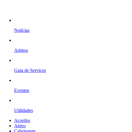
Notícias
Artigos
Guia de Serviços
Eventos
Utilidades
Acordos
Aéreo
Cabotagem