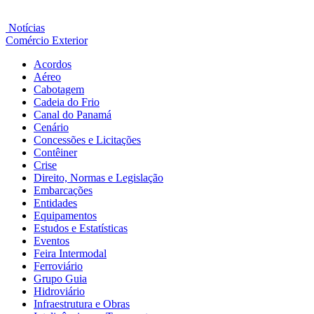
Notícias
Comércio Exterior
Acordos
Aéreo
Cabotagem
Cadeia do Frio
Canal do Panamá
Cenário
Concessões e Licitações
Contêiner
Crise
Direito, Normas e Legislação
Embarcações
Entidades
Equipamentos
Estudos e Estatísticas
Eventos
Feira Intermodal
Ferroviário
Grupo Guia
Hidroviário
Infraestrutura e Obras