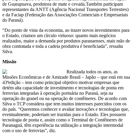
de Guarapuava, produtora de mate e cevada.Também participam
representantes da ANTT (Agência Nacional Transportes Terrestres)
e da Faciap (Federação das Associações Comerciais e Empresariais
do Paraná).
“Do ponto de vista da economia, ao trazer novos investimentos para
o Estado, criamos um círculo virtuoso: quanto mais negócios
realizados, maior a demanda por produtos paranaenses, mais mão de
obra contratada e toda a cadeia produtiva é beneficiada”, ressalta
Silva.
Missão
Realizada todos os anos, as
Missões Econômicas e de Amizade Brasil – Japão – que está em sua
43ªedição – tem como principal objetivo motivar empresas que
detém alta capacidade de investimento e tecnologias de ponta em
ferrovias integradas à operação portuária no Paraná, seja na
operação do granel ou na operação de contêineres. De acordo com
Silva o TCP considera que tem muitos interesses parecidos com os
do país. “Queremos conhecer e avaliar inovações e tecnologias que,
eventualmente, poderiam ser trazidas para o Estado. Eles possuem
tecnologia de ponta e, assim como o Terminal de Contêineres de
Paranaguá, têm experiência na utilização a integração intermodal
com o uso de ferrovias”, diz.