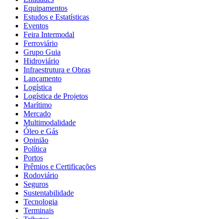
Equipamentos
Estudos e Estatísticas
Eventos
Feira Intermodal
Ferroviário
Grupo Guia
Hidroviário
Infraestrutura e Obras
Lançamento
Logística
Logística de Projetos
Marítimo
Mercado
Multimodalidade
Óleo e Gás
Opinião
Política
Portos
Prêmios e Certificações
Rodoviário
Seguros
Sustentabilidade
Tecnologia
Terminais