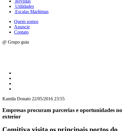
Revistas
Utilidades
Escalas Marítimas
Quem somos
Anuncie
Contato
@ Grupo guia
Kamila Donato
22/05/2016 23:55
Empresas procuram parcerias e oportunidades no
exterior
Comitiva visita os principais portos do