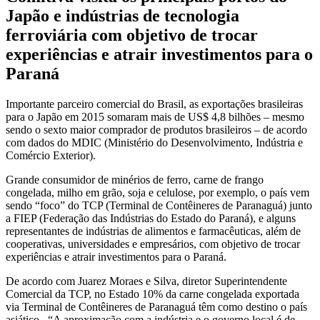
Japão e indústrias de tecnologia
ferroviária com objetivo de trocar
experiências e atrair investimentos para o
Paraná
Importante parceiro comercial do Brasil, as exportações brasileiras
para o Japão em 2015 somaram mais de US$ 4,8 bilhões – mesmo
sendo o sexto maior comprador de produtos brasileiros – de acordo
com dados do MDIC (Ministério do Desenvolvimento, Indústria e
Comércio Exterior).
Grande consumidor de minérios de ferro, carne de frango
congelada, milho em grão, soja e celulose, por exemplo, o país vem
sendo “foco” do TCP (Terminal de Contêineres de Paranaguá) junto
a FIEP (Federação das Indústrias do Estado do Paraná), e alguns
representantes de indústrias de alimentos e farmacêuticas, além de
cooperativas, universidades e empresários, com objetivo de trocar
experiências e atrair investimentos para o Paraná.
De acordo com Juarez Moraes e Silva, diretor Superintendente
Comercial da TCP, no Estado 10% da carne congelada exportada
via Terminal de Contêineres de Paranaguá têm como destino o país
asiático. “A aproximação com a indústria e o governo local é de