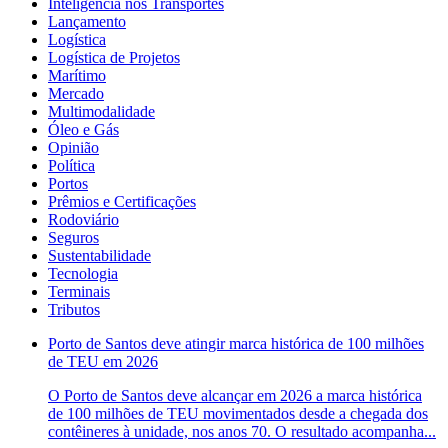
Inteligência nos Transportes
Lançamento
Logística
Logística de Projetos
Marítimo
Mercado
Multimodalidade
Óleo e Gás
Opinião
Política
Portos
Prêmios e Certificações
Rodoviário
Seguros
Sustentabilidade
Tecnologia
Terminais
Tributos
Porto de Santos deve atingir marca histórica de 100 milhões
de TEU em 2026
O Porto de Santos deve alcançar em 2026 a marca histórica
de 100 milhões de TEU movimentados desde a chegada dos
contêineres à unidade, nos anos 70. O resultado acompanha...