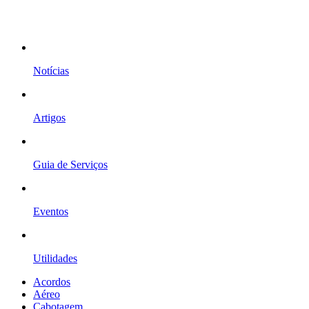
Notícias
Artigos
Guia de Serviços
Eventos
Utilidades
Acordos
Aéreo
Cabotagem