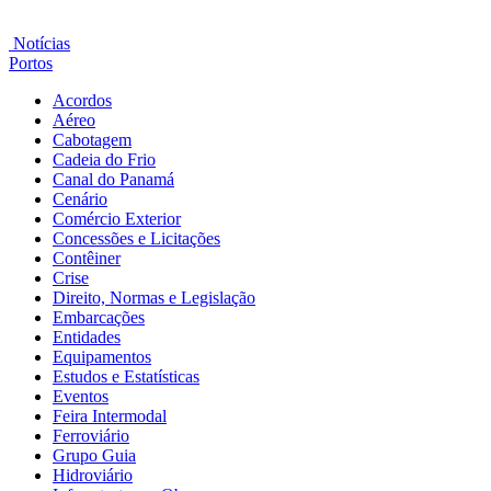
Notícias
Portos
Acordos
Aéreo
Cabotagem
Cadeia do Frio
Canal do Panamá
Cenário
Comércio Exterior
Concessões e Licitações
Contêiner
Crise
Direito, Normas e Legislação
Embarcações
Entidades
Equipamentos
Estudos e Estatísticas
Eventos
Feira Intermodal
Ferroviário
Grupo Guia
Hidroviário