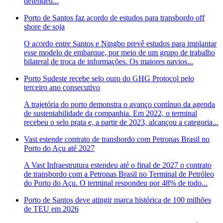
defendeu...
Porto de Santos faz acordo de estudos para transbordo off
shore de soja
O acordo entre Santos e Ningbo prevê estudos para implantar
esse modelo de embarque, por meio de um grupo de trabalho
bilateral de troca de informações. Os maiores navios...
Porto Sudeste recebe selo ouro do GHG Protocol pelo
terceiro ano consecutivo
A trajetória do porto demonstra o avanço contínuo da agenda
de sustentabilidade da companhia. Em 2022, o terminal
recebeu o selo prata e, a partir de 2023, alcançou a categoria...
Vast estende contrato de transbordo com Petronas Brasil no
Porto do Açu até 2027
A Vast Infraestrutura estendeu até o final de 2027 o contrato
de transbordo com a Petronas Brasil no Terminal de Petróleo
do Porto do Açu. O terminal respondeu por 48% de todo...
Porto de Santos deve atingir marca histórica de 100 milhões
de TEU em 2026