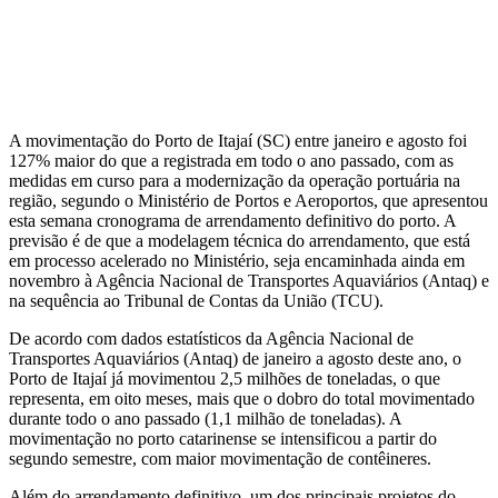
A movimentação do Porto de Itajaí (SC) entre janeiro e agosto foi
127% maior do que a registrada em todo o ano passado, com as
medidas em curso para a modernização da operação portuária na
região, segundo o Ministério de Portos e Aeroportos, que apresentou
esta semana cronograma de arrendamento definitivo do porto. A
previsão é de que a modelagem técnica do arrendamento, que está
em processo acelerado no Ministério, seja encaminhada ainda em
novembro à Agência Nacional de Transportes Aquaviários (Antaq) e
na sequência ao Tribunal de Contas da União (TCU).
De acordo com dados estatísticos da Agência Nacional de
Transportes Aquaviários (Antaq) de janeiro a agosto deste ano, o
Porto de Itajaí já movimentou 2,5 milhões de toneladas, o que
representa, em oito meses, mais que o dobro do total movimentado
durante todo o ano passado (1,1 milhão de toneladas). A
movimentação no porto catarinense se intensificou a partir do
segundo semestre, com maior movimentação de contêineres.
Além do arrendamento definitivo, um dos principais projetos do