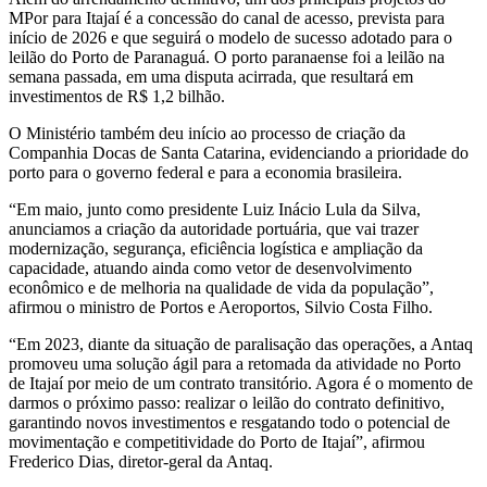
MPor para Itajaí é a concessão do canal de acesso, prevista para
início de 2026 e que seguirá o modelo de sucesso adotado para o
leilão do Porto de Paranaguá. O porto paranaense foi a leilão na
semana passada, em uma disputa acirrada, que resultará em
investimentos de R$ 1,2 bilhão.
O Ministério também deu início ao processo de criação da
Companhia Docas de Santa Catarina, evidenciando a prioridade do
porto para o governo federal e para a economia brasileira.
“Em maio, junto como presidente Luiz Inácio Lula da Silva,
anunciamos a criação da autoridade portuária, que vai trazer
modernização, segurança, eficiência logística e ampliação da
capacidade, atuando ainda como vetor de desenvolvimento
econômico e de melhoria na qualidade de vida da população”,
afirmou o ministro de Portos e Aeroportos, Silvio Costa Filho.
“Em 2023, diante da situação de paralisação das operações, a Antaq
promoveu uma solução ágil para a retomada da atividade no Porto
de Itajaí por meio de um contrato transitório. Agora é o momento de
darmos o próximo passo: realizar o leilão do contrato definitivo,
garantindo novos investimentos e resgatando todo o potencial de
movimentação e competitividade do Porto de Itajaí”, afirmou
Frederico Dias, diretor-geral da Antaq.