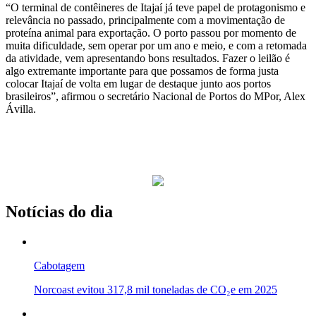
“O terminal de contêineres de Itajaí já teve papel de protagonismo e
relevância no passado, principalmente com a movimentação de
proteína animal para exportação. O porto passou por momento de
muita dificuldade, sem operar por um ano e meio, e com a retomada
da atividade, vem apresentando bons resultados. Fazer o leilão é
algo extremante importante para que possamos de forma justa
colocar Itajaí de volta em lugar de destaque junto aos portos
brasileiros”, afirmou o secretário Nacional de Portos do MPor, Alex
Ávilla.
Notícias do dia
Cabotagem
Norcoast evitou 317,8 mil toneladas de CO₂e em 2025