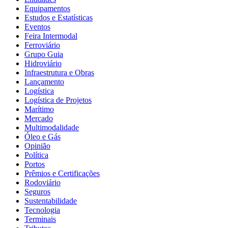
Equipamentos
Estudos e Estatísticas
Eventos
Feira Intermodal
Ferroviário
Grupo Guia
Hidroviário
Infraestrutura e Obras
Lançamento
Logística
Logística de Projetos
Marítimo
Mercado
Multimodalidade
Óleo e Gás
Opinião
Política
Portos
Prêmios e Certificações
Rodoviário
Seguros
Sustentabilidade
Tecnologia
Terminais