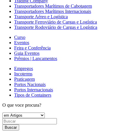
Trading Company
Transportadores Marítimos de Cabotagem
Transportadores Marítimos Internacionais
Transporte Aéreo e Logística
Transporte Ferroviário de Cargas e Logística
Transporte Rodoviário de Cargas e Logística
Curso
Eventos
Feira e Conferência
Guia Eventos
Prêmios | Lançamentos
Empregos
Incoterms
Praticagem
Portos Nacionais
Portos Internacionais
Tipos de Containers
O que voce procura?
Buscar