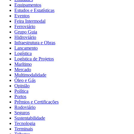
Equipamentos
Estudos e Estatísticas
Eventos
Feira Intermodal
Ferroviário
Grupo Guia
Hidroviário
Infraestrutura e Obras
Lançamento
Logística
Logística de Projetos
Marítimo
Mercado
Multimodalidade
Óleo e Gás
Opinião
Política
Portos
Prêmios e Certificações
Rodoviário
Seguros
Sustentabilidade
Tecnologia
Terminais