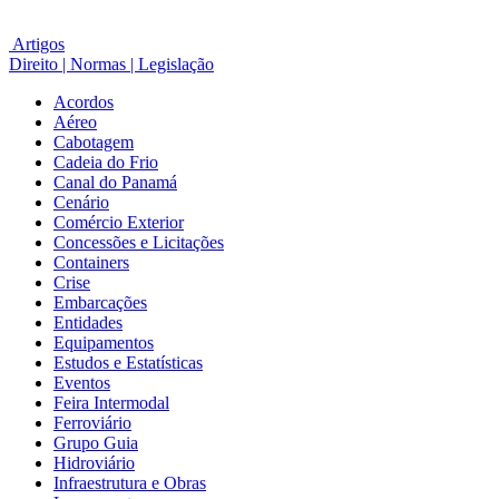
Artigos
Direito | Normas | Legislação
Acordos
Aéreo
Cabotagem
Cadeia do Frio
Canal do Panamá
Cenário
Comércio Exterior
Concessões e Licitações
Containers
Crise
Embarcações
Entidades
Equipamentos
Estudos e Estatísticas
Eventos
Feira Intermodal
Ferroviário
Grupo Guia
Hidroviário
Infraestrutura e Obras