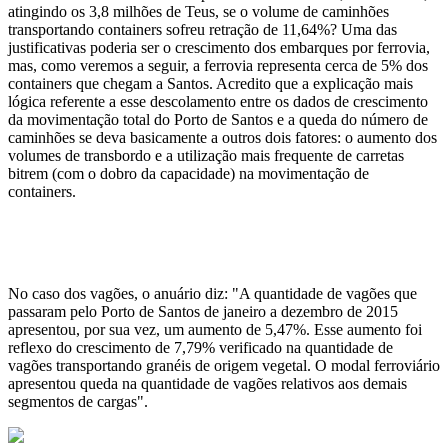
atingindo os 3,8 milhões de Teus, se o volume de caminhões
transportando containers sofreu retração de 11,64%? Uma das
justificativas poderia ser o crescimento dos embarques por ferrovia,
mas, como veremos a seguir, a ferrovia representa cerca de 5% dos
containers que chegam a Santos. Acredito que a explicação mais
lógica referente a esse descolamento entre os dados de crescimento
da movimentação total do Porto de Santos e a queda do número de
caminhões se deva basicamente a outros dois fatores: o aumento dos
volumes de transbordo e a utilização mais frequente de carretas
bitrem (com o dobro da capacidade) na movimentação de
containers.
No caso dos vagões, o anuário diz: "A quantidade de vagões que
passaram pelo Porto de Santos de janeiro a dezembro de 2015
apresentou, por sua vez, um aumento de 5,47%. Esse aumento foi
reflexo do crescimento de 7,79% verificado na quantidade de
vagões transportando granéis de origem vegetal. O modal ferroviário
apresentou queda na quantidade de vagões relativos aos demais
segmentos de cargas".