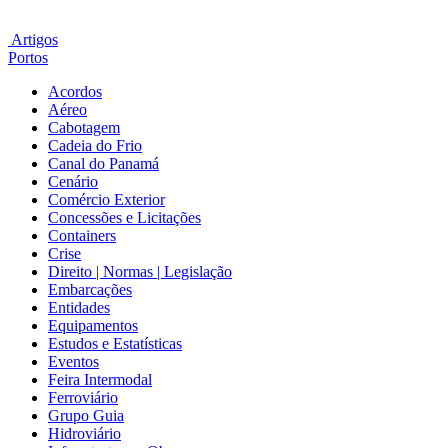
Artigos
Portos
Acordos
Aéreo
Cabotagem
Cadeia do Frio
Canal do Panamá
Cenário
Comércio Exterior
Concessões e Licitações
Containers
Crise
Direito | Normas | Legislação
Embarcações
Entidades
Equipamentos
Estudos e Estatísticas
Eventos
Feira Intermodal
Ferroviário
Grupo Guia
Hidroviário