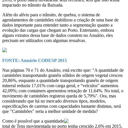
impactado no trânsito da Baixada.
Além do alívio para o trânsito, de quebra, o sistema de
agendamentos de caminhões viabilizou a criação de uma base de
dados importante para entender tanto a segmentação quanto a
evolução das cargas que chegam ao Porto. Entretanto, embora
alguns extratos dessa base de dados constem no Anuário, eles
precisam ser utilizados com algumas ressalvas.
FONTE: Anuário CODESP 2015
Nas páginas 70 e 71 do Anuário, está escrito que: "A quantidade de
caminhões transportando granéis sólidos de origem vegetal cresceu
20,86%, enquanto a quantidade transportando granéis de origem
mineral reduziu 17,01% com carga geral, e “veículos” aumentou
42,09%; com containers apresentou retração de 11,64%. No total, o
movimento de caminhões registrou queda de 5,79%". Ora, mas
considerando que há no mercado diversos tipos, modelos,
especificações de carretas com capacidades bastante distintas, será
que "Caminhões" seria a melhor unidade de medida?
Como é possível que a quantidade
total de Teus movimentada no porto tenha crescido 2,6% em 2015,