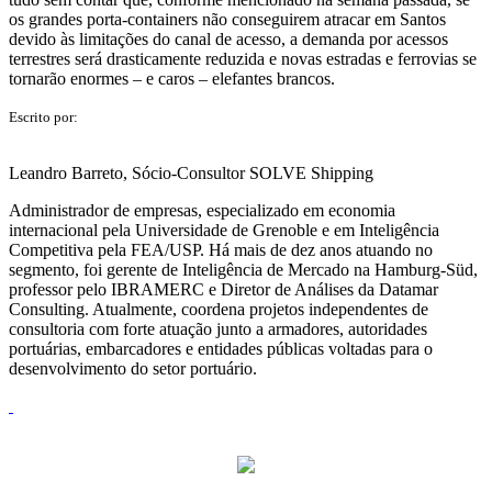
os grandes porta-containers não conseguirem atracar em Santos
devido às limitações do canal de acesso, a demanda por acessos
terrestres será drasticamente reduzida e novas estradas e ferrovias se
tornarão enormes – e caros – elefantes brancos.
Escrito por:
Leandro Barreto, Sócio-Consultor SOLVE Shipping
Administrador de empresas, especializado em economia
internacional pela Universidade de Grenoble e em Inteligência
Competitiva pela FEA/USP. Há mais de dez anos atuando no
segmento, foi gerente de Inteligência de Mercado na Hamburg-Süd,
professor pelo IBRAMERC e Diretor de Análises da Datamar
Consulting. Atualmente, coordena projetos independentes de
consultoria com forte atuação junto a armadores, autoridades
portuárias, embarcadores e entidades públicas voltadas para o
desenvolvimento do setor portuário.