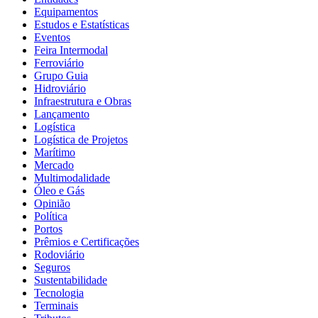
Equipamentos
Estudos e Estatísticas
Eventos
Feira Intermodal
Ferroviário
Grupo Guia
Hidroviário
Infraestrutura e Obras
Lançamento
Logística
Logística de Projetos
Marítimo
Mercado
Multimodalidade
Óleo e Gás
Opinião
Política
Portos
Prêmios e Certificações
Rodoviário
Seguros
Sustentabilidade
Tecnologia
Terminais