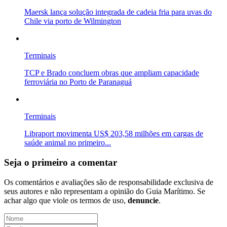
Maersk lança solução integrada de cadeia fria para uvas do
Chile via porto de Wilmington
Terminais
TCP e Brado concluem obras que ampliam capacidade
ferroviária no Porto de Paranaguá
Terminais
Libraport movimenta US$ 203,58 milhões em cargas de
saúde animal no primeiro...
Seja o primeiro a comentar
Os comentários e avaliações são de responsabilidade exclusiva de
seus autores e não representam a opinião do Guia Marítimo. Se
achar algo que viole os termos de uso,
denuncie
.