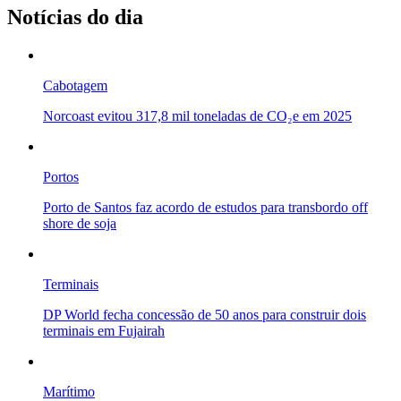
Notícias do dia
Cabotagem
Norcoast evitou 317,8 mil toneladas de CO₂e em 2025
Portos
Porto de Santos faz acordo de estudos para transbordo off
shore de soja
Terminais
DP World fecha concessão de 50 anos para construir dois
terminais em Fujairah
Marítimo