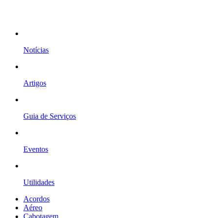
Notícias
Artigos
Guia de Serviços
Eventos
Utilidades
Acordos
Aéreo
Cabotagem