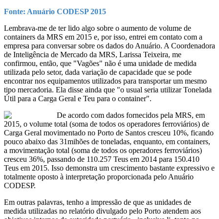
Fonte: Anuário CODESP 2015
Lembrava-me de ter lido algo sobre o aumento de volume de
containers da MRS em 2015 e, por isso, entrei em contato com a
empresa para conversar sobre os dados do Anuário. A Coordenadora
de Inteligência de Mercado da MRS, Larissa Teixeira, me
confirmou, então, que "Vagões" não é uma unidade de medida
utilizada pelo setor, dada variação de capacidade que se pode
encontrar nos equipamentos utilizados para transportar um mesmo
tipo mercadoria. Ela disse ainda que "o usual seria utilizar Tonelada
Útil para a Carga Geral e Teu para o container".
De acordo com dados fornecidos pela MRS, em
2015, o volume total (soma de todos os operadores ferroviários) de
Carga Geral movimentado no Porto de Santos cresceu 10%, ficando
pouco abaixo das 31mihões de toneladas, enquanto, em containers,
a movimentação total (soma de todos os operadores ferroviários)
cresceu 36%, passando de 110.257 Teus em 2014 para 150.410
Teus em 2015. Isso demonstra um crescimento bastante expressivo e
totalmente oposto à interpretação proporcionada pelo Anuário
CODESP.
Em outras palavras, tenho a impressão de que as unidades de
medida utilizadas no relatório divulgado pelo Porto atendem aos