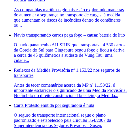
As companhias marítimas globais estão explorando maneiras
de aumentar a segurança no transporte de cargas, à medida
que aumentam os riscos de incêndios dentro de contêineres
ou...
Navio transportando carros pega fogo – causa: bateria de lítio
O navio panamenho AH SHIN que transportava 4.530 carros
da Coreia do Sul para Cingapura pegou fogo e ficou à deriva
a cerca de 45 quilômetros a sudeste de Vung Tau, uma
cidade...
Reflexos da Medida Provisória nº 1.153/22 nos seguros de
transportes
Antes de tecer comentários acerca da MP nº 1.153/22, é
importante esclarecer o significado de uma Medida Provisória.
No âmbito do direito constitucional brasileiro, a Medida...
Carta Protesto emitida por seguradora é nula
O seguro de transporte internacional segue o plano
padronizado e estabelecido pela Circular 354/2007 da
Superintendência dos Seguros Privados – Susep.