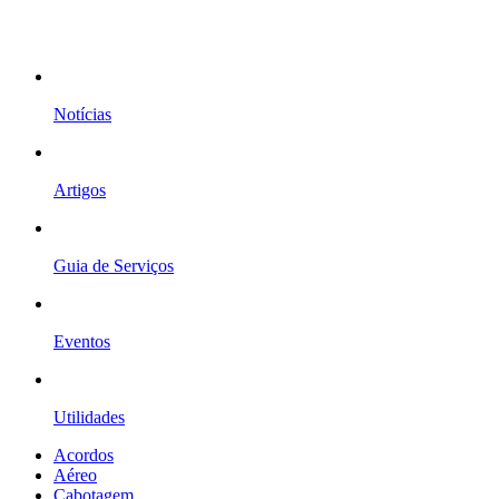
Notícias
Artigos
Guia de Serviços
Eventos
Utilidades
Acordos
Aéreo
Cabotagem