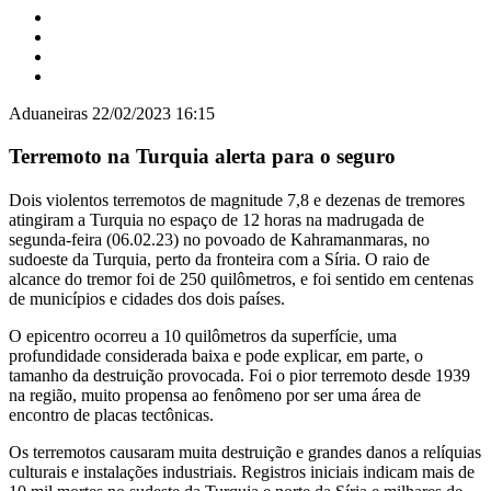
Aduaneiras
22/02/2023 16:15
Terremoto na Turquia alerta para o seguro
Dois violentos terremotos de magnitude 7,8 e dezenas de tremores
atingiram a Turquia no espaço de 12 horas na madrugada de
segunda-feira (06.02.23) no povoado de Kahramanmaras, no
sudoeste da Turquia, perto da fronteira com a Síria. O raio de
alcance do tremor foi de 250 quilômetros, e foi sentido em centenas
de municípios e cidades dos dois países.
O epicentro ocorreu a 10 quilômetros da superfície, uma
profundidade considerada baixa e pode explicar, em parte, o
tamanho da destruição provocada. Foi o pior terremoto desde 1939
na região, muito propensa ao fenômeno por ser uma área de
encontro de placas tectônicas.
Os terremotos causaram muita destruição e grandes danos a relíquias
culturais e instalações industriais. Registros iniciais indicam mais de