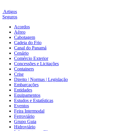
Artigos
Seguros
Acordos
Aéreo
Cabotagem
Cadeia do Frio
Canal do Panamá
Cenário
Comércio Exterior
Concessões e Licitações
Containers
Crise
Direito | Normas | Legislação
Embarcações
Entidades
Equipamentos
Estudos e Estatísticas
Eventos
Feira Intermodal
Ferroviário
Grupo Guia
Hidroviário