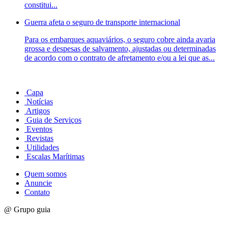
constitui...
Guerra afeta o seguro de transporte internacional
Para os embarques aquaviários, o seguro cobre ainda avaria
grossa e despesas de salvamento, ajustadas ou determinadas
de acordo com o contrato de afretamento e/ou a lei que as...
Capa
Notícias
Artigos
Guia de Serviços
Eventos
Revistas
Utilidades
Escalas Marítimas
Quem somos
Anuncie
Contato
@ Grupo guia