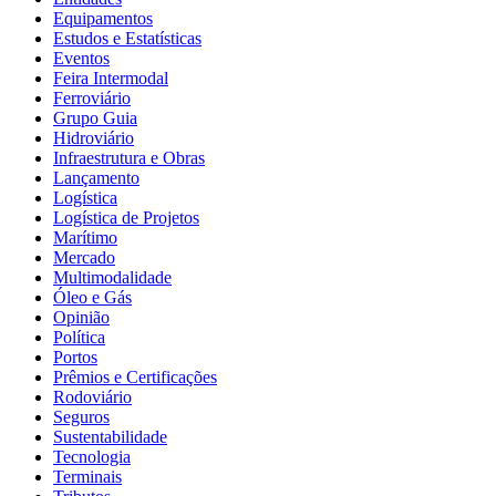
Equipamentos
Estudos e Estatísticas
Eventos
Feira Intermodal
Ferroviário
Grupo Guia
Hidroviário
Infraestrutura e Obras
Lançamento
Logística
Logística de Projetos
Marítimo
Mercado
Multimodalidade
Óleo e Gás
Opinião
Política
Portos
Prêmios e Certificações
Rodoviário
Seguros
Sustentabilidade
Tecnologia
Terminais