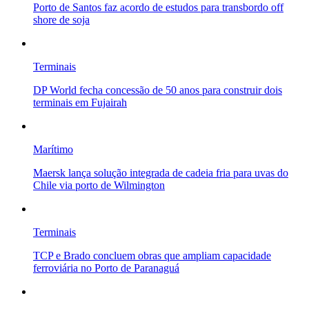
Porto de Santos faz acordo de estudos para transbordo off
shore de soja
Terminais
DP World fecha concessão de 50 anos para construir dois
terminais em Fujairah
Marítimo
Maersk lança solução integrada de cadeia fria para uvas do
Chile via porto de Wilmington
Terminais
TCP e Brado concluem obras que ampliam capacidade
ferroviária no Porto de Paranaguá