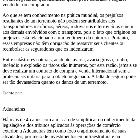
vendedor ou comprador.
Ao que se tem conhecimento na prática mundial, os prejuízos
resultantes de um terremoto não podem ser atribuídos aos
transportadores marítimos, aéreos, rodoviários e ferroviários e nem
aos demais envolvidos com o transporte, pois o fato que originou os
prejuízos está relacionado a um fenômeno da natureza. Portanto,
essas empresas não têm obrigação de ressarcir seus clientes ou
reembolsar as seguradoras que os indenizaram.
Entre catástrofes naturais, acidente, avaria, avaria grossa, roubo,
incêndio e explosão os riscos são inúmeros, por esta razão, jamais se
deve realizar um contrato de compra e venda internacional sem a
proteção securitária para o objeto negociado. A falta de seguro pode
ser tão devastadora quanto os danos de um terremoto.
Escrito por:
Aduaneiras
Há mais de 45 anos com a missão de simplificar o conhecimento da
legislação e dos tributos aplicados às operações de comércio
exterior, a Aduaneiras tem como foco o aprimoramento de suas
atividades, por meio de investimentos em infraestrutura e na