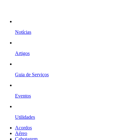
Notícias
Artigos
Guia de Serviços
Eventos
Utilidades
Acordos
Aéreo
Cabotagem