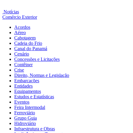
Notícias
Comércio Exterior
Acordos
Aéreo
Cabotagem
Cadeia do Frio
Canal do Panamá
Cenário
Concessões e Licitações
Contêiner
Crise
Direito, Normas e Legislação
Embarcações
Entidades
Equipamentos
Estudos e Estatísticas
Eventos
Feira Intermodal
Ferroviário
Grupo Guia
Hidroviário
Infraestrutura e Obras