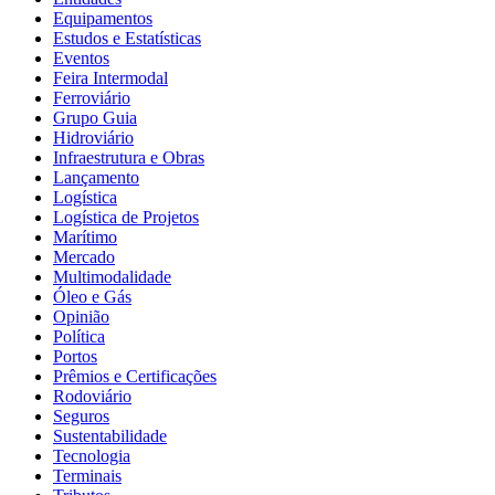
Equipamentos
Estudos e Estatísticas
Eventos
Feira Intermodal
Ferroviário
Grupo Guia
Hidroviário
Infraestrutura e Obras
Lançamento
Logística
Logística de Projetos
Marítimo
Mercado
Multimodalidade
Óleo e Gás
Opinião
Política
Portos
Prêmios e Certificações
Rodoviário
Seguros
Sustentabilidade
Tecnologia
Terminais