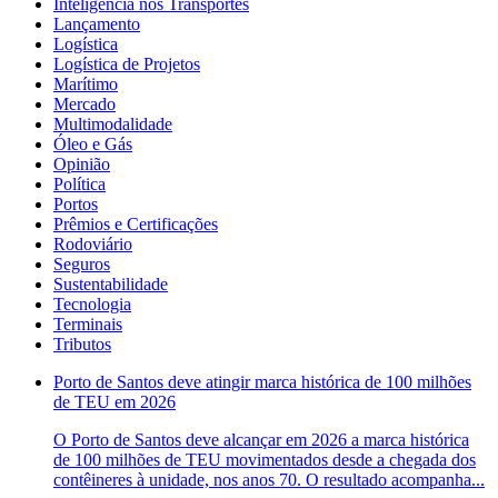
Inteligência nos Transportes
Lançamento
Logística
Logística de Projetos
Marítimo
Mercado
Multimodalidade
Óleo e Gás
Opinião
Política
Portos
Prêmios e Certificações
Rodoviário
Seguros
Sustentabilidade
Tecnologia
Terminais
Tributos
Porto de Santos deve atingir marca histórica de 100 milhões
de TEU em 2026
O Porto de Santos deve alcançar em 2026 a marca histórica
de 100 milhões de TEU movimentados desde a chegada dos
contêineres à unidade, nos anos 70. O resultado acompanha...