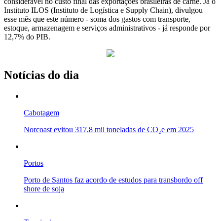
considerável no custo final das exportações brasileiras de carne. Já o
Instituto ILOS (Instituto de Logística e Supply Chain), divulgou
esse mês que este número - soma dos gastos com transporte,
estoque, armazenagem e serviços administrativos - já responde por
12,7% do PIB.
Notícias do dia
Cabotagem
Norcoast evitou 317,8 mil toneladas de CO₂e em 2025
Portos
Porto de Santos faz acordo de estudos para transbordo off
shore de soja