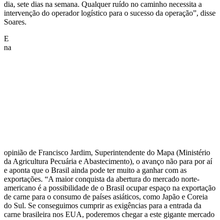
dia, sete dias na semana. Qualquer ruído no caminho necessita a
intervenção do operador logístico para o sucesso da operação”, disse
Soares.
E
na
opinião de Francisco Jardim, Superintendente do Mapa (Ministério
da Agricultura Pecuária e Abastecimento), o avanço não para por aí
e aponta que o Brasil ainda pode ter muito a ganhar com as
exportações. “A maior conquista da abertura do mercado norte-
americano é a possibilidade de o Brasil ocupar espaço na exportação
de carne para o consumo de países asiáticos, como Japão e Coreia
do Sul. Se conseguimos cumprir as exigências para a entrada da
carne brasileira nos EUA, poderemos chegar a este gigante mercado