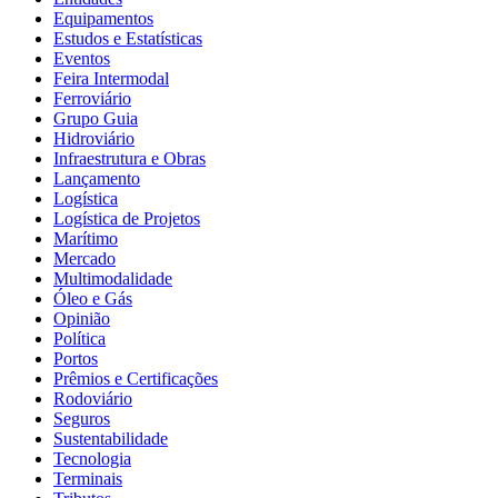
Equipamentos
Estudos e Estatísticas
Eventos
Feira Intermodal
Ferroviário
Grupo Guia
Hidroviário
Infraestrutura e Obras
Lançamento
Logística
Logística de Projetos
Marítimo
Mercado
Multimodalidade
Óleo e Gás
Opinião
Política
Portos
Prêmios e Certificações
Rodoviário
Seguros
Sustentabilidade
Tecnologia
Terminais