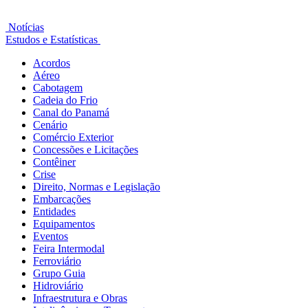
Notícias
Estudos e Estatísticas
Acordos
Aéreo
Cabotagem
Cadeia do Frio
Canal do Panamá
Cenário
Comércio Exterior
Concessões e Licitações
Contêiner
Crise
Direito, Normas e Legislação
Embarcações
Entidades
Equipamentos
Eventos
Feira Intermodal
Ferroviário
Grupo Guia
Hidroviário
Infraestrutura e Obras