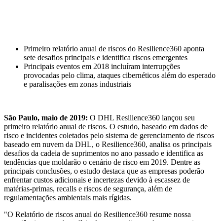
Primeiro relatório anual de riscos do Resilience360 aponta
sete desafios principais e identifica riscos emergentes
Principais eventos em 2018 incluíram interrupções
provocadas pelo clima, ataques cibernéticos além do esperado
e paralisações em zonas industriais
São Paulo, maio de 2019:
O DHL Resilience360 lançou seu
primeiro relatório anual de riscos. O estudo, baseado em dados de
risco e incidentes coletados pelo sistema de gerenciamento de riscos
baseado em nuvem da DHL, o Resilience360, analisa os principais
desafios da cadeia de suprimentos no ano passado e identifica as
tendências que moldarão o cenário de risco em 2019. Dentre as
principais conclusões, o estudo destaca que as empresas poderão
enfrentar custos adicionais e incertezas devido à escassez de
matérias-primas, recalls e riscos de segurança, além de
regulamentações ambientais mais rígidas.
"O Relatório de riscos anual do Resilience360 resume nossa