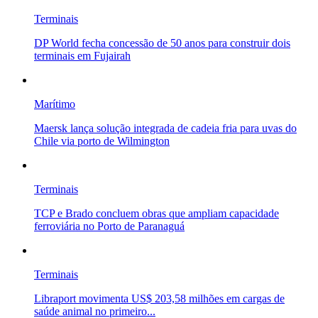
Terminais
DP World fecha concessão de 50 anos para construir dois
terminais em Fujairah
Marítimo
Maersk lança solução integrada de cadeia fria para uvas do
Chile via porto de Wilmington
Terminais
TCP e Brado concluem obras que ampliam capacidade
ferroviária no Porto de Paranaguá
Terminais
Libraport movimenta US$ 203,58 milhões em cargas de
saúde animal no primeiro...