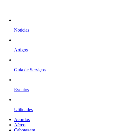
Notícias
Artigos
Guia de Serviços
Eventos
Utilidades
Acordos
Aéreo
Cabotagem