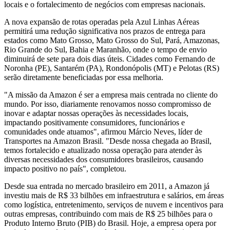
locais e o fortalecimento de negócios com empresas nacionais.
A nova expansão de rotas operadas pela Azul Linhas Aéreas
permitirá uma redução significativa nos prazos de entrega para
estados como Mato Grosso, Mato Grosso do Sul, Pará, Amazonas,
Rio Grande do Sul, Bahia e Maranhão, onde o tempo de envio
diminuirá de sete para dois dias úteis. Cidades como Fernando de
Noronha (PE), Santarém (PA), Rondonópolis (MT) e Pelotas (RS)
serão diretamente beneficiadas por essa melhoria.
"A missão da Amazon é ser a empresa mais centrada no cliente do
mundo. Por isso, diariamente renovamos nosso compromisso de
inovar e adaptar nossas operações às necessidades locais,
impactando positivamente consumidores, funcionários e
comunidades onde atuamos", afirmou Márcio Neves, líder de
Transportes na Amazon Brasil. "Desde nossa chegada ao Brasil,
temos fortalecido e atualizado nossa operação para atender às
diversas necessidades dos consumidores brasileiros, causando
impacto positivo no país", completou.
Desde sua entrada no mercado brasileiro em 2011, a Amazon já
investiu mais de R$ 33 bilhões em infraestrutura e salários, em áreas
como logística, entretenimento, serviços de nuvem e incentivos para
outras empresas, contribuindo com mais de R$ 25 bilhões para o
Produto Interno Bruto (PIB) do Brasil. Hoje, a empresa opera por