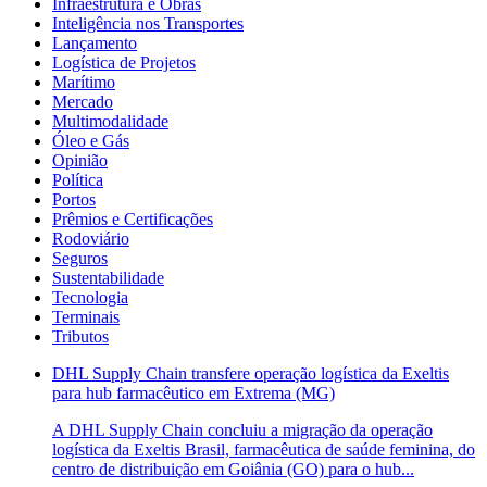
Infraestrutura e Obras
Inteligência nos Transportes
Lançamento
Logística de Projetos
Marítimo
Mercado
Multimodalidade
Óleo e Gás
Opinião
Política
Portos
Prêmios e Certificações
Rodoviário
Seguros
Sustentabilidade
Tecnologia
Terminais
Tributos
DHL Supply Chain transfere operação logística da Exeltis
para hub farmacêutico em Extrema (MG)
A DHL Supply Chain concluiu a migração da operação
logística da Exeltis Brasil, farmacêutica de saúde feminina, do
centro de distribuição em Goiânia (GO) para o hub...