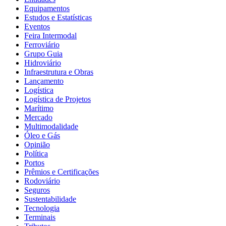
Equipamentos
Estudos e Estatísticas
Eventos
Feira Intermodal
Ferroviário
Grupo Guia
Hidroviário
Infraestrutura e Obras
Lançamento
Logística
Logística de Projetos
Marítimo
Mercado
Multimodalidade
Óleo e Gás
Opinião
Política
Portos
Prêmios e Certificações
Rodoviário
Seguros
Sustentabilidade
Tecnologia
Terminais