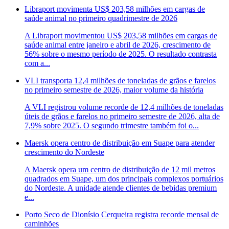
Libraport movimenta US$ 203,58 milhões em cargas de
saúde animal no primeiro quadrimestre de 2026
A Libraport movimentou US$ 203,58 milhões em cargas de
saúde animal entre janeiro e abril de 2026, crescimento de
56% sobre o mesmo período de 2025. O resultado contrasta
com a...
VLI transporta 12,4 milhões de toneladas de grãos e farelos
no primeiro semestre de 2026, maior volume da história
A VLI registrou volume recorde de 12,4 milhões de toneladas
úteis de grãos e farelos no primeiro semestre de 2026, alta de
7,9% sobre 2025. O segundo trimestre também foi o...
Maersk opera centro de distribuição em Suape para atender
crescimento do Nordeste
A Maersk opera um centro de distribuição de 12 mil metros
quadrados em Suape, um dos principais complexos portuários
do Nordeste. A unidade atende clientes de bebidas premium
e...
Porto Seco de Dionísio Cerqueira registra recorde mensal de
caminhões