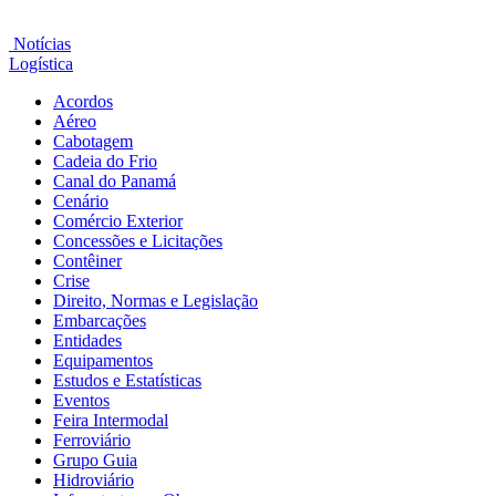
Notícias
Logística
Acordos
Aéreo
Cabotagem
Cadeia do Frio
Canal do Panamá
Cenário
Comércio Exterior
Concessões e Licitações
Contêiner
Crise
Direito, Normas e Legislação
Embarcações
Entidades
Equipamentos
Estudos e Estatísticas
Eventos
Feira Intermodal
Ferroviário
Grupo Guia
Hidroviário