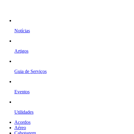
Notícias
Artigos
Guia de Serviços
Eventos
Utilidades
Acordos
Aéreo
Cabotagem