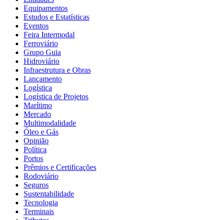
Equipamentos
Estudos e Estatísticas
Eventos
Feira Intermodal
Ferroviário
Grupo Guia
Hidroviário
Infraestrutura e Obras
Lançamento
Logística
Logística de Projetos
Marítimo
Mercado
Multimodalidade
Óleo e Gás
Opinião
Política
Portos
Prêmios e Certificações
Rodoviário
Seguros
Sustentabilidade
Tecnologia
Terminais