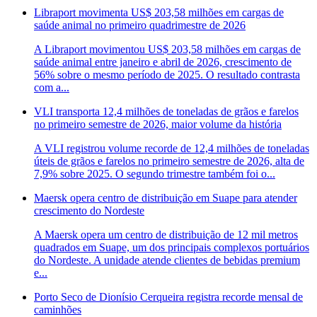
Libraport movimenta US$ 203,58 milhões em cargas de
saúde animal no primeiro quadrimestre de 2026
A Libraport movimentou US$ 203,58 milhões em cargas de
saúde animal entre janeiro e abril de 2026, crescimento de
56% sobre o mesmo período de 2025. O resultado contrasta
com a...
VLI transporta 12,4 milhões de toneladas de grãos e farelos
no primeiro semestre de 2026, maior volume da história
A VLI registrou volume recorde de 12,4 milhões de toneladas
úteis de grãos e farelos no primeiro semestre de 2026, alta de
7,9% sobre 2025. O segundo trimestre também foi o...
Maersk opera centro de distribuição em Suape para atender
crescimento do Nordeste
A Maersk opera um centro de distribuição de 12 mil metros
quadrados em Suape, um dos principais complexos portuários
do Nordeste. A unidade atende clientes de bebidas premium
e...
Porto Seco de Dionísio Cerqueira registra recorde mensal de
caminhões