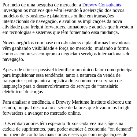
Por meio de uma pesquisa de mercado, a
Drewry Consultants
investigou os motivos que vêm levando à aceleração dos novos
modelos de e-business e plataformas online em transações
internacionais de navegação, e avaliou as implicações da nova
atividade para freight forwarders, armadores e aqueles que investem
em tecnologias e sistemas que têm fomentado essa mudança.
Novos negócios com base em e-business e plataformas inovadoras
vêm ganhando visibilidade e força no mercado, mudando a forma
como as empresas compram a negociam serviços internacionais de
navegação.
Apesar de não ser possível identificar um único fator como principal
para impulsionar essa tendência, tanto a natureza da venda de
transportes spot quanto a logística do e-commerce serviram de
inspiração para o desenvolvimento do serviço de “transitário
eletrônico” de cargas.
Para analisar a tendência, a Drewry Maritime Institute elaborou um
estudo, no qual destaca uma série de fatores que levaram os freight
forwarders a avançar no mercado online.
- Os embarcadores têm esperado fluxos cada vez mais ágeis na
cadeia de suprimentos, para poder atender à economia “on demand”,
por meio de contratos mais curtos e serviços com negociações de