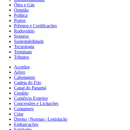
Óleo e Gás
Opinião
Política
Portos
Prêmios e Certificações
Rodoviário
Seguros
Sustentabilidade
Tecnologia
Terminais
Tributos
Acordos
Aéreo
Cabotagem
Cadeia do Frio
Canal do Panamá
Cenário
Comércio Exterior
Concessões e Licitações
Containers
Crise
Direito | Normas | Legislação
Embarcações
Entidades