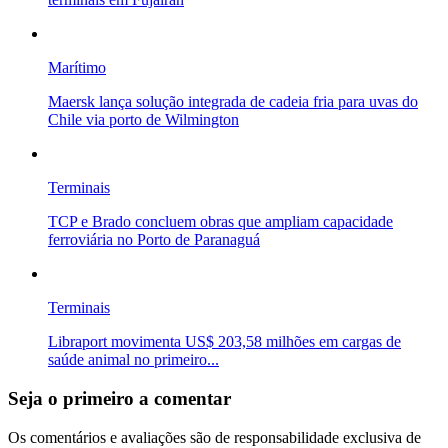
Marítimo
Maersk lança solução integrada de cadeia fria para uvas do
Chile via porto de Wilmington
Terminais
TCP e Brado concluem obras que ampliam capacidade
ferroviária no Porto de Paranaguá
Terminais
Libraport movimenta US$ 203,58 milhões em cargas de
saúde animal no primeiro...
Seja o primeiro a comentar
Os comentários e avaliações são de responsabilidade exclusiva de