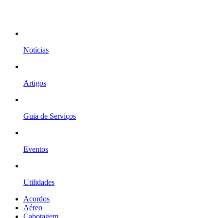
Notícias
Artigos
Guia de Serviços
Eventos
Utilidades
Acordos
Aéreo
Cabotagem