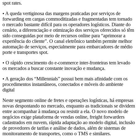
spot rates.
• A queda vertiginosa das margens praticadas por serviços de
forwarding em cargas commoditizadas e fragmentadas tem tornado
o mercado bastante difícil para os operadores logísticos. Diante do
cenário, a diferenciação e otimização dos serviços oferecidos só têm
sido conseguidas por meio de recursos online para “aprimorar a
experiência do cliente”. O canal eletrônico também permite melhor
automação de serviços, especialmente para embarcadores de médio
porte e transportes spot.
• O rápido crescimento do e-commerce inter-fronteiras tem levado
os mercados a buscar constante inovação e mudança.
• A geração dos “Millennials” possui bem mais afinidade com os
procedimentos instantâneos, conectados e móveis do ambiente
digital
Neste segmento online de fretes e operações logísticas, há empresas
novas despontando no mercado, enquanto as tradicionais se dividem
entre acompanhar à mudança ou resistir a ela. O novo modelo de
negócios exige plataforma de vendas online, freight forwarders
cadastrados em nuvem, rápida adaptação ao modelo digital, inclusão
de provedores de tarifas e análise de dados, além de sistemas de
monitoramento de transportes, como o TMS e similares.