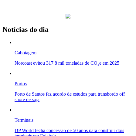
Notícias do dia
Cabotagem
Norcoast evitou 317,8 mil toneladas de CO₂e em 2025
Portos
Porto de Santos faz acordo de estudos para transbordo off
shore de soja
Terminais
DP World fecha concessão de 50 anos para construir dois
terminais em Fujairah