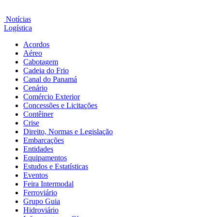
Notícias
Logística
Acordos
Aéreo
Cabotagem
Cadeia do Frio
Canal do Panamá
Cenário
Comércio Exterior
Concessões e Licitações
Contêiner
Crise
Direito, Normas e Legislação
Embarcações
Entidades
Equipamentos
Estudos e Estatísticas
Eventos
Feira Intermodal
Ferroviário
Grupo Guia
Hidroviário