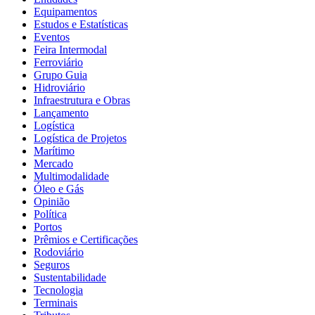
Equipamentos
Estudos e Estatísticas
Eventos
Feira Intermodal
Ferroviário
Grupo Guia
Hidroviário
Infraestrutura e Obras
Lançamento
Logística
Logística de Projetos
Marítimo
Mercado
Multimodalidade
Óleo e Gás
Opinião
Política
Portos
Prêmios e Certificações
Rodoviário
Seguros
Sustentabilidade
Tecnologia
Terminais