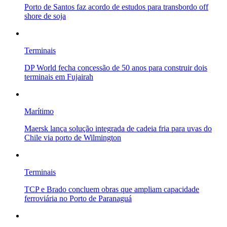
Porto de Santos faz acordo de estudos para transbordo off
shore de soja
Terminais
DP World fecha concessão de 50 anos para construir dois
terminais em Fujairah
Marítimo
Maersk lança solução integrada de cadeia fria para uvas do
Chile via porto de Wilmington
Terminais
TCP e Brado concluem obras que ampliam capacidade
ferroviária no Porto de Paranaguá