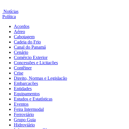
Notícias
Política
Acordos
Aéreo
Cabotagem
Cadeia do Frio
Canal do Panamá
Cenário
Comércio Exterior
Concessões e Licitações
Contêiner
Crise
Direito, Normas e Legislação
Embarcações
Entidades
Equipamentos
Estudos e Estatísticas
Eventos
Feira Intermodal
Ferroviário
Grupo Guia
Hidroviário