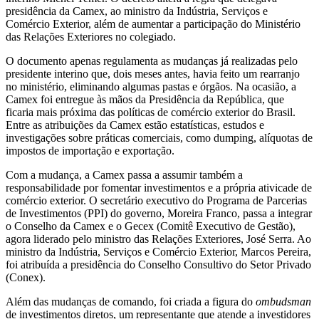
presidência da Camex, ao ministro da Indústria, Serviços e
Comércio Exterior, além de aumentar a participação do Ministério
das Relações Exteriores no colegiado.
O documento apenas regulamenta as mudanças já realizadas pelo
presidente interino que, dois meses antes, havia feito um rearranjo
no ministério, eliminando algumas pastas e órgãos. Na ocasião, a
Camex foi entregue às mãos da Presidência da República, que
ficaria mais próxima das políticas de comércio exterior do Brasil.
Entre as atribuições da Camex estão estatísticas, estudos e
investigações sobre práticas comerciais, como dumping, alíquotas de
impostos de importação e exportação.
Com a mudança, a Camex passa a assumir também a
responsabilidade por fomentar investimentos e a própria ativicade de
comércio exterior. O secretário executivo do Programa de Parcerias
de Investimentos (PPI) do governo, Moreira Franco, passa a integrar
o Conselho da Camex e o Gecex (Comitê Executivo de Gestão),
agora liderado pelo ministro das Relações Exteriores, José Serra. Ao
ministro da Indústria, Serviços e Comércio Exterior, Marcos Pereira,
foi atribuída a presidência do Conselho Consultivo do Setor Privado
(Conex).
Além das mudanças de comando, foi criada a figura do
ombudsman
de investimentos diretos, um representante que atende a investidores