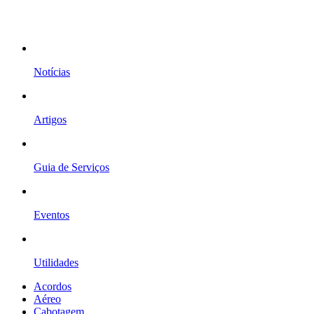
Notícias
Artigos
Guia de Serviços
Eventos
Utilidades
Acordos
Aéreo
Cabotagem