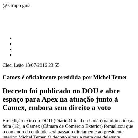
@ Grupo guia
Cleci Leão
13/07/2016 23:55
Camex é oficialmente presidida por Michel Temer
Decreto foi publicado no DOU e abre
espaço para Apex na atuação junto à
Camex, embora sem direito a voto
Em edição extra do DOU (Diário Oficial da União) na última terça-
feira (12), a Camex (Câmara de Comércio Exterior) formalizou que
o comando da entidade será passado diretamente ao presidente
interino Michel Temer. O decreto altera a regra que delegava