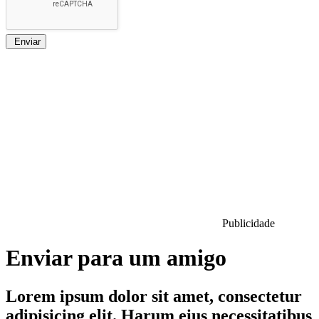
Enviar
Publicidade
Enviar para um amigo
Lorem ipsum dolor sit amet, consectetur
adipisicing elit. Harum eius necessitatibus