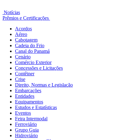
Notícias
Prêmios e Certificações
Acordos
Aéreo
Cabotagem
Cadeia do Frio
Canal do Panamá
Cenário
Comércio Exterior
Concessões e Licitações
Contêiner
Crise
Direito, Normas e Legislação
Embarcações
Entidades
Equipamentos
Estudos e Estatísticas
Eventos
Feira Intermodal
Ferroviário
Grupo Guia
Hidroviário