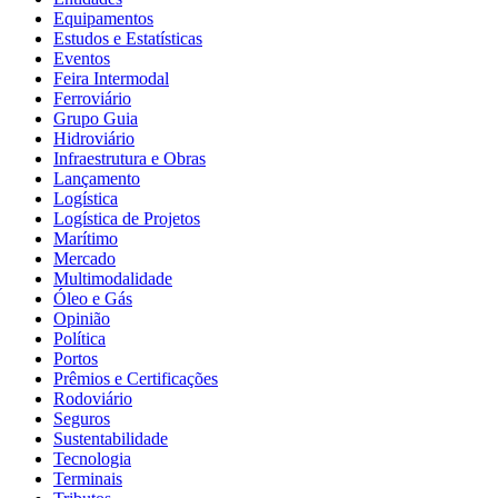
Equipamentos
Estudos e Estatísticas
Eventos
Feira Intermodal
Ferroviário
Grupo Guia
Hidroviário
Infraestrutura e Obras
Lançamento
Logística
Logística de Projetos
Marítimo
Mercado
Multimodalidade
Óleo e Gás
Opinião
Política
Portos
Prêmios e Certificações
Rodoviário
Seguros
Sustentabilidade
Tecnologia
Terminais