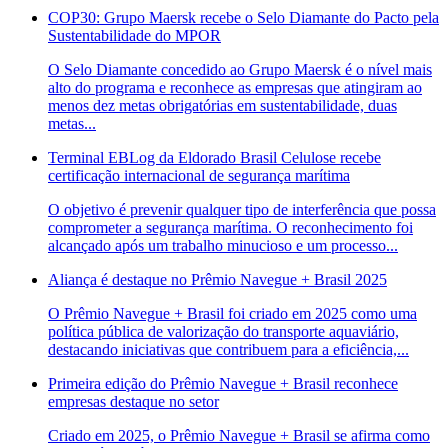
COP30: Grupo Maersk recebe o Selo Diamante do Pacto pela
Sustentabilidade do MPOR
O Selo Diamante concedido ao Grupo Maersk é o nível mais
alto do programa e reconhece as empresas que atingiram ao
menos dez metas obrigatórias em sustentabilidade, duas
metas...
Terminal EBLog da Eldorado Brasil Celulose recebe
certificação internacional de segurança marítima
O objetivo é prevenir qualquer tipo de interferência que possa
comprometer a segurança marítima. O reconhecimento foi
alcançado após um trabalho minucioso e um processo...
Aliança é destaque no Prêmio Navegue + Brasil 2025
O Prêmio Navegue + Brasil foi criado em 2025 como uma
política pública de valorização do transporte aquaviário,
destacando iniciativas que contribuem para a eficiência,...
Primeira edição do Prêmio Navegue + Brasil reconhece
empresas destaque no setor
Criado em 2025, o Prêmio Navegue + Brasil se afirma como