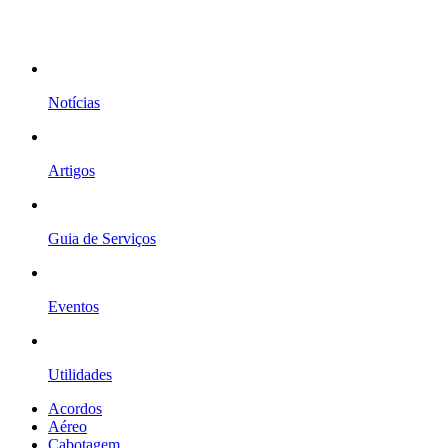
Notícias
Artigos
Guia de Serviços
Eventos
Utilidades
Acordos
Aéreo
Cabotagem