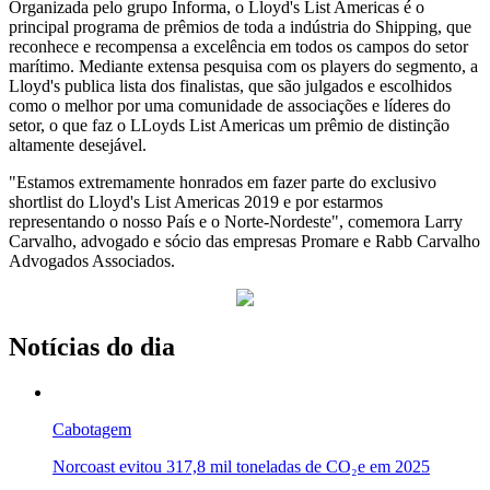
Organizada pelo grupo Informa, o Lloyd's List Americas é o
principal programa de prêmios de toda a indústria do Shipping, que
reconhece e recompensa a excelência em todos os campos do setor
marítimo. Mediante extensa pesquisa com os players do segmento, a
Lloyd's publica lista dos finalistas, que são julgados e escolhidos
como o melhor por uma comunidade de associações e líderes do
setor, o que faz o LLoyds List Americas um prêmio de distinção
altamente desejável.
"Estamos extremamente honrados em fazer parte do exclusivo
shortlist do Lloyd's List Americas 2019 e por estarmos
representando o nosso País e o Norte-Nordeste", comemora Larry
Carvalho, advogado e sócio das empresas Promare e Rabb Carvalho
Advogados Associados.
Notícias do dia
Cabotagem
Norcoast evitou 317,8 mil toneladas de CO₂e em 2025