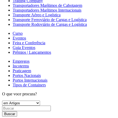
Trading Company
Transportadores Marítimos de Cabotagem
Transportadores Marítimos Internacionais
Transporte Aéreo e Logística
Transporte Ferroviário de Cargas e Logística
Transporte Rodoviário de Cargas e Logística
Curso
Eventos
Feira e Conferência
Guia Eventos
Prêmios | Lançamentos
Empregos
Incoterms
Praticagem
Portos Nacionais
Portos Internacionais
Tipos de Containers
O que voce procura?
Buscar