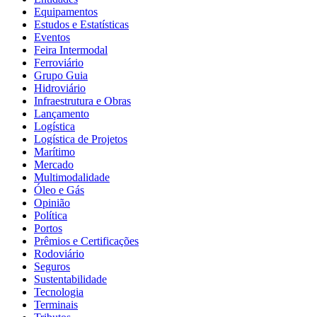
Equipamentos
Estudos e Estatísticas
Eventos
Feira Intermodal
Ferroviário
Grupo Guia
Hidroviário
Infraestrutura e Obras
Lançamento
Logística
Logística de Projetos
Marítimo
Mercado
Multimodalidade
Óleo e Gás
Opinião
Política
Portos
Prêmios e Certificações
Rodoviário
Seguros
Sustentabilidade
Tecnologia
Terminais