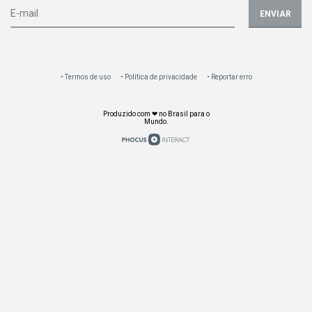
ENVIAR
Termos de uso
Política de privacidade
Reportar erro
Produzido com ❤ no Brasil para o
Mundo.