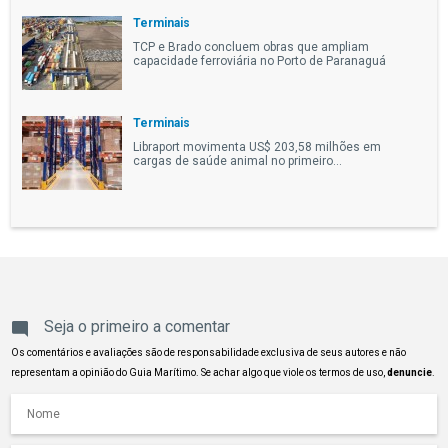
Terminais
TCP e Brado concluem obras que ampliam
capacidade ferroviária no Porto de Paranaguá
Terminais
Libraport movimenta US$ 203,58 milhões em
cargas de saúde animal no primeiro...
Seja o primeiro a comentar
Os comentários e avaliações são de responsabilidade exclusiva de seus autores e não
representam a opinião do Guia Marítimo. Se achar algo que viole os termos de uso,
denuncie
.