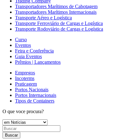
Trading Company
Transportadores Marítimos de Cabotagem
Transportadores Marítimos Internacionais
Transporte Aéreo e Logística
Transporte Ferroviário de Cargas e Logística
Transporte Rodoviário de Cargas e Logística
Curso
Eventos
Feira e Conferência
Guia Eventos
Prêmios | Lançamentos
Empregos
Incoterms
Praticagem
Portos Nacionais
Portos Internacionais
Tipos de Containers
O que voce procura?
Buscar