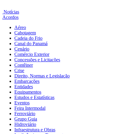
Notícias
Acordos
Aéreo
Cabotagem
Cadeia do Frio
Canal do Panamá
Cenário
Comércio Exterior
Concessões e Licitações
Contêiner
Crise
Direito, Normas e Legislação
Embarcações
Entidades
Equipamentos
Estudos e Estatísticas
Eventos
Feira Intermodal
Ferroviário
Grupo Guia
Hidroviário
Infraestrutura e Obras