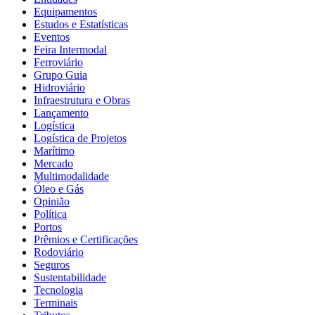
Equipamentos
Estudos e Estatísticas
Eventos
Feira Intermodal
Ferroviário
Grupo Guia
Hidroviário
Infraestrutura e Obras
Lançamento
Logística
Logística de Projetos
Marítimo
Mercado
Multimodalidade
Óleo e Gás
Opinião
Política
Portos
Prêmios e Certificações
Rodoviário
Seguros
Sustentabilidade
Tecnologia
Terminais