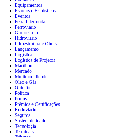
Equipamentos
Estudos e Estatísticas
Eventos
Feira Intermodal
Ferroviário
Grupo Guia
Hidroviário
Infraestrutura e Obras
Lançamento
Logística
Logística de Projetos
Marítimo
Mercado
Multimodalidade
Óleo e Gás
Opinião
Política
Portos
Prêmios e Certificações
Rodoviário
Seguros
Sustentabilidade
Tecnologia
Terminais