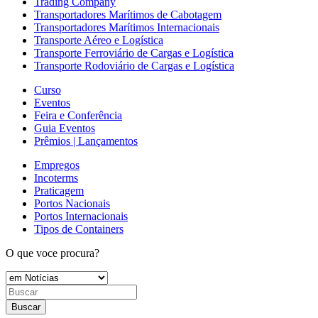
Trading Company
Transportadores Marítimos de Cabotagem
Transportadores Marítimos Internacionais
Transporte Aéreo e Logística
Transporte Ferroviário de Cargas e Logística
Transporte Rodoviário de Cargas e Logística
Curso
Eventos
Feira e Conferência
Guia Eventos
Prêmios | Lançamentos
Empregos
Incoterms
Praticagem
Portos Nacionais
Portos Internacionais
Tipos de Containers
O que voce procura?
Buscar