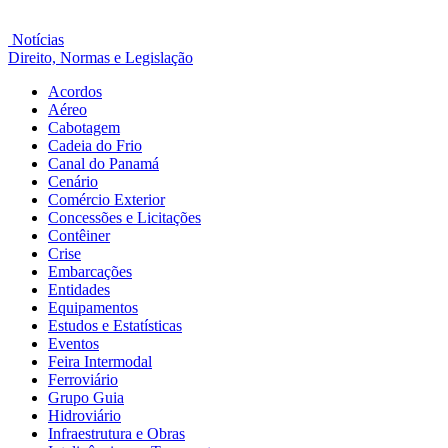
Notícias
Direito, Normas e Legislação
Acordos
Aéreo
Cabotagem
Cadeia do Frio
Canal do Panamá
Cenário
Comércio Exterior
Concessões e Licitações
Contêiner
Crise
Embarcações
Entidades
Equipamentos
Estudos e Estatísticas
Eventos
Feira Intermodal
Ferroviário
Grupo Guia
Hidroviário
Infraestrutura e Obras