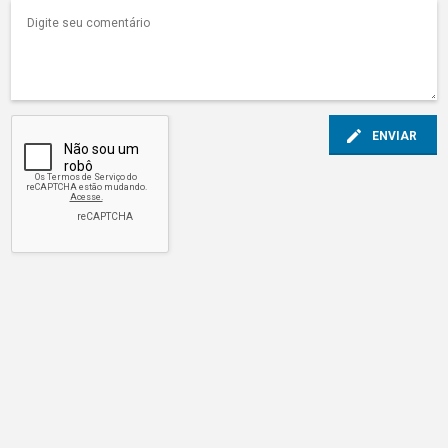
ENVIAR