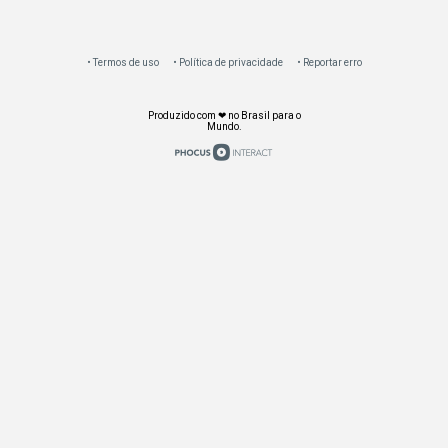
Termos de uso
Política de privacidade
Reportar erro
Produzido com ❤ no Brasil para o
Mundo.