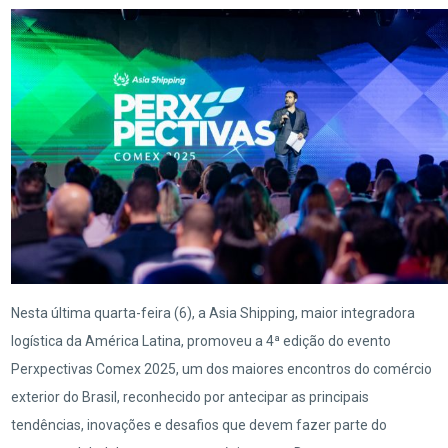
Nesta última quarta-feira (6), a Asia Shipping, maior integradora
logística da América Latina, promoveu a 4ª edição do evento
Perxpectivas Comex 2025, um dos maiores encontros do comércio
exterior do Brasil, reconhecido por antecipar as principais
tendências, inovações e desafios que devem fazer parte do