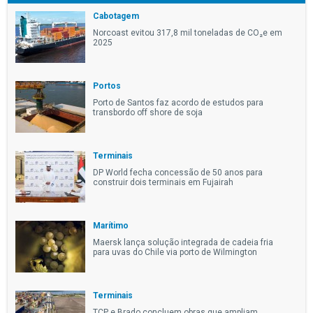
Cabotagem
Norcoast evitou 317,8 mil toneladas de CO₂e em
2025
Portos
Porto de Santos faz acordo de estudos para
transbordo off shore de soja
Terminais
DP World fecha concessão de 50 anos para
construir dois terminais em Fujairah
Marítimo
Maersk lança solução integrada de cadeia fria
para uvas do Chile via porto de Wilmington
Terminais
TCP e Brado concluem obras que ampliam