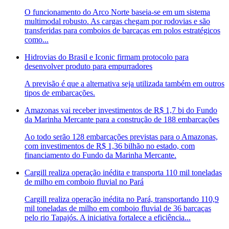
O funcionamento do Arco Norte baseia-se em um sistema
multimodal robusto. As cargas chegam por rodovias e são
transferidas para comboios de barcaças em polos estratégicos
como...
Hidrovias do Brasil e Iconic firmam protocolo para
desenvolver produto para empurradores
A previsão é que a alternativa seja utilizada também em outros
tipos de embarcações.
Amazonas vai receber investimentos de R$ 1,7 bi do Fundo
da Marinha Mercante para a construção de 188 embarcações
Ao todo serão 128 embarcações previstas para o Amazonas,
com investimentos de R$ 1,36 bilhão no estado, com
financiamento do Fundo da Marinha Mercante.
Cargill realiza operação inédita e transporta 110 mil toneladas
de milho em comboio fluvial no Pará
Cargill realiza operação inédita no Pará, transportando 110,9
mil toneladas de milho em comboio fluvial de 36 barcaças
pelo rio Tapajós. A iniciativa fortalece a eficiência...