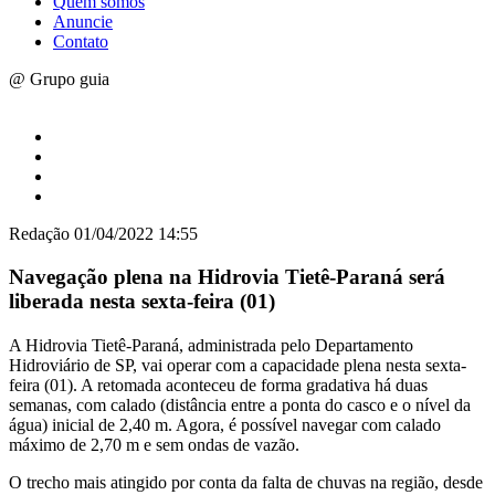
Quem somos
Anuncie
Contato
@ Grupo guia
Redação
01/04/2022 14:55
Navegação plena na Hidrovia Tietê-Paraná será
liberada nesta sexta-feira (01)
A Hidrovia Tietê-Paraná, administrada pelo Departamento
Hidroviário de SP, vai operar com a capacidade plena nesta sexta-
feira (01). A retomada aconteceu de forma gradativa há duas
semanas, com calado (distância entre a ponta do casco e o nível da
água) inicial de 2,40 m. Agora, é possível navegar com calado
máximo de 2,70 m e sem ondas de vazão.
O trecho mais atingido por conta da falta de chuvas na região, desde