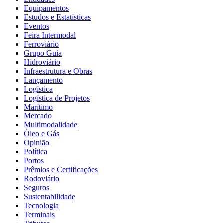
Equipamentos
Estudos e Estatísticas
Eventos
Feira Intermodal
Ferroviário
Grupo Guia
Hidroviário
Infraestrutura e Obras
Lançamento
Logística
Logística de Projetos
Marítimo
Mercado
Multimodalidade
Óleo e Gás
Opinião
Política
Portos
Prêmios e Certificações
Rodoviário
Seguros
Sustentabilidade
Tecnologia
Terminais