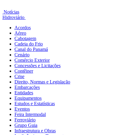
Notícias
Hidroviário
Acordos
Aéreo
Cabotagem
Cadeia do Frio
Canal do Panamá
Cenário
Comércio Exterior
Concessões e Licitações
Contêiner
Crise
Direito, Normas e Legislação
Embarcações
Entidades
Equipamentos
Estudos e Estatísticas
Eventos
Feira Intermodal
Ferroviário
Grupo Guia
Infraestrutura e Obras