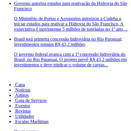
Governo autoriza estudos para reativação da Hidrovia do São
Francisco
O Ministério de Portos e Aeroportos autorizou a Codeba a
iniciar estudos para reativar a Hidrovia do São Francisco. A
expectativa é movimentar 5 milhões de toneladas no 1º ano,...
Brasil terá primeira concessão hidroviária no Rio Paraguai;
investimentos somam R$ 43,2 milhões
O governo federal avança com a 1ª concessão hidroviária do
Brasil, no Rio Paraguai. O projeto prevê R$ 43,2 milhões em
investimentos e deve triplicar o volume de cargas...
Capa
Notícias
Artigos
Guia de Serviços
Eventos
Revistas
Utilidades
Escalas Marítimas