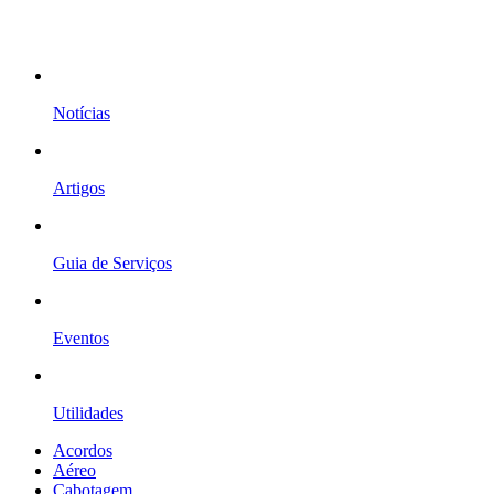
Notícias
Artigos
Guia de Serviços
Eventos
Utilidades
Acordos
Aéreo
Cabotagem