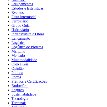
Equipamentos
Estudos e Estatísticas
Eventos
Feira Intermodal
Ferroviário
Grupo Guia
Hidroviário
Infraestrutura e Obras
Lançamento
Logística
Logística de Projetos
Marítimo
Mercado
Multimodalidade
Óleo e Gás
Opinião
Política
Portos
Prêmios e Certificações
Rodoviário
Seguros
Sustentabilidade
Tecnologia
Terminais