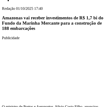
Redação
01/10/2025 17:40
Amazonas vai receber investimentos de R$ 1,7 bi do
Fundo da Marinha Mercante para a construção de
188 embarcações
Publicidade
O ministro de Portos e Aeroportos, Silvio Costa Filho, anunciou