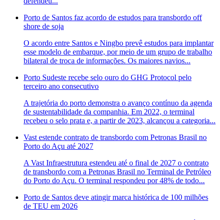
defendeu...
Porto de Santos faz acordo de estudos para transbordo off
shore de soja
O acordo entre Santos e Ningbo prevê estudos para implantar
esse modelo de embarque, por meio de um grupo de trabalho
bilateral de troca de informações. Os maiores navios...
Porto Sudeste recebe selo ouro do GHG Protocol pelo
terceiro ano consecutivo
A trajetória do porto demonstra o avanço contínuo da agenda
de sustentabilidade da companhia. Em 2022, o terminal
recebeu o selo prata e, a partir de 2023, alcançou a categoria...
Vast estende contrato de transbordo com Petronas Brasil no
Porto do Açu até 2027
A Vast Infraestrutura estendeu até o final de 2027 o contrato
de transbordo com a Petronas Brasil no Terminal de Petróleo
do Porto do Açu. O terminal respondeu por 48% de todo...
Porto de Santos deve atingir marca histórica de 100 milhões
de TEU em 2026