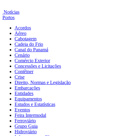
Notícias
Portos
Acordos
Aéreo
Cabotagem
Cadeia do Frio
Canal do Panamá
Cenário
Comércio Exterior
Concessões e Licitações
Contêiner
Crise
Direito, Normas e Legislação
Embarcações
Entidades
Equipamentos
Estudos e Estatísticas
Eventos
Feira Intermodal
Ferroviário
Grupo Guia
Hidroviário