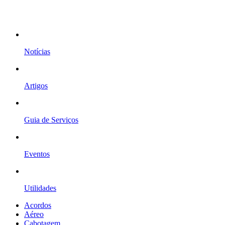
Notícias
Artigos
Guia de Serviços
Eventos
Utilidades
Acordos
Aéreo
Cabotagem