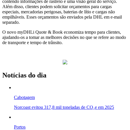
contendo informações de rastreio e uma visão geral do serviço.
Além disso, clientes podem solicitar orçamentos para cargas
especiais, mercadorias perigosas, baterias de lítio e cargas não
empilháveis. Esses orçamentos são enviados pela DHL em e-mail
separado.
O novo myDHLi Quote & Book economiza tempo para clientes,
ajudando-os a tomar as melhores decisões no que se refere ao modo
de transporte e tempo de trânsito.
Notícias do dia
Cabotagem
Norcoast evitou 317,8 mil toneladas de CO₂e em 2025
Portos