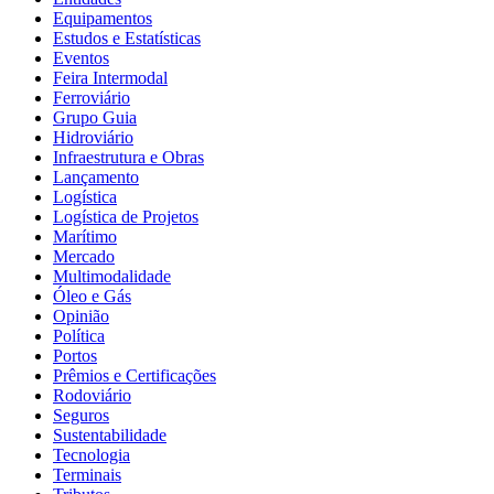
Equipamentos
Estudos e Estatísticas
Eventos
Feira Intermodal
Ferroviário
Grupo Guia
Hidroviário
Infraestrutura e Obras
Lançamento
Logística
Logística de Projetos
Marítimo
Mercado
Multimodalidade
Óleo e Gás
Opinião
Política
Portos
Prêmios e Certificações
Rodoviário
Seguros
Sustentabilidade
Tecnologia
Terminais