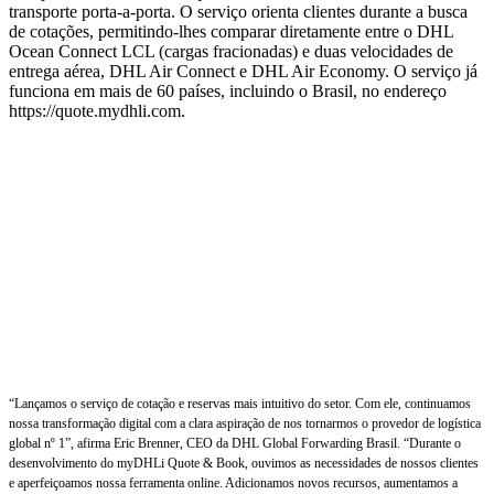
transporte porta-a-porta. O serviço orienta clientes durante a busca
de cotações, permitindo-lhes comparar diretamente entre o DHL
Ocean Connect LCL (cargas fracionadas) e duas velocidades de
entrega aérea, DHL Air Connect e DHL Air Economy. O serviço já
funciona em mais de 60 países, incluindo o Brasil, no endereço
https://quote.mydhli.com.
“Lançamos o serviço de cotação e reservas mais intuitivo do setor. Com ele, continuamos
nossa transformação digital com a clara aspiração de nos tornarmos o provedor de logística
global nº 1”, afirma Eric Brenner, CEO da DHL Global Forwarding Brasil. “Durante o
desenvolvimento do myDHLi Quote & Book, ouvimos as necessidades de nossos clientes
e aperfeiçoamos nossa ferramenta online. Adicionamos novos recursos, aumentamos a