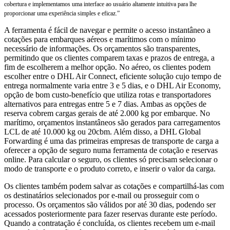
cobertura e implementamos uma interface ao usuário altamente intuitiva para lhe
proporcionar uma experiência simples e eficaz.”
A ferramenta é fácil de navegar e permite o acesso instantâneo a
cotações para embarques aéreos e marítimos com o mínimo
necessário de informações. Os orçamentos são transparentes,
permitindo que os clientes comparem taxas e prazos de entrega, a
fim de escolherem a melhor opção. No aéreo, os clientes podem
escolher entre o DHL Air Connect, eficiente solução cujo tempo de
entrega normalmente varia entre 3 e 5 dias, e o DHL Air Economy,
opção de bom custo-benefício que utiliza rotas e transportadores
alternativos para entregas entre 5 e 7 dias. Ambas as opções de
reserva cobrem cargas gerais de até 2.000 kg por embarque. No
marítimo, orçamentos instantâneos são gerados para carregamentos
LCL de até 10.000 kg ou 20cbm. Além disso, a DHL Global
Forwarding é uma das primeiras empresas de transporte de carga a
oferecer a opção de seguro numa ferramenta de cotação e reservas
online. Para calcular o seguro, os clientes só precisam selecionar o
modo de transporte e o produto correto, e inserir o valor da carga.
Os clientes também podem salvar as cotações e compartilhá-las com
os destinatários selecionados por e-mail ou prosseguir com o
processo. Os orçamentos são válidos por até 30 dias, podendo ser
acessados posteriormente para fazer reservas durante este período.
Quando a contratação é concluída, os clientes recebem um e-mail