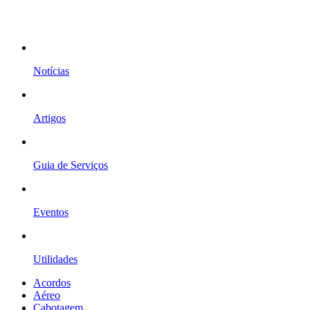
Notícias
Artigos
Guia de Serviços
Eventos
Utilidades
Acordos
Aéreo
Cabotagem