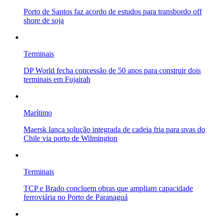
Porto de Santos faz acordo de estudos para transbordo off
shore de soja
Terminais
DP World fecha concessão de 50 anos para construir dois
terminais em Fujairah
Marítimo
Maersk lança solução integrada de cadeia fria para uvas do
Chile via porto de Wilmington
Terminais
TCP e Brado concluem obras que ampliam capacidade
ferroviária no Porto de Paranaguá