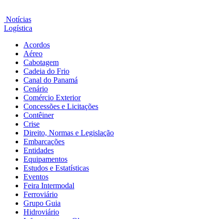
Notícias
Logística
Acordos
Aéreo
Cabotagem
Cadeia do Frio
Canal do Panamá
Cenário
Comércio Exterior
Concessões e Licitações
Contêiner
Crise
Direito, Normas e Legislação
Embarcações
Entidades
Equipamentos
Estudos e Estatísticas
Eventos
Feira Intermodal
Ferroviário
Grupo Guia
Hidroviário