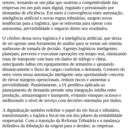
setores, tornando-se um pilar que sustenta a competitividade das
empresas em um país mais digital, regulado e pressionado por
demandas de eficiência. Em meio à convergência entre automação,
inteligência artificial e novas regras tributárias, surgem novas
tendências para a logística, que se reinventa para operar com
autonomia, previsibilidade e impacto direto nos resultados.
O cérebro dessa nova logística é a inteligência artificial, que deixa
de ser apenas uma ferramenta de análise para se tornar um sistema
autônomo de tomada de decisão. Agentes logísticos inteligentes
planejam, preveem e executam operações em tempo real, otimizando
rotas de transporte com base em dados de tráfego e clima,
antecipando falhas em equipamentos de armazéns e ajustando
dinamicamente o fluxo de cargas conforme a demanda. Gestores do
setor veem nessa automação inteligente uma oportunidade concreta
de elevar margens operacionais, reduzir riscos e aumentar a
previsibilidade. Paralelamente, a IA preditiva aplicada ao
planejamento de demanda permite uma integração inédita entre
produção, armazenagem e transporte, evitando estoques ociosos e
melhorando o nível de serviço com decisões orientadas por dados.
A digitalização também redefine o papel do elo fiscal e tributário,
transformando a logística fiscal em um dos pilares da rentabilidade
empresarial. Com a transição da Reforma Tributária e a mudança
definitiva da tributação da origem para o destino, as empresas