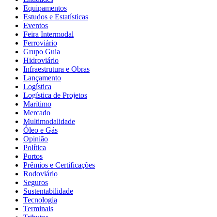
Equipamentos
Estudos e Estatísticas
Eventos
Feira Intermodal
Ferroviário
Grupo Guia
Hidroviário
Infraestrutura e Obras
Lançamento
Logística
Logística de Projetos
Marítimo
Mercado
Multimodalidade
Óleo e Gás
Opinião
Política
Portos
Prêmios e Certificações
Rodoviário
Seguros
Sustentabilidade
Tecnologia
Terminais