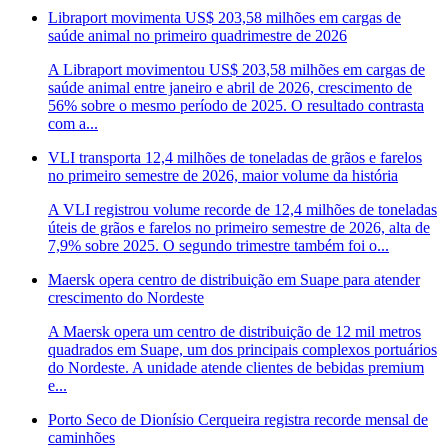
Libraport movimenta US$ 203,58 milhões em cargas de
saúde animal no primeiro quadrimestre de 2026
A Libraport movimentou US$ 203,58 milhões em cargas de
saúde animal entre janeiro e abril de 2026, crescimento de
56% sobre o mesmo período de 2025. O resultado contrasta
com a...
VLI transporta 12,4 milhões de toneladas de grãos e farelos
no primeiro semestre de 2026, maior volume da história
A VLI registrou volume recorde de 12,4 milhões de toneladas
úteis de grãos e farelos no primeiro semestre de 2026, alta de
7,9% sobre 2025. O segundo trimestre também foi o...
Maersk opera centro de distribuição em Suape para atender
crescimento do Nordeste
A Maersk opera um centro de distribuição de 12 mil metros
quadrados em Suape, um dos principais complexos portuários
do Nordeste. A unidade atende clientes de bebidas premium
e...
Porto Seco de Dionísio Cerqueira registra recorde mensal de
caminhões