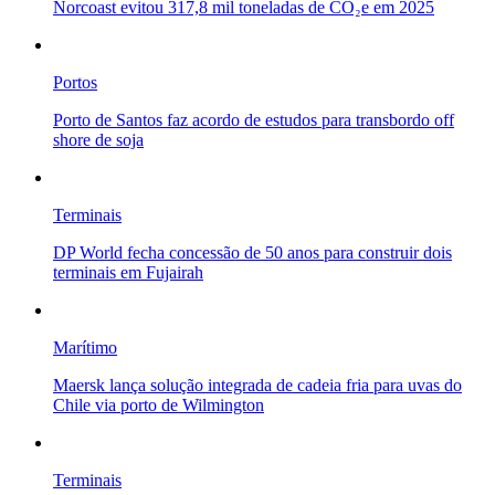
Norcoast evitou 317,8 mil toneladas de CO₂e em 2025
Portos
Porto de Santos faz acordo de estudos para transbordo off
shore de soja
Terminais
DP World fecha concessão de 50 anos para construir dois
terminais em Fujairah
Marítimo
Maersk lança solução integrada de cadeia fria para uvas do
Chile via porto de Wilmington
Terminais