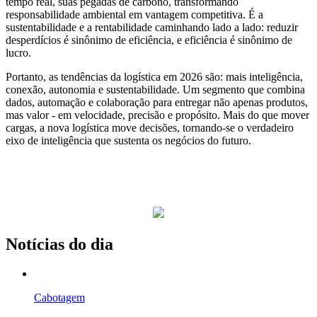
tempo real, suas pegadas de carbono, transformando
responsabilidade ambiental em vantagem competitiva. É a
sustentabilidade e a rentabilidade caminhando lado a lado: reduzir
desperdícios é sinônimo de eficiência, e eficiência é sinônimo de
lucro.
Portanto, as tendências da logística em 2026 são: mais inteligência,
conexão, autonomia e sustentabilidade. Um segmento que combina
dados, automação e colaboração para entregar não apenas produtos,
mas valor - em velocidade, precisão e propósito. Mais do que mover
cargas, a nova logística move decisões, tornando-se o verdadeiro
eixo de inteligência que sustenta os negócios do futuro.
Notícias do dia
Cabotagem