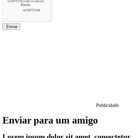
Enviar
Publicidade
Enviar para um amigo
Lorem ipsum dolor sit amet, consectetur