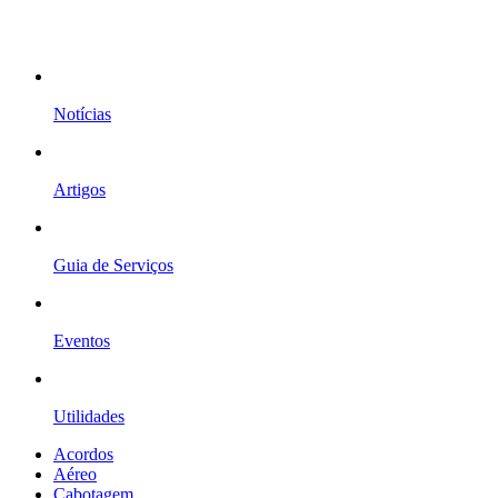
Notícias
Artigos
Guia de Serviços
Eventos
Utilidades
Acordos
Aéreo
Cabotagem