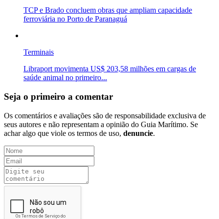
TCP e Brado concluem obras que ampliam capacidade
ferroviária no Porto de Paranaguá
Terminais
Libraport movimenta US$ 203,58 milhões em cargas de
saúde animal no primeiro...
Seja o primeiro a comentar
Os comentários e avaliações são de responsabilidade exclusiva de
seus autores e não representam a opinião do Guia Marítimo. Se
achar algo que viole os termos de uso,
denuncie
.