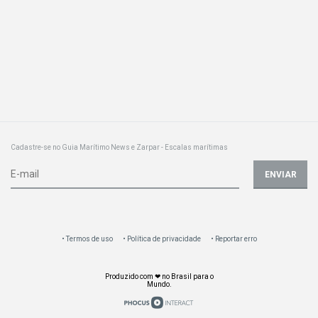
Cadastre-se no Guia Marítimo News e Zarpar - Escalas marítimas
ENVIAR
Termos de uso
Política de privacidade
Reportar erro
Produzido com ❤ no Brasil para o
Mundo.