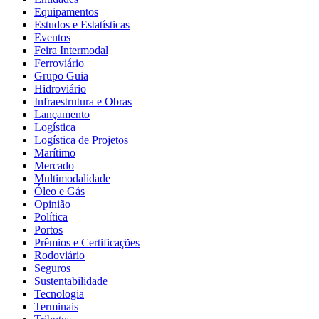
Equipamentos
Estudos e Estatísticas
Eventos
Feira Intermodal
Ferroviário
Grupo Guia
Hidroviário
Infraestrutura e Obras
Lançamento
Logística
Logística de Projetos
Marítimo
Mercado
Multimodalidade
Óleo e Gás
Opinião
Política
Portos
Prêmios e Certificações
Rodoviário
Seguros
Sustentabilidade
Tecnologia
Terminais