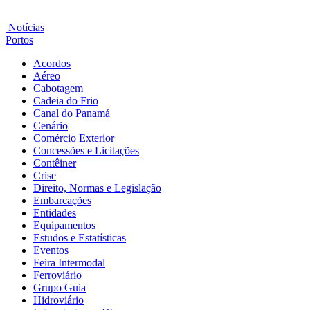
Notícias
Portos
Acordos
Aéreo
Cabotagem
Cadeia do Frio
Canal do Panamá
Cenário
Comércio Exterior
Concessões e Licitações
Contêiner
Crise
Direito, Normas e Legislação
Embarcações
Entidades
Equipamentos
Estudos e Estatísticas
Eventos
Feira Intermodal
Ferroviário
Grupo Guia
Hidroviário