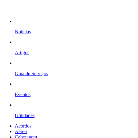
Notícias
Artigos
Guia de Serviços
Eventos
Utilidades
Acordos
Aéreo
Cabotagem