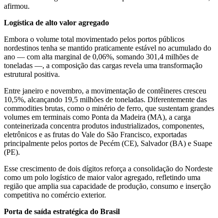
afirmou.
Logística de alto valor agregado
Embora o volume total movimentado pelos portos públicos
nordestinos tenha se mantido praticamente estável no acumulado do
ano — com alta marginal de 0,06%, somando 301,4 milhões de
toneladas —, a composição das cargas revela uma transformação
estrutural positiva.
Entre janeiro e novembro, a movimentação de contêineres cresceu
10,5%, alcançando 19,5 milhões de toneladas. Diferentemente das
commodities brutas, como o minério de ferro, que sustentam grandes
volumes em terminais como Ponta da Madeira (MA), a carga
conteinerizada concentra produtos industrializados, componentes,
eletrônicos e as frutas do Vale do São Francisco, exportadas
principalmente pelos portos de Pecém (CE), Salvador (BA) e Suape
(PE).
Esse crescimento de dois dígitos reforça a consolidação do Nordeste
como um polo logístico de maior valor agregado, refletindo uma
região que amplia sua capacidade de produção, consumo e inserção
competitiva no comércio exterior.
Porta de saída estratégica do Brasil