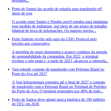
defendeu...
Porto de Santos faz acordo de estudos para transbordo off
shore de soja
O acordo entre Santos e Ningbo prevê estudos para implantar
esse modelo de embarque, por meio de um grupo de trabalho
bilateral de troca de informações. Os maiores navios...
Porto Sudeste recebe selo ouro do GHG Protocol pelo
terceiro ano consecutivo
A trajetória do porto demonstra o avanço contínuo da agenda
de sustentabilidade da companhia. Em 2022, o terminal
recebeu o selo prata e, a partir de 2023, alcançou a categoria...
Vast estende contrato de transbordo com Petronas Brasil no
Porto do Açu até 2027
A Vast Infraestrutura estendeu até o final de 2027 o contrato
de transbordo com a Petronas Brasil no Terminal de Petróleo
do Porto do Açu. O terminal respondeu por 48% de todo...
Porto de Santos deve atingir marca histórica de 100 milhões
de TEU em 2026