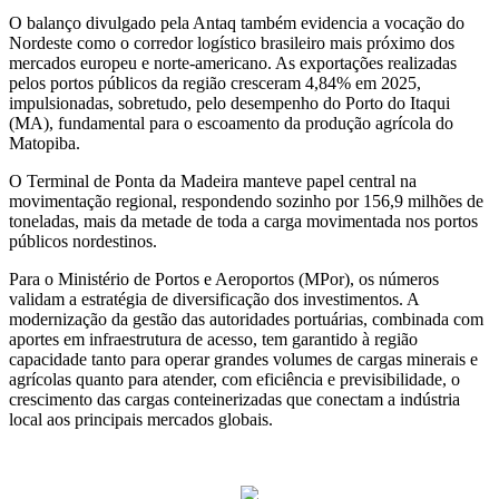
O balanço divulgado pela Antaq também evidencia a vocação do
Nordeste como o corredor logístico brasileiro mais próximo dos
mercados europeu e norte-americano. As exportações realizadas
pelos portos públicos da região cresceram 4,84% em 2025,
impulsionadas, sobretudo, pelo desempenho do Porto do Itaqui
(MA), fundamental para o escoamento da produção agrícola do
Matopiba.
O Terminal de Ponta da Madeira manteve papel central na
movimentação regional, respondendo sozinho por 156,9 milhões de
toneladas, mais da metade de toda a carga movimentada nos portos
públicos nordestinos.
Para o Ministério de Portos e Aeroportos (MPor), os números
validam a estratégia de diversificação dos investimentos. A
modernização da gestão das autoridades portuárias, combinada com
aportes em infraestrutura de acesso, tem garantido à região
capacidade tanto para operar grandes volumes de cargas minerais e
agrícolas quanto para atender, com eficiência e previsibilidade, o
crescimento das cargas conteinerizadas que conectam a indústria
local aos principais mercados globais.