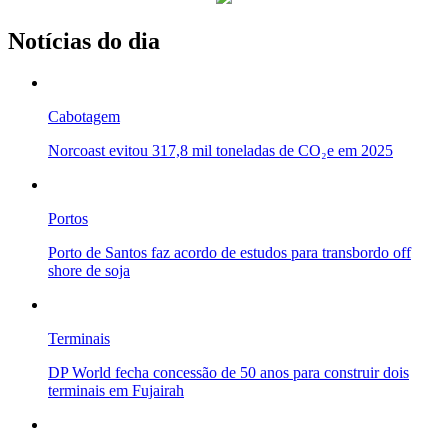
Notícias do dia
Cabotagem
Norcoast evitou 317,8 mil toneladas de CO₂e em 2025
Portos
Porto de Santos faz acordo de estudos para transbordo off
shore de soja
Terminais
DP World fecha concessão de 50 anos para construir dois
terminais em Fujairah