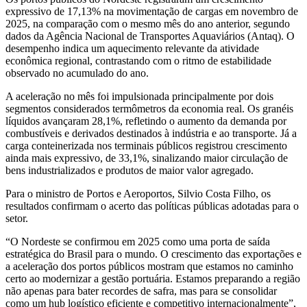
expressivo de 17,13% na movimentação de cargas em novembro de
2025, na comparação com o mesmo mês do ano anterior, segundo
dados da Agência Nacional de Transportes Aquaviários (Antaq). O
desempenho indica um aquecimento relevante da atividade
econômica regional, contrastando com o ritmo de estabilidade
observado no acumulado do ano.
A aceleração no mês foi impulsionada principalmente por dois
segmentos considerados termômetros da economia real. Os granéis
líquidos avançaram 28,1%, refletindo o aumento da demanda por
combustíveis e derivados destinados à indústria e ao transporte. Já a
carga conteinerizada nos terminais públicos registrou crescimento
ainda mais expressivo, de 33,1%, sinalizando maior circulação de
bens industrializados e produtos de maior valor agregado.
Para o ministro de Portos e Aeroportos, Silvio Costa Filho, os
resultados confirmam o acerto das políticas públicas adotadas para o
setor.
“O Nordeste se confirmou em 2025 como uma porta de saída
estratégica do Brasil para o mundo. O crescimento das exportações e
a aceleração dos portos públicos mostram que estamos no caminho
certo ao modernizar a gestão portuária. Estamos preparando a região
não apenas para bater recordes de safra, mas para se consolidar
como um hub logístico eficiente e competitivo internacionalmente”,