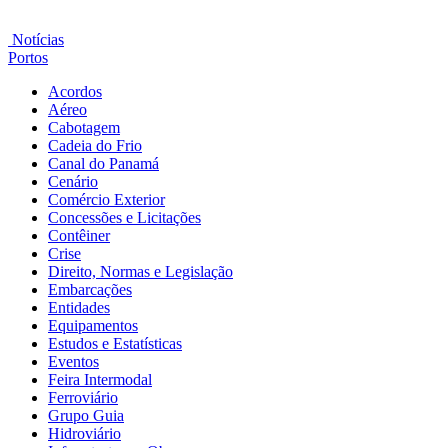
Notícias
Portos
Acordos
Aéreo
Cabotagem
Cadeia do Frio
Canal do Panamá
Cenário
Comércio Exterior
Concessões e Licitações
Contêiner
Crise
Direito, Normas e Legislação
Embarcações
Entidades
Equipamentos
Estudos e Estatísticas
Eventos
Feira Intermodal
Ferroviário
Grupo Guia
Hidroviário