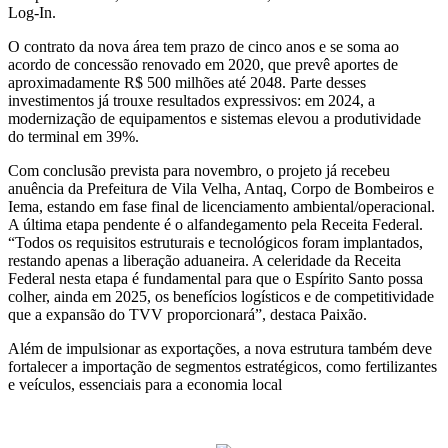
Log-In.
O contrato da nova área tem prazo de cinco anos e se soma ao
acordo de concessão renovado em 2020, que prevê aportes de
aproximadamente R$ 500 milhões até 2048. Parte desses
investimentos já trouxe resultados expressivos: em 2024, a
modernização de equipamentos e sistemas elevou a produtividade
do terminal em 39%.
Com conclusão prevista para novembro, o projeto já recebeu
anuência da Prefeitura de Vila Velha, Antaq, Corpo de Bombeiros e
Iema, estando em fase final de licenciamento ambiental/operacional.
A última etapa pendente é o alfandegamento pela Receita Federal.
“Todos os requisitos estruturais e tecnológicos foram implantados,
restando apenas a liberação aduaneira. A celeridade da Receita
Federal nesta etapa é fundamental para que o Espírito Santo possa
colher, ainda em 2025, os benefícios logísticos e de competitividade
que a expansão do TVV proporcionará”, destaca Paixão.
Além de impulsionar as exportações, a nova estrutura também deve
fortalecer a importação de segmentos estratégicos, como fertilizantes
e veículos, essenciais para a economia local