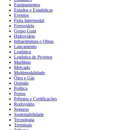
Equipamentos
Estudos e Estatísticas
Eventos
Feira Intermodal
Ferroviário
Grupo Guia
Hidroviário
Infraestrutura e Obras
Lançamento
Logística
Logística de Projetos
Marítimo
Mercado
Multimodalidade
Óleo e Gás
Opinião
Política
Portos
Prêmios e Certificações
Rodoviário
Seguros
Sustentabilidade
Tecnologia
Terminais