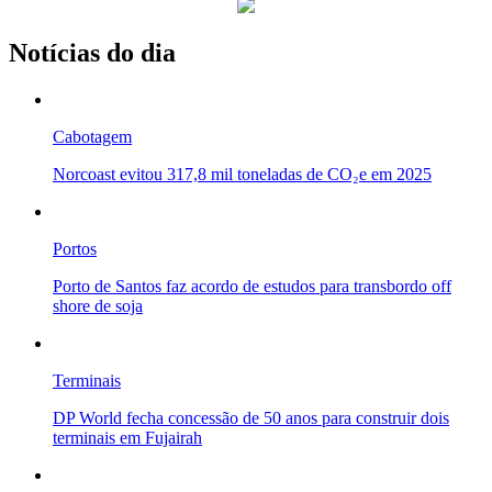
Notícias do dia
Cabotagem
Norcoast evitou 317,8 mil toneladas de CO₂e em 2025
Portos
Porto de Santos faz acordo de estudos para transbordo off
shore de soja
Terminais
DP World fecha concessão de 50 anos para construir dois
terminais em Fujairah