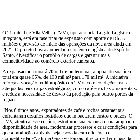
O Terminal de Vila Velha (TVV), operado pela Log-In Logística
Integrada, está em fase final de expansão com aporte de R$ 35
milhões e previsão de início das operações da nova área ainda em
2025. O projeto busca aumentar a eficiência logística do Espírito
Santo, diversificar o portfólio de cargas e garantir mais
competitividade ao comércio exterior capixaba.
A expansão adicionará 70 mil m² ao terminal, ampliando sua área
total em quase 65%, de 108 mil m² para 178 mil m². A iniciativa
reforça a vocação multipropósito do TVV, com condições mais
adequadas para cargas estratégicas, como café e rochas ornamentais,
e reduz a necessidade de desvio da produção para outros portos da
região.
“Nos últimos anos, exportadores de café e rochas ornamentais
enfrentaram desafios logísticos que impactaram custos e prazos. O
TVV, atento a esse cenário, estruturou sua expansão para ampliar a
disponibilidade de área, modernizar processos e criar condições para
que a produção capixaba seja escoada com eficiência e
competitividade”, afirma Gustavo Paixão, diretor de Terminais da