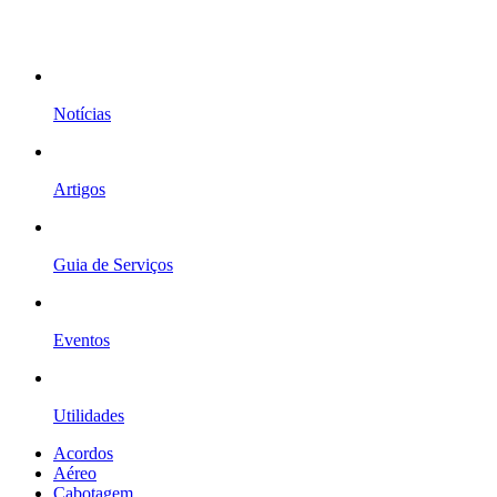
Notícias
Artigos
Guia de Serviços
Eventos
Utilidades
Acordos
Aéreo
Cabotagem