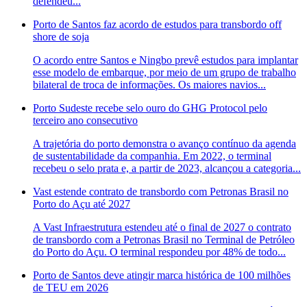
defendeu...
Porto de Santos faz acordo de estudos para transbordo off
shore de soja
O acordo entre Santos e Ningbo prevê estudos para implantar
esse modelo de embarque, por meio de um grupo de trabalho
bilateral de troca de informações. Os maiores navios...
Porto Sudeste recebe selo ouro do GHG Protocol pelo
terceiro ano consecutivo
A trajetória do porto demonstra o avanço contínuo da agenda
de sustentabilidade da companhia. Em 2022, o terminal
recebeu o selo prata e, a partir de 2023, alcançou a categoria...
Vast estende contrato de transbordo com Petronas Brasil no
Porto do Açu até 2027
A Vast Infraestrutura estendeu até o final de 2027 o contrato
de transbordo com a Petronas Brasil no Terminal de Petróleo
do Porto do Açu. O terminal respondeu por 48% de todo...
Porto de Santos deve atingir marca histórica de 100 milhões
de TEU em 2026