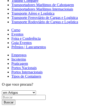
Trading Company
Transportadores Marítimos de Cabotagem
Transportadores Marítimos Internacionais
Transporte Aéreo e Logística
Transporte Ferroviário de Cargas e Logística
Transporte Rodoviário de Cargas e Logística
Curso
Eventos
Feira e Conferência
Guia Eventos
Prêmios | Lançamentos
Empregos
Incoterms
Praticagem
Portos Nacionais
Portos Internacionais
Tipos de Containers
O que voce procura?
Buscar