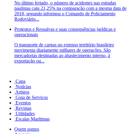
No último feriado, o número de acidentes nas estradas
paulistas caiu 21,25% na comparação com a mesma data de
2018, segundo informou o Comando de Policiamento
Rodoviário...
Protestos e Ressalvas e suas consequências jurídicas e
operacionais
O transporte de cargas no extenso território brasileiro
movimenta diariamente milhares de operações. São
mercadorias destinadas ao abastecimento interno, à
exportação ou...
Capa
Notícias
Artigos
Guia de Serviços
Eventos
Revistas
Utilidades
Escalas Marítimas
Quem somos