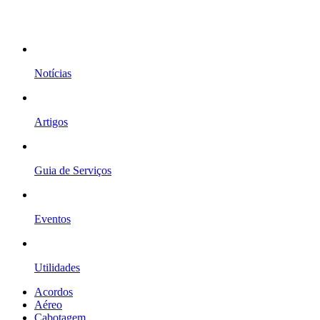
Notícias
Artigos
Guia de Serviços
Eventos
Utilidades
Acordos
Aéreo
Cabotagem