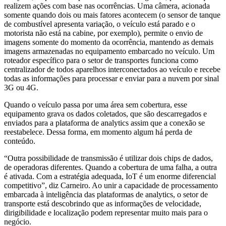
realizem ações com base nas ocorrências. Uma câmera, acionada
somente quando dois ou mais fatores acontecem (o sensor de tanque
de combustível apresenta variação, o veículo está parado e o
motorista não está na cabine, por exemplo), permite o envio de
imagens somente do momento da ocorrência, mantendo as demais
imagens armazenadas no equipamento embarcado no veículo. Um
roteador específico para o setor de transportes funciona como
centralizador de todos aparelhos interconectados ao veículo e recebe
todas as informações para processar e enviar para a nuvem por sinal
3G ou 4G.
Quando o veículo passa por uma área sem cobertura, esse
equipamento grava os dados coletados, que são descarregados e
enviados para a plataforma de analytics assim que a conexão se
reestabelece. Dessa forma, em momento algum há perda de
conteúdo.
“Outra possibilidade de transmissão é utilizar dois chips de dados,
de operadoras diferentes. Quando a cobertura de uma falha, a outra
é ativada. Com a estratégia adequada, IoT é um enorme diferencial
competitivo”, diz Carneiro. Ao unir a capacidade de processamento
embarcada à inteligência das plataformas de analytics, o setor de
transporte está descobrindo que as informações de velocidade,
dirigibilidade e localização podem representar muito mais para o
negócio.