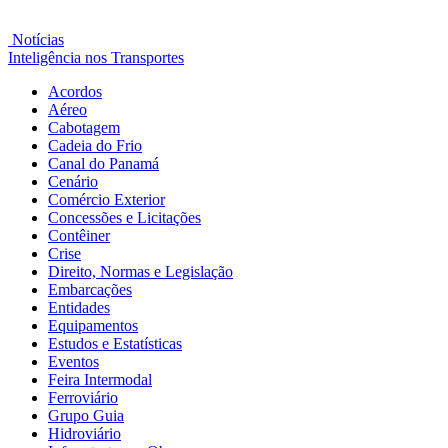
Notícias
Inteligência nos Transportes
Acordos
Aéreo
Cabotagem
Cadeia do Frio
Canal do Panamá
Cenário
Comércio Exterior
Concessões e Licitações
Contêiner
Crise
Direito, Normas e Legislação
Embarcações
Entidades
Equipamentos
Estudos e Estatísticas
Eventos
Feira Intermodal
Ferroviário
Grupo Guia
Hidroviário