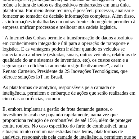
reúne a leitura de todos os dispositivos embarcados em uma única
plataforma. Por meio desse recurso, é possível: processar, analisar e
fornecer ao tomador de decisão informações completas. Além disso,
as informações trabalhadas em outras frentes do negócio permitem à
empresa unificar processos e melhorar sua cadeia logística.
“A Internet das Coisas permite a transformação de dados absolutos
em conhecimento integrado e útil para a operação de transporte e
logística. E as vantagens podem ir além: quando os veículos se
conectam ao ambiente (estradas, sinais, outros veículos, relatórios de
qualidade do ar e sistemas de inventário, etc), os custos caem e a
segurança e a eficiência aumentam significativamente”, avalia
Renato Carneiro, Presidente da 2S Inovações Tecnológicas, que
oferece soluções IoT no Brasil.
As plataformas de analytics, responsáveis pela camada de
inteligência, permitem o embarque de ações que serão realizadas em
cima das ocorrências, como n
E, embora implantar a gestão de frota demande gastos, o
investimento acaba se pagando rapidamente, uama vez que
proporciona redução de combustível de até 15%, além de proteger
contra roubos. No caso específico do furto de combustível, uma
situação muito comum nas estradas brasileiras, plataformas de
analytics, responsáveis pela camada de inteligência, permitem que se