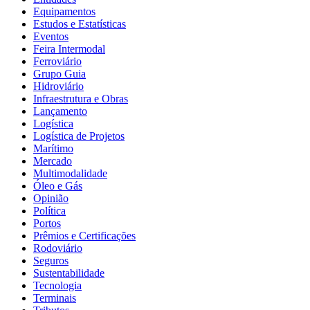
Equipamentos
Estudos e Estatísticas
Eventos
Feira Intermodal
Ferroviário
Grupo Guia
Hidroviário
Infraestrutura e Obras
Lançamento
Logística
Logística de Projetos
Marítimo
Mercado
Multimodalidade
Óleo e Gás
Opinião
Política
Portos
Prêmios e Certificações
Rodoviário
Seguros
Sustentabilidade
Tecnologia
Terminais