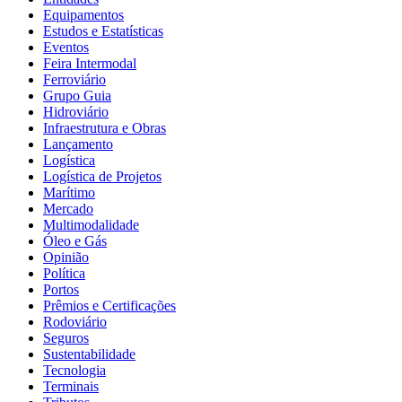
Equipamentos
Estudos e Estatísticas
Eventos
Feira Intermodal
Ferroviário
Grupo Guia
Hidroviário
Infraestrutura e Obras
Lançamento
Logística
Logística de Projetos
Marítimo
Mercado
Multimodalidade
Óleo e Gás
Opinião
Política
Portos
Prêmios e Certificações
Rodoviário
Seguros
Sustentabilidade
Tecnologia
Terminais