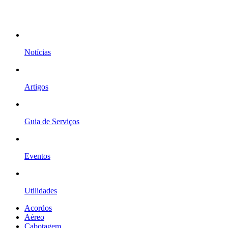
Notícias
Artigos
Guia de Serviços
Eventos
Utilidades
Acordos
Aéreo
Cabotagem