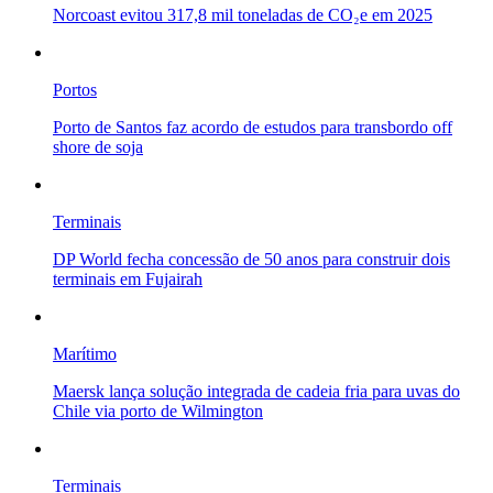
Norcoast evitou 317,8 mil toneladas de CO₂e em 2025
Portos
Porto de Santos faz acordo de estudos para transbordo off
shore de soja
Terminais
DP World fecha concessão de 50 anos para construir dois
terminais em Fujairah
Marítimo
Maersk lança solução integrada de cadeia fria para uvas do
Chile via porto de Wilmington
Terminais