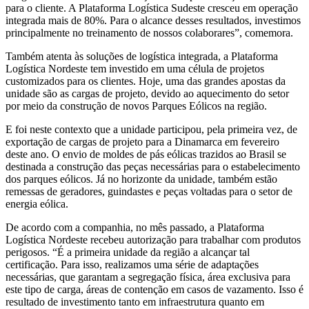
para o cliente. A Plataforma Logística Sudeste cresceu em operação
integrada mais de 80%. Para o alcance desses resultados, investimos
principalmente no treinamento de nossos colaborares”, comemora.
Também atenta às soluções de logística integrada, a Plataforma
Logística Nordeste tem investido em uma célula de projetos
customizados para os clientes. Hoje, uma das grandes apostas da
unidade são as cargas de projeto, devido ao aquecimento do setor
por meio da construção de novos Parques Eólicos na região.
E foi neste contexto que a unidade participou, pela primeira vez, de
exportação de cargas de projeto para a Dinamarca em fevereiro
deste ano. O envio de moldes de pás eólicas trazidos ao Brasil se
destinada a construção das peças necessárias para o estabelecimento
dos parques eólicos. Já no horizonte da unidade, também estão
remessas de geradores, guindastes e peças voltadas para o setor de
energia eólica.
De acordo com a companhia, no mês passado, a Plataforma
Logística Nordeste recebeu autorização para trabalhar com produtos
perigosos. “É a primeira unidade da região a alcançar tal
certificação. Para isso, realizamos uma série de adaptações
necessárias, que garantam a segregação física, área exclusiva para
este tipo de carga, áreas de contenção em casos de vazamento. Isso é
resultado de investimento tanto em infraestrutura quanto em