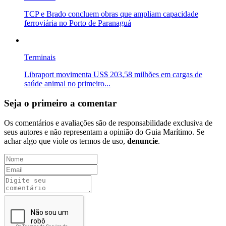
TCP e Brado concluem obras que ampliam capacidade
ferroviária no Porto de Paranaguá
Terminais
Libraport movimenta US$ 203,58 milhões em cargas de
saúde animal no primeiro...
Seja o primeiro a comentar
Os comentários e avaliações são de responsabilidade exclusiva de
seus autores e não representam a opinião do Guia Marítimo. Se
achar algo que viole os termos de uso,
denuncie
.