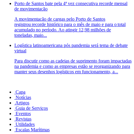
Porto de Santos bate pela 4ª vez consecutiva recorde mensal
de movimentação
A movimentação de cargas pelo Porto de Santos
registrou recorde histórico para o mês de maio e para o total
acumulado no período. Ao atingir 12,98 milhões de
toneladas, maio...
Logística latinoamericana pós pandemia será tema de debate
virtual
Para discutir como as cadeias de suprimento foram impactadas
na pandemia e como as empresas estão se reorganizando para
manter seus desenhos logísticos em funcionamento, a...
Capa
Notícias
Artigos
Guia de Serviços
Eventos
Revistas
Utilidades
Escalas Marítimas