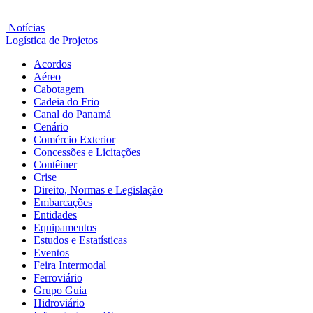
Notícias
Logística de Projetos
Acordos
Aéreo
Cabotagem
Cadeia do Frio
Canal do Panamá
Cenário
Comércio Exterior
Concessões e Licitações
Contêiner
Crise
Direito, Normas e Legislação
Embarcações
Entidades
Equipamentos
Estudos e Estatísticas
Eventos
Feira Intermodal
Ferroviário
Grupo Guia
Hidroviário