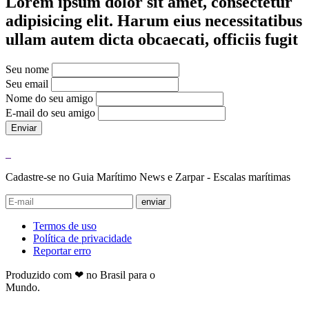
Lorem ipsum dolor sit amet, consectetur
adipisicing elit. Harum eius necessitatibus
ullam autem dicta obcaecati, officiis fugit
Seu nome
Seu email
Nome do seu amigo
E-mail do seu amigo
Enviar
Cadastre-se no Guia Marítimo News e Zarpar - Escalas marítimas
enviar
Termos de uso
Política de privacidade
Reportar erro
Produzido com ❤ no Brasil para o
Mundo.