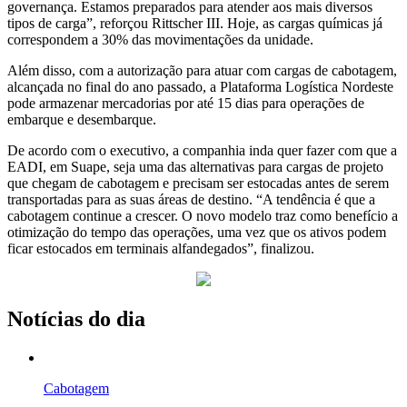
governança. Estamos preparados para atender aos mais diversos
tipos de carga”, reforçou Rittscher III. Hoje, as cargas químicas já
correspondem a 30% das movimentações da unidade.
Além disso, com a autorização para atuar com cargas de cabotagem,
alcançada no final do ano passado, a Plataforma Logística Nordeste
pode armazenar mercadorias por até 15 dias para operações de
embarque e desembarque.
De acordo com o executivo, a companhia inda quer fazer com que a
EADI, em Suape, seja uma das alternativas para cargas de projeto
que chegam de cabotagem e precisam ser estocadas antes de serem
transportadas para as suas áreas de destino. “A tendência é que a
cabotagem continue a crescer. O novo modelo traz como benefício a
otimização do tempo das operações, uma vez que os ativos podem
ficar estocados em terminais alfandegados”, finalizou.
Notícias do dia
Cabotagem