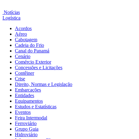
Notícias
Logística
Acordos
Aéreo
Cabotagem
Cadeia do Frio
Canal do Panamá
Cenário
Comércio Exterior
Concessões e Licitações
Contêiner
Crise
Direito, Normas e Legislação
Embarcações
Entidades
Equipamentos
Estudos e Estatísticas
Eventos
Feira Intermodal
Ferroviário
Grupo Guia
Hidroviário