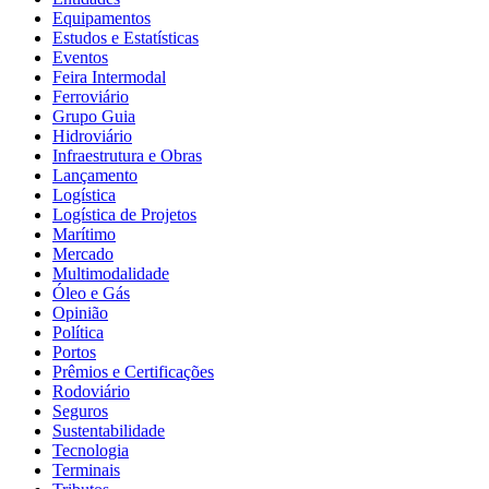
Equipamentos
Estudos e Estatísticas
Eventos
Feira Intermodal
Ferroviário
Grupo Guia
Hidroviário
Infraestrutura e Obras
Lançamento
Logística
Logística de Projetos
Marítimo
Mercado
Multimodalidade
Óleo e Gás
Opinião
Política
Portos
Prêmios e Certificações
Rodoviário
Seguros
Sustentabilidade
Tecnologia
Terminais