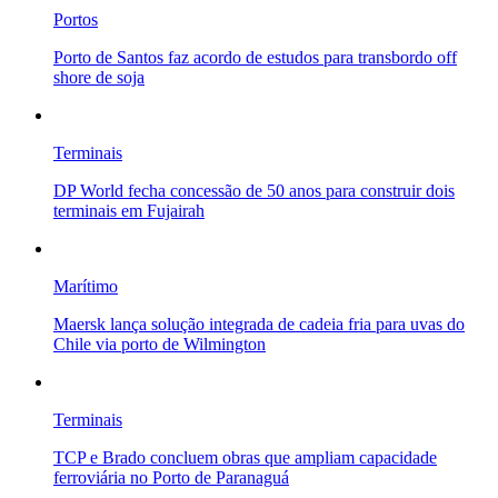
Portos
Porto de Santos faz acordo de estudos para transbordo off
shore de soja
Terminais
DP World fecha concessão de 50 anos para construir dois
terminais em Fujairah
Marítimo
Maersk lança solução integrada de cadeia fria para uvas do
Chile via porto de Wilmington
Terminais
TCP e Brado concluem obras que ampliam capacidade
ferroviária no Porto de Paranaguá