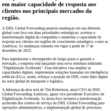
em maior capacidade de resposta aos
clientes nos principais mercados da
região.
A DHL Global Forwarding anuncia mudanças em sua diretoria
global com foco em duas prioridades estratégicas: acelerar a
transformação digital da companhia e aumentar a capacidade de
resposta aos clientes em regiões de crescimento estratégico, como as
Américas. As mudanças entrarão em vigor a partir de 1º de
dezembro de 2025.
Para impulsionar o desempenho de longo prazo e garantir a
inovação, a empresa está lançando uma nova estrutura intitulada
“Digitalização Acelerada”. Essa iniciativa visa ampliar as
capacidades digitais, implementar soluções baseadas em inteligência
artificial (IA) e, assim, reforçar a posição da DHL como líder digital
no setor global de transporte e logística.
A liderança da área será de Tim Robertson, atual CEO da DHL
Global Forwarding Américas, agora vice-presidente Executivo de
Digitalização Acelerada. As áreas-foco incluem a transformação
acelerada dos centros de serviço da DHL Global Forwarding para
operações administrativas, a implementação global de processos