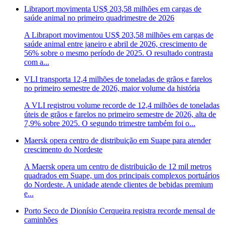
Libraport movimenta US$ 203,58 milhões em cargas de
saúde animal no primeiro quadrimestre de 2026
A Libraport movimentou US$ 203,58 milhões em cargas de
saúde animal entre janeiro e abril de 2026, crescimento de
56% sobre o mesmo período de 2025. O resultado contrasta
com a...
VLI transporta 12,4 milhões de toneladas de grãos e farelos
no primeiro semestre de 2026, maior volume da história
A VLI registrou volume recorde de 12,4 milhões de toneladas
úteis de grãos e farelos no primeiro semestre de 2026, alta de
7,9% sobre 2025. O segundo trimestre também foi o...
Maersk opera centro de distribuição em Suape para atender
crescimento do Nordeste
A Maersk opera um centro de distribuição de 12 mil metros
quadrados em Suape, um dos principais complexos portuários
do Nordeste. A unidade atende clientes de bebidas premium
e...
Porto Seco de Dionísio Cerqueira registra recorde mensal de
caminhões