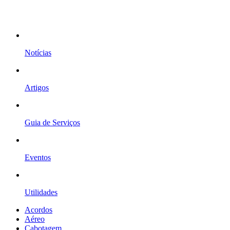
Notícias
Artigos
Guia de Serviços
Eventos
Utilidades
Acordos
Aéreo
Cabotagem